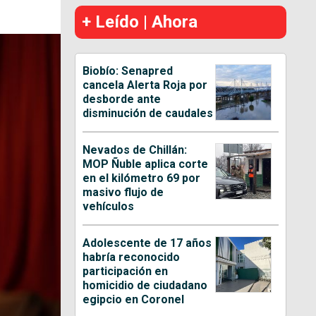
+ Leído | Ahora
Biobío: Senapred
cancela Alerta Roja por
desborde ante
disminución de caudales
Nevados de Chillán:
MOP Ñuble aplica corte
en el kilómetro 69 por
masivo flujo de
vehículos
Adolescente de 17 años
habría reconocido
participación en
homicidio de ciudadano
egipcio en Coronel