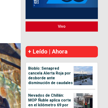
Vivo
+ Leído | Ahora
Biobío: Senapred
cancela Alerta Roja por
desborde ante
disminución de caudales
Nevados de Chillán:
MOP Ñuble aplica corte
en el kilómetro 69 por