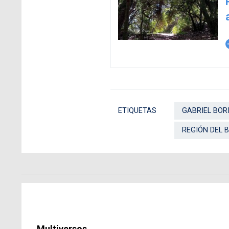
arro
ETIQUETAS
GABRIEL BOR
REGIÓN DEL B
Multiversos