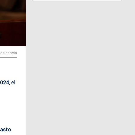
Presidencia
2024
, el
gasto