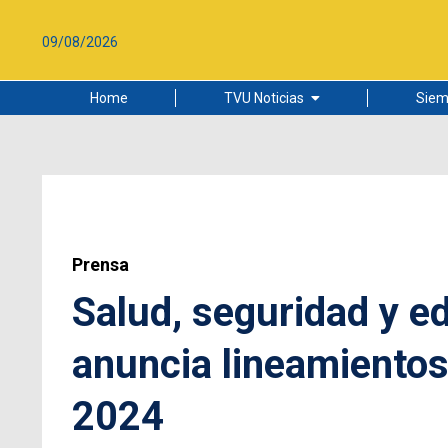
09/08/2026
Home
TVU Noticias
Siem
Lo más leído
Ciudad
Cultura
Universidad de Concepción
Prensa
Salud, seguridad y e
anuncia lineamientos
2024