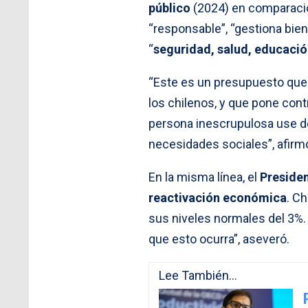
público
(2024) en comparación
“responsable”, “gestiona bien
“
seguridad, salud, educació
“Este es un presupuesto que 
los chilenos, y que pone cont
persona inescrupulosa use de
necesidades sociales”, afirm
En la misma línea, el
Presiden
reactivación económica
. Ch
sus niveles normales del 3%.
que esto ocurra”, aseveró.
Lee También...