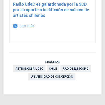
Radio UdeC es galardonada por la SCD
por su aporte a la difusión de música de
artistas chilenos
Leer más
arrow_forward
ETIQUETAS
ASTRONOMÍA UDEC
CHILE
RADIOTELESCOPIO
UNIVERSIDAD DE CONCEPCIÓN