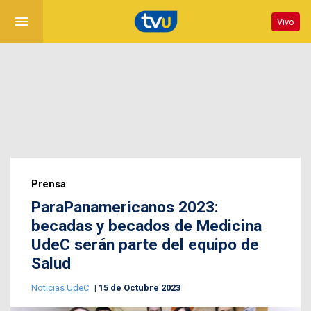
menu
Vivo
Prensa
ParaPanamericanos 2023:
becadas y becados de Medicina
UdeC serán parte del equipo de
Salud
Noticias UdeC
15 de Octubre 2023