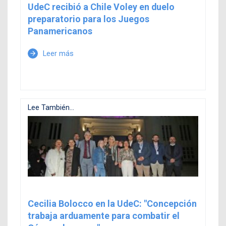
UdeC recibió a Chile Voley en duelo
preparatorio para los Juegos
Panamericanos
Leer más
arrow_forward
Lee También...
Cecilia Bolocco en la UdeC: "Concepción
trabaja arduamente para combatir el