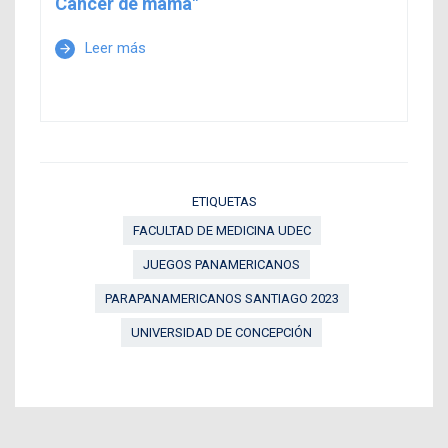
Cáncer de mama"
Leer más
arrow_forward
ETIQUETAS
FACULTAD DE MEDICINA UDEC
JUEGOS PANAMERICANOS
PARAPANAMERICANOS SANTIAGO 2023
UNIVERSIDAD DE CONCEPCIÓN