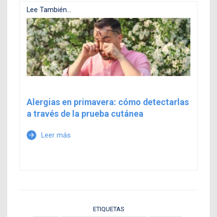
Lee También...
Alergias en primavera: cómo detectarlas
a través de la prueba cutánea
Leer más
arrow_forward
ETIQUETAS