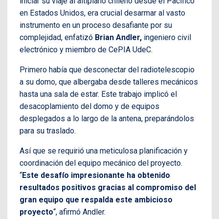
iniciar su viaje al altiplano chileno desde el Pacífico
en Estados Unidos, era crucial desarmar al vasto
instrumento en un proceso desafiante por su
complejidad, enfatizó
Brian Andler,
ingeniero civil
electrónico y miembro de CePIA UdeC.
Primero había que desconectar del radiotelescopio
a su domo, que albergaba desde talleres mecánicos
hasta una sala de estar. Este trabajo implicó el
desacoplamiento del domo y de equipos
desplegados a lo largo de la antena, preparándolos
para su traslado.
Así que se requirió una meticulosa planificación y
coordinación del equipo mecánico del proyecto.
“
Este desafío impresionante ha obtenido
resultados positivos gracias al compromiso del
gran equipo que respalda este ambicioso
proyecto
“, afirmó Andler.