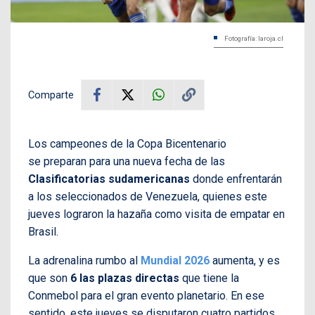
Fotografía: laroja.cl
Comparte
Los campeones de la Copa Bicentenario
se preparan para una nueva fecha de las
Clasificatorias sudamericanas
donde enfrentarán
a los seleccionados de Venezuela, quienes este
jueves lograron la hazaña como visita de empatar en
Brasil.
La adrenalina rumbo al
Mundial 2026
aumenta, y es
que son
6 las plazas directas
que tiene la
Conmebol para el gran evento planetario. En ese
sentido, este jueves se disputaron cuatro partidos