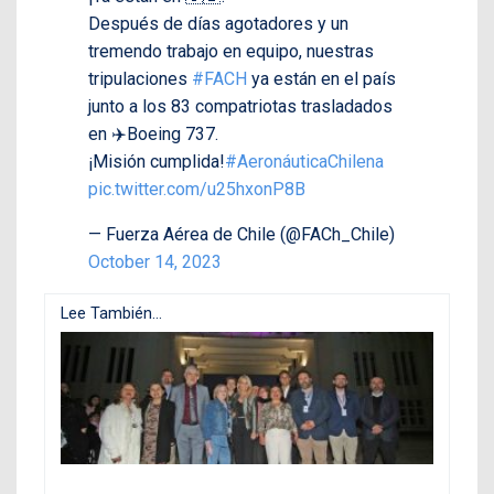
Después de días agotadores y un
tremendo trabajo en equipo, nuestras
tripulaciones
#FACH
ya están en el país
junto a los 83 compatriotas trasladados
en ✈️Boeing 737.
¡Misión cumplida!
#AeronáuticaChilena
pic.twitter.com/u25hxonP8B
— Fuerza Aérea de Chile (@FACh_Chile)
October 14, 2023
Lee También...