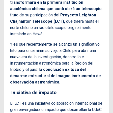
transformará en la primera institución
académica chilena que controlará un telescopio
,
fruto de su participación del
Proyecto Leighton
Chajnantor Telescope (LCT),
que traerá hasta el
norte chileno un radiotelescopio originalmente
instalado en Hawái.
Y es que recientemente se alcanzó un significativo
hito para encaminar su viaje a Chile para abrir una
nueva era de la investigación, desarrollo e
instrumentación astronómica para la Región del
Biobío y el país: la
conclusión exitosa del
desarme estructural del magno instrumento de
observación astronómica.
Iniciativa de impacto
El LCT es una iniciativa colaboración internacional de
gran envergadura e impacto que desarrollan la UdeC