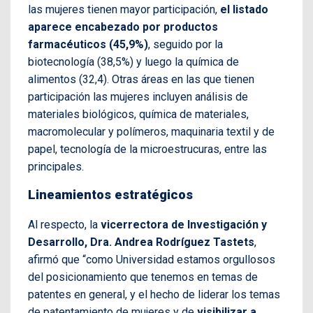
las mujeres tienen mayor participación,
el listado
aparece encabezado por productos
farmacéuticos (45,9%)
, seguido por la
biotecnología (38,5%) y luego la química de
alimentos (32,4). Otras áreas en las que tienen
participación las mujeres incluyen análisis de
materiales biológicos, química de materiales,
macromolecular y polímeros, maquinaria textil y de
papel, tecnología de la microestrucuras, entre las
principales.
Lineamientos estratégicos
Al respecto, la
vicerrectora de Investigación y
Desarrollo, Dra. Andrea Rodríguez Tastets
,
afirmó que “como Universidad estamos orgullosos
del posicionamiento que tenemos en temas de
patentes en general, y el hecho de liderar los temas
de patentamiento de mujeres y de
visibilizar a