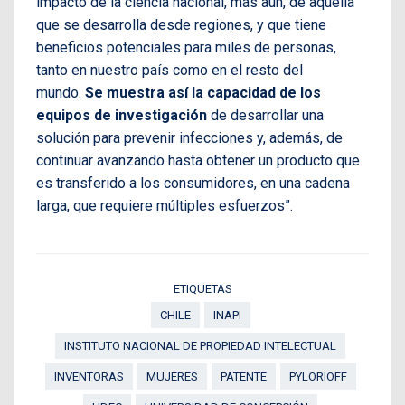
impacto de la ciencia nacional, más aún, de aquella
que se desarrolla desde regiones, y que tiene
beneficios potenciales para miles de personas,
tanto en nuestro país como en el resto del
mundo.
Se muestra así la capacidad de los
equipos de investigación
de desarrollar una
solución para prevenir infecciones y, además, de
continuar avanzando hasta obtener un producto que
es transferido a los consumidores, en una cadena
larga, que requiere múltiples esfuerzos”.
ETIQUETAS
CHILE
INAPI
INSTITUTO NACIONAL DE PROPIEDAD INTELECTUAL
INVENTORAS
MUJERES
PATENTE
PYLORIOFF