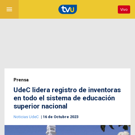
menu
Vivo
Prensa
UdeC lidera registro de inventoras
en todo el sistema de educación
superior nacional
Noticias UdeC
16 de Octubre 2023