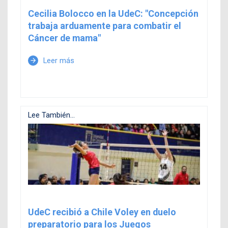
Cecilia Bolocco en la UdeC: "Concepción
trabaja arduamente para combatir el
Cáncer de mama"
Leer más
arrow_forward
Lee También...
UdeC recibió a Chile Voley en duelo
preparatorio para los Juegos