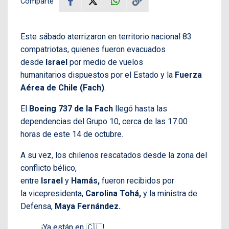
Comparte
Este sábado aterrizaron en territorio nacional 83
compatriotas, quienes fueron evacuados
desde
Israel
por medio de vuelos
humanitarios dispuestos por el Estado y la
Fuerza
Aérea de Chile (Fach)
.
El
Boeing 737 de la Fach
llegó hasta las
dependencias del Grupo 10, cerca de las 17.00
horas de este 14 de octubre.
A su vez, los chilenos rescatados desde la zona del
conflicto bélico,
entre
Israel
y
Hamás,
fueron recibidos por
la vicepresidenta,
Carolina Tohá,
y la ministra de
Defensa,
Maya Fernández.
¡Ya están en 🇨🇱!