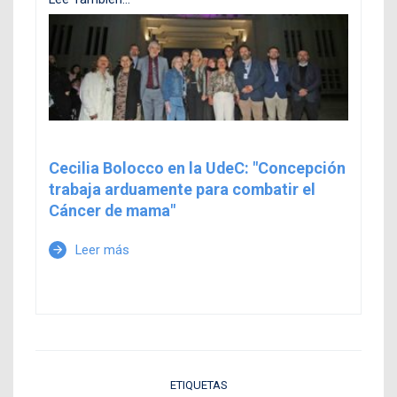
Cecilia Bolocco en la UdeC: "Concepción
trabaja arduamente para combatir el
Cáncer de mama"
Leer más
arrow_forward
ETIQUETAS