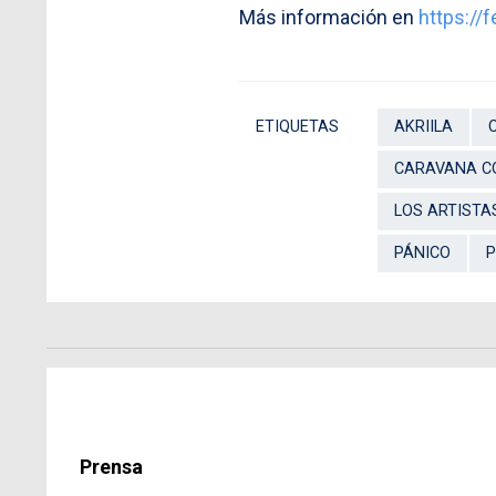
Más información en
https://f
ETIQUETAS
AKRIILA
CARAVANA C
LOS ARTISTA
PÁNICO
P
Prensa