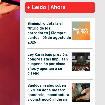
+ Leído | Ahora
Biministro detalla el
futuro de los
corredores | Siempre
Juntos | 06 de agosto de
2026
Ley Karin bajo presión:
congresistas impulsan
suspensión por cinco
años y apuntan a su
diseño
Sueldos reales suben
3,2% en doce meses:
comercio, manufactura
y construcción lideran