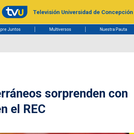
Televisión Universidad de Concepción
pre Juntos
Multiversos
Nuestra Pauta
erráneos sorprenden con
en el REC