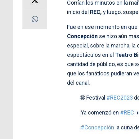
Corrían los minutos en la ma
inicio del
REC,
y luego, suspen
Fue en ese momento en que l
Concepción
se hizo aún más 
especial, sobre la marcha, l
espectáculos en el
Teatro B
cantidad de público, es que s
que los fanáticos pudieran ve
del canal.
🤩 Festival
#REC2023
de
¡Ya comenzó en
#REC
! 
¡
#Concepción
la cuna de