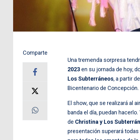
Comparte
Una tremenda sorpresa tendr
2023
en su jornada de hoy, d
Los Subterráneos
, a partir 
Bicentenario de Concepción.
El show, que se realizará al ai
banda el día, puedan hacerl
de
Christina y Los Subterrá
presentación superará todas l