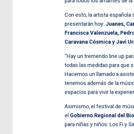
para todos los amantes de la
Con esto, la artista española
presentarán hoy:
Juanes, Can
Francisca Valenzuela, Pedro
Caravana Cósmica y Javi Ur
“Hay un tremendo line up para
todas las medidas para que s
Hacemos un llamado a asistir
tenemos además de la música,
espacios para vivir la exper
Asimismo, el festival de mús
el
Gobierno Regional del Bi
para niñas y niños: Los Fi y Si