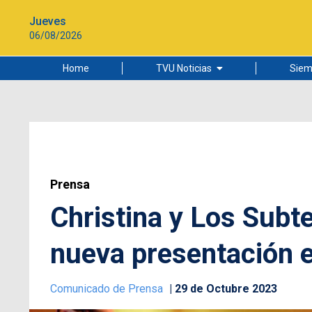
Jueves
06/08/2026
Home
TVU Noticias
Siem
Lo más leído
Ciudad
Cultura
Universidad de Concepción
Prensa
Christina y Los Subt
nueva presentación 
Comunicado de Prensa
29 de Octubre 2023