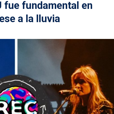
U fue fundamental en
se a la lluvia