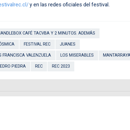
estivalrec.cl/
y en las redes oficiales del festival.
CANDLEBOX CAFÉ TACVBA Y 2 MINUTOS. ADEMÁS
ÓSMICA
FESTIVAL REC
JUANES
S FRANCISCA VALENZUELA
LOS MISERABLES
MANTARRAY
EDRO PIEDRA
REC
REC 2023