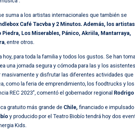
 música”.
 se suma a los artistas internacionales que también se
dlebox Café Tacvba y 2 Minutos. Además, los artistas
 Piedra, Los Miserables, Pánico, Akriila, Mantarraya,
ra
, entre otros.
 hoy, para toda la familia y todos los gustos. Se han tom
ea una jornada segura y cómoda para las y los asistentes
 masivamente y disfrutar las diferentes actividades que
 como la feria de emprendimiento, los foodtrucks y los
iencia REC 2023”, comentó el gobernador regional
Rodrigo 
ica gratuito más grande de
Chile,
financiado e impulsado
obío
y producido por el Teatro Biobío tendrá hoy dos even
nergia Kids.