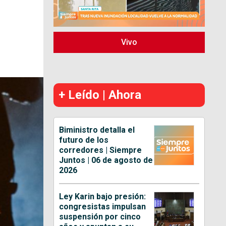
Vivo
+ Leído | Ahora
Biministro detalla el
futuro de los
corredores | Siempre
Juntos | 06 de agosto de
2026
Ley Karin bajo presión:
congresistas impulsan
suspensión por cinco