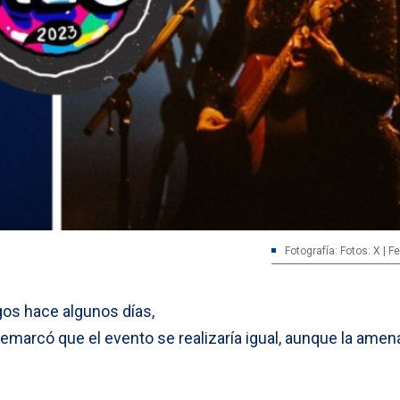
Fotografía: Fotos: X | F
os hace algunos días,
remarcó que el evento se realizaría igual, aunque la amen