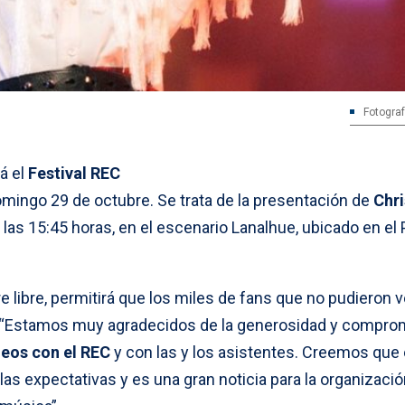
Fotograf
á el
Festival REC
omingo 29 de octubre. Se trata de la presentación de
Chri
de las 15:45 horas, en el escenario Lanalhue, ubicado en el
re libre, permitirá que los miles de fans que no pudieron ve
o. “Estamos muy agradecidos de la generosidad y compro
neos con el REC
y con las y los asistentes. Creemos que
as expectativas y es una gran noticia para la organizació