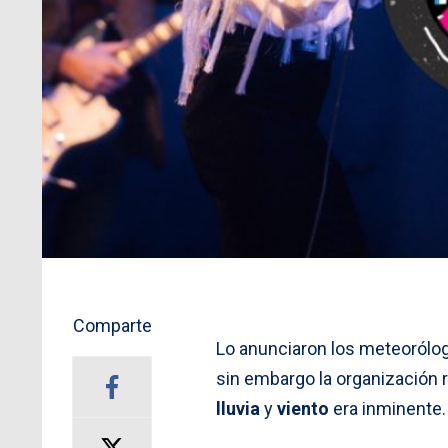
Comparte
Lo anunciaron los meteorólog
sin embargo la organización 
lluvia
y
viento
era inminente.