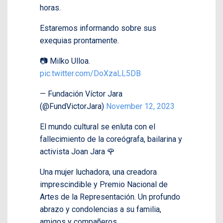
horas.
Estaremos informando sobre sus
exequias prontamente.
📷 Milko Ulloa.
pic.twitter.com/DoXzaLL5DB
— Fundación Víctor Jara
(@FundVictorJara)
November 12, 2023
El mundo cultural se enluta con el
fallecimiento de la coreógrafa, bailarina y
activista Joan Jara 🌹
Una mujer luchadora, una creadora
imprescindible y Premio Nacional de
Artes de la Representación. Un profundo
abrazo y condolencias a su familia,
amigos y compañeros.