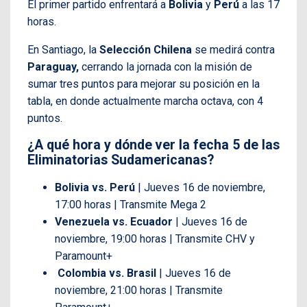
El primer partido enfrentará a
Bolivia
y
Perú
a las 17
horas.
En Santiago, la
Selección Chilena
se medirá contra
Paraguay,
cerrando la jornada con la misión de
sumar tres puntos para mejorar su posición en la
tabla, en donde actualmente marcha octava, con 4
puntos.
¿A qué hora y dónde ver la fecha 5 de las
Eliminatorias Sudamericanas?
Bolivia vs. Perú
| Jueves 16 de noviembre,
17:00 horas | Transmite Mega 2
Venezuela vs. Ecuador
| Jueves 16 de
noviembre, 19:00 horas | Transmite CHV y
Paramount+
Colombia vs. Brasil
| Jueves 16 de
noviembre, 21:00 horas | Transmite