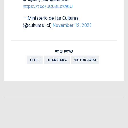
https://t.co/JC03LxYA6U
— Ministerio de las Culturas
(@culturas_cl)
November 12, 2023
ETIQUETAS
CHILE
JOAN JARA
VÍCTOR JARA