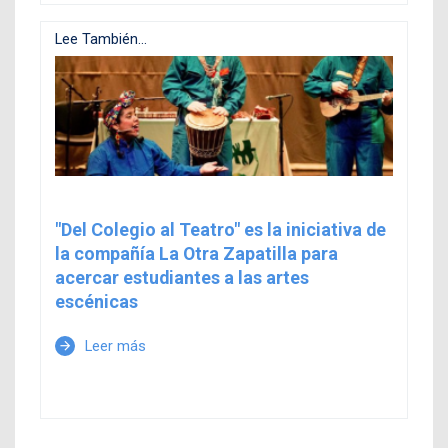
Lee También...
"Del Colegio al Teatro" es la iniciativa de
la compañía La Otra Zapatilla para
acercar estudiantes a las artes
escénicas
Leer más
arrow_forward