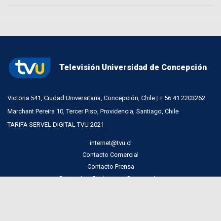
Televisión Universidad de Concepción
Victoria 541, Ciudad Universitaria, Concepción, Chile | + 56 41 2203262
Marchant Pereira 10, Tercer Piso, Providencia, Santiago, Chile
TARIFA SERVEL DIGITAL TVU 2021
internet@tvu.cl
Contacto Comercial
Contacto Prensa
Denuncias, Reclamos y Sugerencias