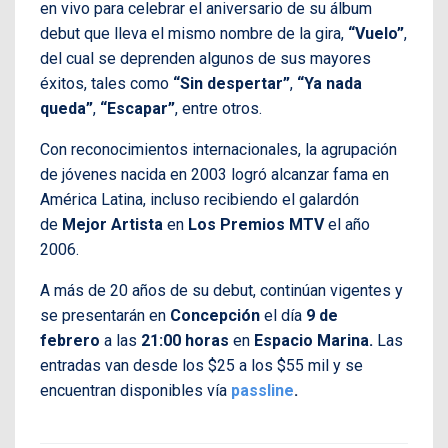
en vivo para celebrar el aniversario de su álbum
debut que lleva el mismo nombre de la gira,
“Vuelo”
,
del cual se deprenden algunos de sus mayores
éxitos, tales como
“Sin despertar”
,
“Ya nada
queda”
,
“Escapar”
, entre otros.
Con reconocimientos internacionales, la agrupación
de jóvenes nacida en 2003 logró alcanzar fama en
América Latina, incluso recibiendo el galardón
de
Mejor Artista
en
Los Premios MTV
el año
2006.
A más de 20 años de su debut, continúan vigentes y
se presentarán en
Concepción
el día
9 de
febrero
a las
21:00 horas
en
Espacio Marina.
Las
entradas van desde los $25 a los $55 mil y se
encuentran disponibles vía
passline
.