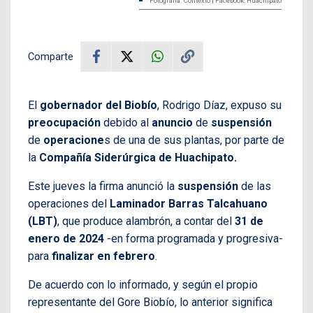
Fotografía: Contexto | Facebook: Huachipato
Comparte
El
gobernador del Biobío
, Rodrigo Díaz, expuso su
preocupación
debido al
anuncio
de
suspensión
de
operacione
s de una de sus plantas, por parte de
la
Compañía Siderúrgica de Huachipato.
Este jueves la firma anunció la
suspensión
de las
operaciones del
Laminador Barras Talcahuano
(LBT)
, que produce alambrón, a contar del
31 de
enero de 2024
-en forma programada y progresiva-
para
finalizar en febrero
.
De acuerdo con lo informado, y según el propio
representante del Gore Biobío, lo anterior significa