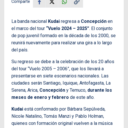
Comparte
La banda nacional
Kudai
regresa a
Concepción
en
el marco del tour
“Vuelo 2024 – 2025”
. El conjunto
de pop juvenil formado en la década de los 2000, se
reunirá nuevamente para realizar una gira a lo largo
del país.
Su regreso se debe a la celebración de los 20 años
del tour “Vuelo 2005 – 2006”, que los llevará a
presentarse en siete escenarios nacionales. Las
ciudades serán Santiago, Iquique, Antofagasta, La
Serena, Arica,
Concepción
y Temuco,
durante los
meses de enero y febrero
de este año.
Kudai
está conformado por Bárbara Sepúlveda,
Nicole Natalino, Tomás Manzi y Pablo Holman,
quienes con formación original vuelven a la música