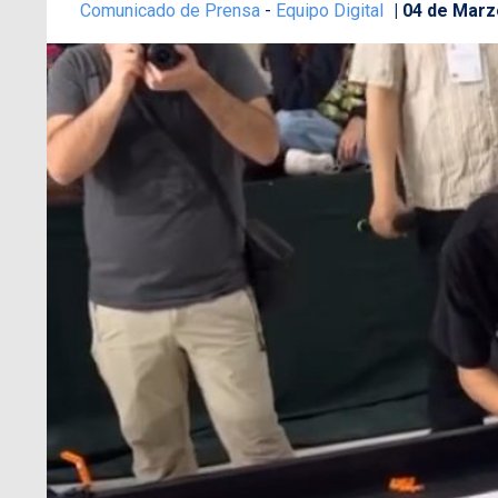
Comunicado de Prensa
-
Equipo Digital
04 de Marz