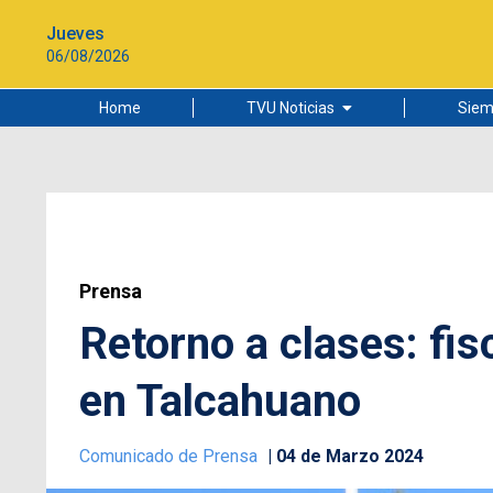
Jueves
06/08/2026
Home
TVU Noticias
Siem
Lo más leído
Ciudad
Cultura
Universidad de Concepción
Prensa
Retorno a clases: fis
en Talcahuano
Comunicado de Prensa
04 de Marzo 2024