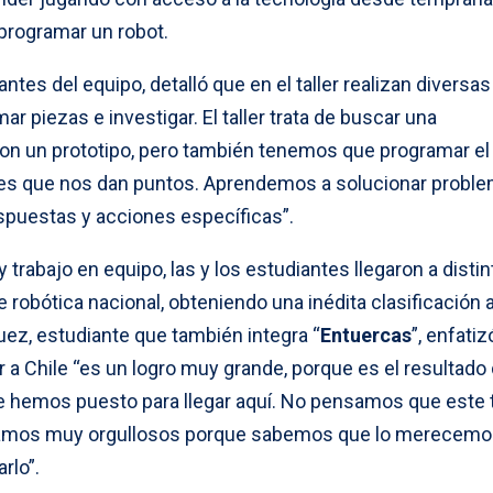
 programar un robot.
ntes del equipo, detalló que en el taller realizan diversas
r piezas e investigar. El taller trata de buscar una
con un prototipo, pero también tenemos que programar el
nes que nos dan puntos. Aprendemos a solucionar probl
spuestas y acciones específicas”.
 trabajo en equipo, las y los estudiantes llegaron a disti
robótica nacional, obteniendo una inédita clasificación a
uez, estudiante que también integra “
Entuercas
”, enfati
r a Chile “es un logro muy grande, porque es el resultado
ue hemos puesto para llegar aquí. No pensamos que este t
 estamos muy orgullosos porque sabemos que lo merecemo
rlo”.