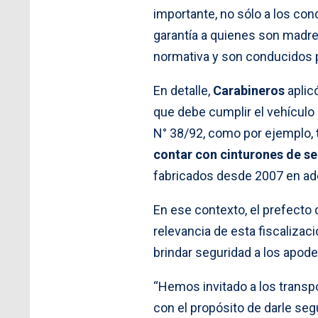
importante, no sólo a los con
garantía a quienes son madr
normativa y son conducidos p
En detalle,
Carabineros
aplic
que debe cumplir el vehículo
N° 38/92, como por ejemplo,
contar con cinturones de se
fabricados desde 2007 en ad
En ese contexto, el prefecto 
relevancia de esta fiscalizac
brindar seguridad a los apod
“Hemos invitado a los transpo
con el propósito de darle seg