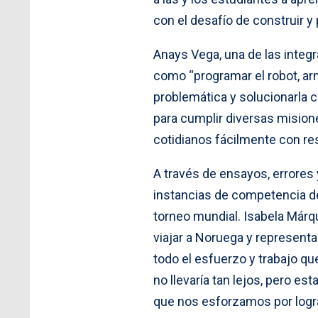
con el desafío de construir y
Anays Vega, una de las integra
como “programar el robot, arma
problemática y solucionarla 
para cumplir diversas misio
cotidianos fácilmente con re
A través de ensayos, errores y
instancias de competencia de 
torneo mundial. Isabela Márq
viajar a Noruega y representa
todo el esfuerzo y trabajo q
no llevaría tan lejos, pero
que nos esforzamos por logra