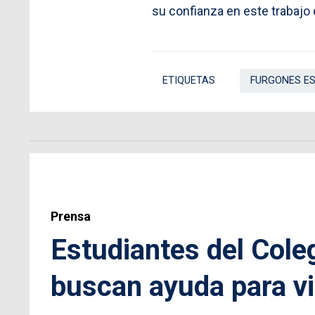
su confianza en este trabajo q
ETIQUETAS
FURGONES E
Prensa
Estudiantes del Cole
buscan ayuda para vi