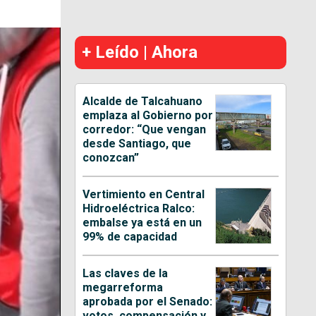
+ Leído | Ahora
Alcalde de Talcahuano
emplaza al Gobierno por
corredor: “Que vengan
desde Santiago, que
conozcan”
Vertimiento en Central
Hidroeléctrica Ralco:
embalse ya está en un
99% de capacidad
Las claves de la
megarreforma
aprobada por el Senado:
votos, compensación y