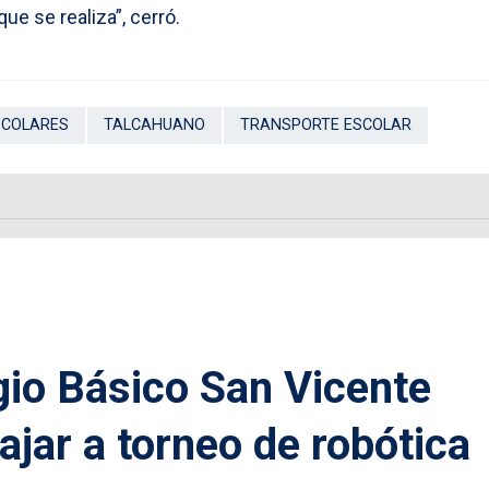
ue se realiza”, cerró.
SCOLARES
TALCAHUANO
TRANSPORTE ESCOLAR
gio Básico San Vicente
ajar a torneo de robótica