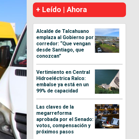
+ Leído | Ahora
Alcalde de Talcahuano
emplaza al Gobierno por
corredor: “Que vengan
desde Santiago, que
conozcan”
Vertimiento en Central
Hidroeléctrica Ralco:
embalse ya está en un
99% de capacidad
Las claves de la
megarreforma
aprobada por el Senado:
votos, compensación y
próximos pasos