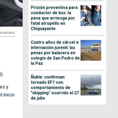
Prisión preventiva para
conductor de bus: la
pena que arriesga por
fatal atropello en
Chiguayante
Talcahuano
Cuatro años de cárcel e
internación juvenil: las
penas por balacera en
colegio de San Pedro de
la Paz
).
Ñuble: confirman
tornado EF1 con
res y
comportamiento de
"skipping" ocurrido el 27
 inicio
de julio