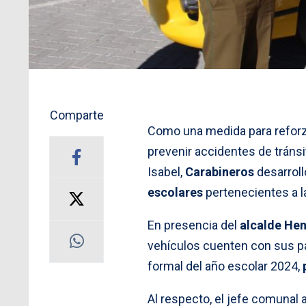
Comparte
Como una medida para reforza
prevenir accidentes de tránsi
Isabel,
Carabineros
desarroll
escolares
pertenecientes a l
En presencia del
alcalde He
vehículos cuenten con sus pap
formal del año escolar 2024,
Al respecto, el jefe comunal