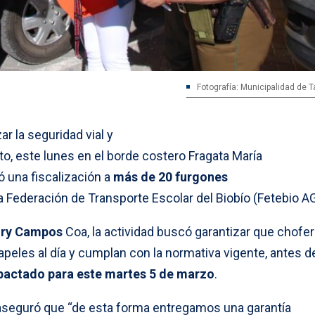
Fotografía: Municipalidad de 
r la seguridad vial y
to, este lunes en el borde costero Fragata María
ó una fiscalización a
más de 20 furgones
a Federación de Transporte Escolar del Biobío (Fetebio AG
nry Campos
Coa, la actividad buscó garantizar que chofe
eles al día y cumplan con la normativa vigente, antes del
pactado para este martes 5 de marzo
.
 aseguró que “de esta forma entregamos una garantía