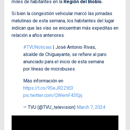
miles de habitantes en la
Región del Biobío.
Si bien la congestión vehicular marcó las jornadas
matutinas de esta semana, los habitantes del lugar
indican que las vías se encuentran más expeditas en
relación a años anteriores.
#TVUNoticias
| José Antonio Rivas,
alcalde de Chiguayante, se refiere al paro
anunciado para el inicio de esta semana
por líneas de microbuses.
Más información en
https://t.co/9SeJR2ZtE0
pic.twitter.com/QWemF43Epj
— TVU (@TVU_television)
March 7, 2024