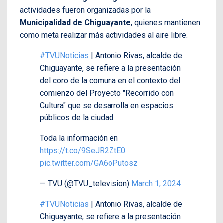
actividades fueron organizadas por la
Municipalidad de Chiguayante
, quienes mantienen
como meta realizar más actividades al aire libre.
#TVUNoticias
| Antonio Rivas, alcalde de
Chiguayante, se refiere a la presentación
del coro de la comuna en el contexto del
comienzo del Proyecto "Recorrido con
Cultura" que se desarrolla en espacios
públicos de la ciudad.
Toda la información en
https://t.co/9SeJR2ZtE0
pic.twitter.com/GA6oPutosz
— TVU (@TVU_television)
March 1, 2024
#TVUNoticias
| Antonio Rivas, alcalde de
Chiguayante, se refiere a la presentación