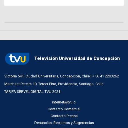
Televisión Universidad de Concepción
Victoria 541, Ciudad Universitaria, Concepción, Chile | + 56 41 2203262
Marchant Pereira 10, Tercer Piso, Providencia, Santiago, Chile
TARIFA SERVEL DIGITAL TVU 2021
internet@tvu.cl
Contacto Comercial
Contacto Prensa
Denuncias, Reclamos y Sugerencias