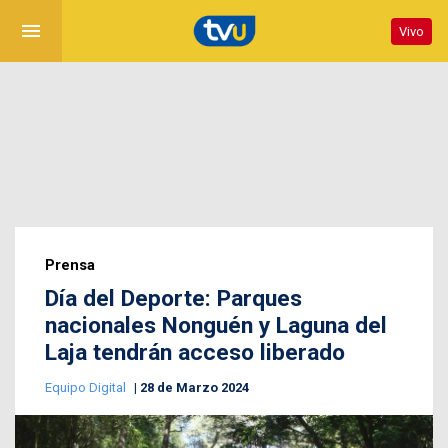
menu
Vivo
Prensa
Día del Deporte: Parques
nacionales Nonguén y Laguna del
Laja tendrán acceso liberado
Equipo Digital
28 de Marzo 2024