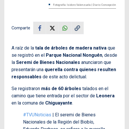
Fotografía: Isidoro Valenzuela | Diario Concepción
Comparte
A raíz de la
tala de árboles de madera nativa
que
se registró en el
Parque Nacional Nonguén
, desde
la
Seremi de Bienes Nacionales
anunciaron que
presentarán una
querella contra quienes resulten
responsables
de este acto delictual.
Se registraron
más de 60 árboles
talados en el
camino que tiene entrada por el sector de
Leonera
en la comuna de
Chiguayante
.
#TVUNoticias
| El seremi de Bienes
Nacionales de la Región del Biobío,