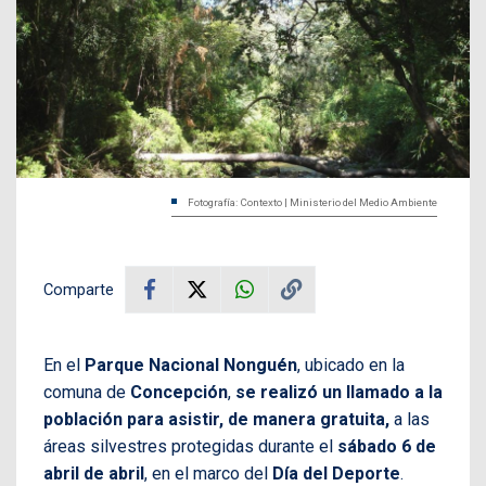
Fotografía: Contexto | Ministerio del Medio Ambiente
Comparte
En el
Parque Nacional Nonguén
, ubicado en la
comuna de
Concepción
,
se realizó un llamado a la
población para asistir, de manera gratuita,
a las
áreas silvestres protegidas durante el
sábado 6 de
abril de abril
, en el marco del
Día del Deporte
.