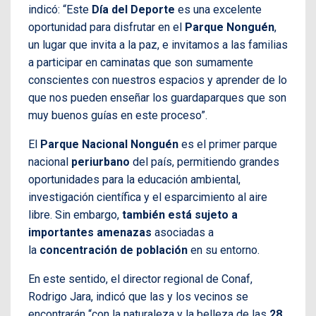
indicó: “Este
Día del Deporte
es una excelente
oportunidad para disfrutar en el
Parque Nonguén
,
un lugar que invita a la paz, e invitamos a las familias
a participar en caminatas que son sumamente
conscientes con nuestros espacios y aprender de lo
que nos pueden enseñar los guardaparques que son
muy buenos guías en este proceso”.
El
Parque Nacional Nonguén
es el primer parque
nacional
periurbano
del país, permitiendo grandes
oportunidades para la educación ambiental,
investigación científica y el esparcimiento al aire
libre. Sin embargo,
también está sujeto a
importantes amenazas
asociadas a
la
concentración de población
en su entorno.
En este sentido, el director regional de Conaf,
Rodrigo Jara, indicó que las y los vecinos se
encontrarán “con la naturaleza y la belleza de las
28