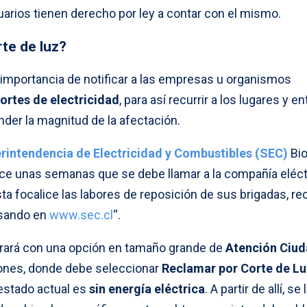
arios tienen derecho por ley a contar con el mismo.
te de luz?
 importancia de notificar a las empresas u organismos
ortes de electricidad
, para así recurrir a los lugares y e
er la magnitud de la afectación.
intendencia de Electricidad y Combustibles (SEC)
Bio
ce unas semanas que se debe llamar a la compañía eléct
ta focalice las labores de reposición de sus brigadas, r
esando en
www.sec.cl
“.
trará con una opción en tamaño grande de
Atención Ciu
iones, donde debe seleccionar
Reclamar por Corte de L
 estado actual es
sin energía eléctrica
. A partir de allí, se 