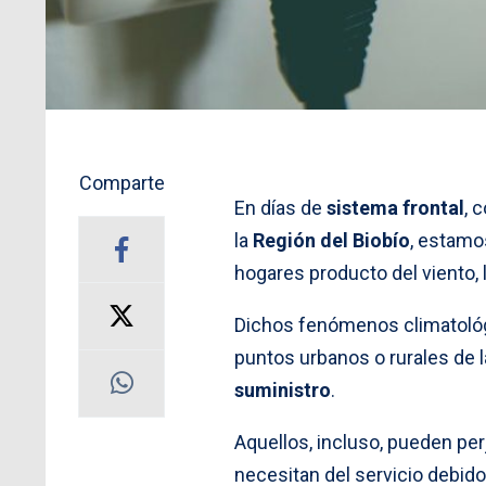
Comparte
En días de
sistema frontal
, 
la
Región del Biobío
, estamo
hogares producto del viento, l
Dichos fenómenos climatológ
puntos urbanos o rurales de 
suministro
.
Aquellos, incluso, pueden pe
necesitan del servicio debid