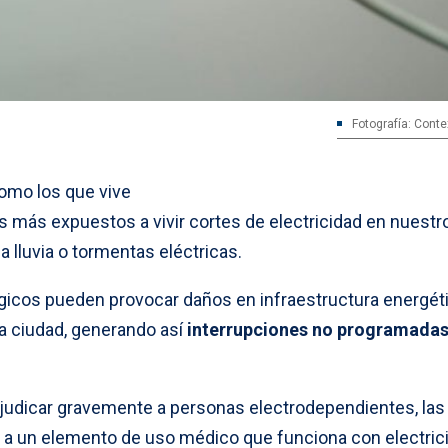
Fotografía: Conte
como los que vive
s más expuestos a vivir cortes de electricidad en nuestr
a lluvia o tormentas eléctricas.
icos pueden provocar daños en infraestructura energét
la ciudad, generando así
interrupciones no programadas
rjudicar gravemente a personas electrodependientes, las
o a un elemento de uso médico que funciona con electric