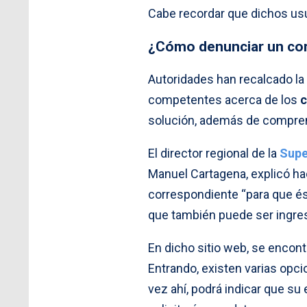
Cabe recordar que dichos usu
¿Cómo denunciar un cor
Autoridades han recalcado la
competentes acerca de los
c
solución, además de comprend
El director regional de la
Super
Manuel Cartagena, explicó ha
correspondiente “para que és
que también puede ser ingr
En dicho sitio web, se encon
Entrando, existen varias opc
vez ahí, podrá indicar que su