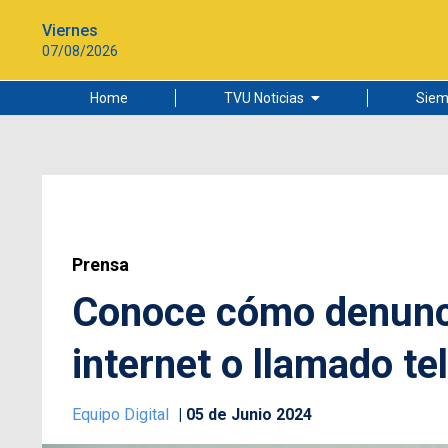
Viernes
07/08/2026
Home
TVU Noticias
Siem
Lo más leído
Ciudad
Cultura
Universidad de Concepción
Prensa
Conoce cómo denunci
internet o llamado te
Equipo Digital
05 de Junio 2024