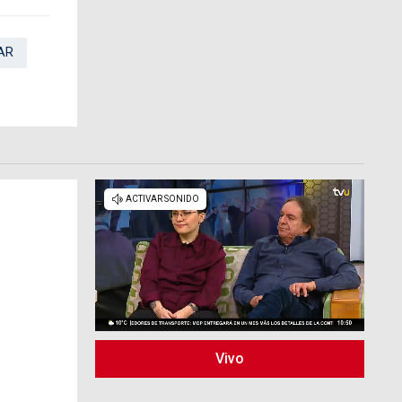
AR
Vivo