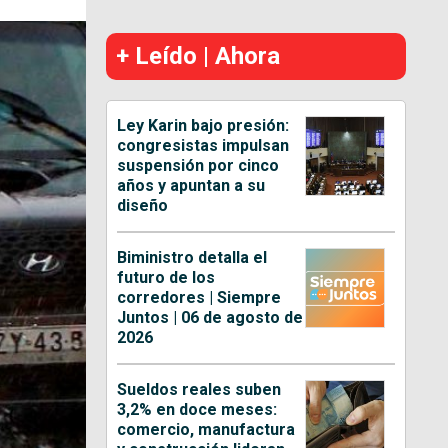
+ Leído | Ahora
Ley Karin bajo presión:
congresistas impulsan
suspensión por cinco
años y apuntan a su
diseño
Biministro detalla el
futuro de los
corredores | Siempre
Juntos | 06 de agosto de
2026
Sueldos reales suben
3,2% en doce meses:
comercio, manufactura