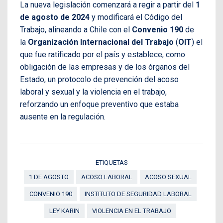
La nueva legislación comenzará a regir a partir del
1
de agosto de 2024
y modificará el Código del
Trabajo, alineando a Chile con el
Convenio 190
de
la
Organización Internacional del Trabajo
(
OIT
) el
que fue ratificado por el país y establece, como
obligación de las empresas y de los órganos del
Estado, un protocolo de prevención del acoso
laboral y sexual y la violencia en el trabajo,
reforzando un enfoque preventivo que estaba
ausente en la regulación.
ETIQUETAS
1 DE AGOSTO
ACOSO LABORAL
ACOSO SEXUAL
CONVENIO 190
INSTITUTO DE SEGURIDAD LABORAL
LEY KARIN
VIOLENCIA EN EL TRABAJO