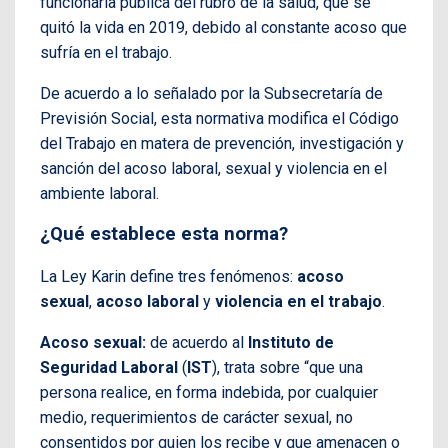
funcionaria pública del rubro de la salud, que se
quitó la vida en 2019, debido al constante acoso que
sufría en el trabajo.
De acuerdo a lo señalado por la Subsecretaría de
Previsión Social, esta normativa modifica el Código
del Trabajo en matera de prevención, investigación y
sanción del acoso laboral, sexual y violencia en el
ambiente laboral.
¿Qué establece esta norma?
La Ley Karin define tres fenómenos:
acoso
sexual
,
acoso laboral
y
violencia en el trabajo
.
Acoso sexual:
de acuerdo al
Instituto de
Seguridad Laboral
(
IST
), trata sobre “que una
persona realice, en forma indebida, por cualquier
medio, requerimientos de carácter sexual, no
consentidos por quien los recibe y que amenacen o