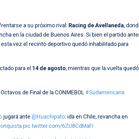
rentarse a su próximo rival:
Racing de Avellaneda
, dond
ncha en la ciudad de Buenos Aires. Si bien el partido ante
esta vez el recinto deportivo quedó inhabilitado para
ctado para el
14 de agosto
, mientras que la vuelta quedó
e Octavos de Final de la CONMEBOL
#Sudamericana
b
jugará ante
@Huachipato
: ida en Chile, revancha en
onquista
pic.twitter.com/6ZU8CdMaFi