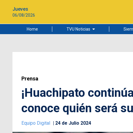
Jueves
06/08/2026
Home
TVU Noticias
Siem
Lo más leído
Ciudad
Cultura
Universidad de Concepción
Prensa
¡Huachipato continú
conoce quién será su
Equipo Digital
24 de Julio 2024