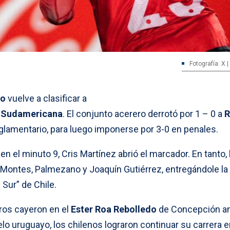
Fotografía: X 
to
vuelve a clasificar a
 Sudamericana
. El conjunto acerero derrotó por 1 – 0 a
R
lamentario, para luego imponerse por 3-0 en penales.
n el minuto 9, Cris Martínez abrió el marcador. En tanto, 
Montes, Palmezano y Joaquín Gutiérrez, entregándole la
 Sur” de Chile.
eros cayeron en el
Ester Roa Rebolledo
de Concepción an
lo uruguayo, los chilenos lograron continuar su carrera e