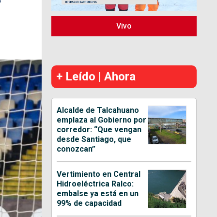
Vivo
+ Leído | Ahora
Alcalde de Talcahuano
emplaza al Gobierno por
corredor: “Que vengan
desde Santiago, que
conozcan”
Vertimiento en Central
Hidroeléctrica Ralco:
embalse ya está en un
99% de capacidad