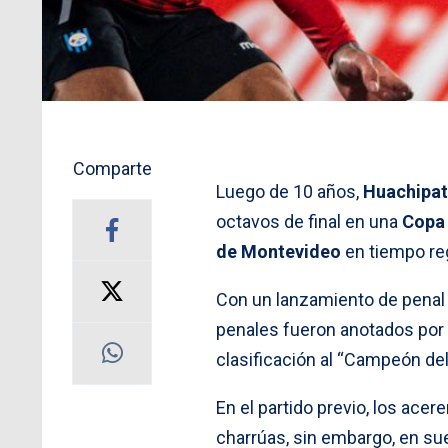
Comparte
Luego de 10 años,
Huachipa
octavos de final en una
Copa
de Montevideo
en tiempo reg
Con un lanzamiento de penal e
penales fueron anotados por 
clasificación al “Campeón del
En el partido previo, los acer
charrúas, sin embargo, en sue