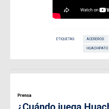
ETIQUETAS
ACEREROS
HUACHIPATO
Prensa
¿Cuándo juega Huachi