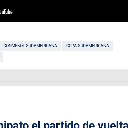
CONMEBOL SUDAMERICANA
COPA SUDAMERICANA
pato el partido de vuelt