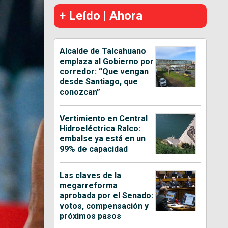
+ Leído | Ahora
Alcalde de Talcahuano
emplaza al Gobierno por
corredor: “Que vengan
desde Santiago, que
conozcan”
Vertimiento en Central
Hidroeléctrica Ralco:
embalse ya está en un
99% de capacidad
Las claves de la
megarreforma
aprobada por el Senado:
votos, compensación y
próximos pasos