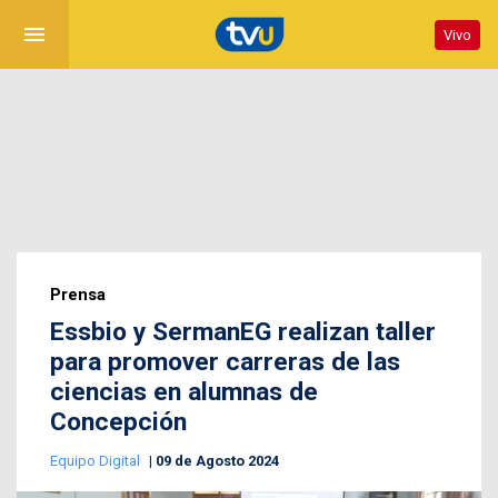
menu
Vivo
Prensa
Essbio y SermanEG realizan taller
para promover carreras de las
ciencias en alumnas de
Concepción
Equipo Digital
09 de Agosto 2024