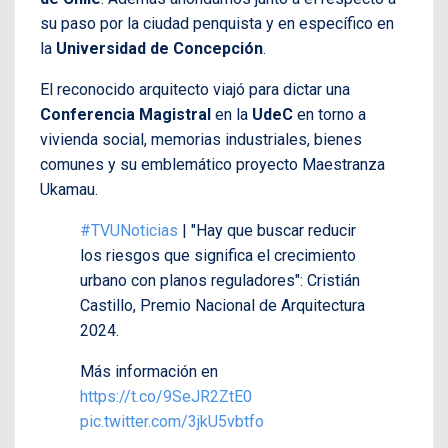
su paso por la ciudad penquista y en específico en
la
Universidad de Concepción
.
El reconocido arquitecto viajó para dictar una
Conferencia Magistral
en la
UdeC
en torno a
vivienda social, memorias industriales, bienes
comunes y su emblemático proyecto Maestranza
Ukamau.
#TVUNoticias
| "Hay que buscar reducir
los riesgos que significa el crecimiento
urbano con planos reguladores": Cristián
Castillo, Premio Nacional de Arquitectura
2024.
Más información en
https://t.co/9SeJR2ZtE0
pic.twitter.com/3jkU5vbtfo