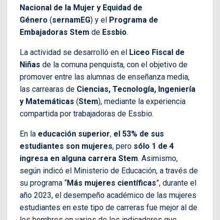
Nacional de la Mujer y Equidad de
Género
(
sernamEG
) y el
Programa de
Embajadoras Stem
de
Essbio
.
La actividad se desarrolló en el
Liceo Fiscal de
Niñas
de la comuna penquista, con el objetivo de
promover entre las alumnas de enseñanza media,
las carrearas de
Ciencias, Tecnología, Ingeniería
y Matemáticas
(
Stem
), mediante la experiencia
compartida por trabajadoras de Essbio.
En la
educación superior
,
el 53% de sus
estudiantes son mujeres
, pero
sólo 1 de 4
ingresa en alguna carrera Stem
. Asimismo,
según indicó el Ministerio de Educación, a través de
su programa “
Más mujeres científicas
”, durante el
año 2023, el desempeño académico de las mujeres
estudiantes en este tipo de carreras fue mejor al de
los hombres en varios de los indicadores que