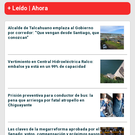
+ Leído | Ahora
Alcalde de Talcahuano emplaza al Gobierno
por corredor: “Que vengan desde Santiago, que
conozcan”
Vertimiento en Central Hidroeléctrica Ralco:
embalse ya está en un 99% de capacidad
Prisión preventiva para conductor de bus: la
pena que arriesga por fatal atropello en
Chiguayante
Las claves de la megarreforma aprobada por el
Senado: votos, compensación y próximos pasos