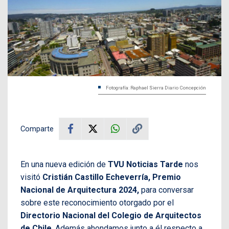
Fotografía: Raphael Sierra Diario Concepción
Comparte
En una nueva edición de
TVU Noticias Tarde
nos
visitó
Cristián Castillo Echeverría, Premio
Nacional de Arquitectura 2024,
para conversar
sobre este reconocimiento otorgado por el
Directorio Nacional del Colegio de Arquitectos
de Chile
. Además ahondamos junto a él respecto a