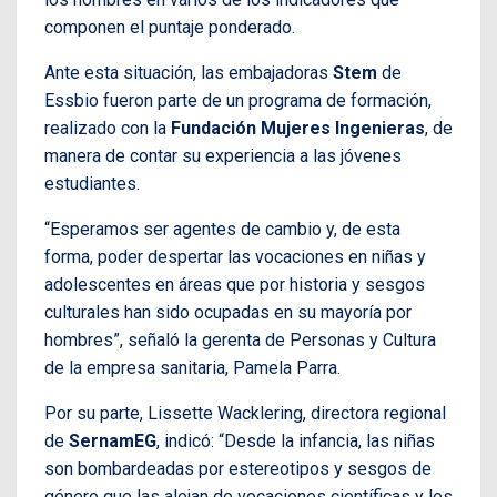
componen el puntaje ponderado.
Ante esta situación, las embajadoras
Stem
de
Essbio fueron parte de un programa de formación,
realizado con la
Fundación Mujeres Ingenieras
, de
manera de contar su experiencia a las jóvenes
estudiantes.
“Esperamos ser agentes de cambio y, de esta
forma, poder despertar las vocaciones en niñas y
adolescentes en áreas que por historia y sesgos
culturales han sido ocupadas en su mayoría por
hombres”, señaló la gerenta de Personas y Cultura
de la empresa sanitaria, Pamela Parra.
Por su parte, Lissette Wacklering, directora regional
de
SernamEG
, indicó: “Desde la infancia, las niñas
son bombardeadas por estereotipos y sesgos de
género que las alejan de vocaciones científicas y les