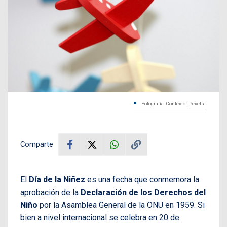
Fotografía: Contexto | Pexels
Comparte
El
Día de la Niñez
es una fecha que conmemora la
aprobación de la
Declaración de los Derechos del
Niño
por la Asamblea General de la ONU en 1959. Si
bien a nivel internacional se celebra en 20 de