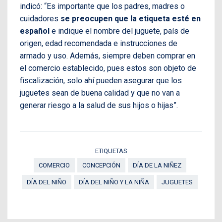
indicó: “Es importante que los padres, madres o
cuidadores
se preocupen que la etiqueta esté en
español
e indique el nombre del juguete, país de
origen, edad recomendada e instrucciones de
armado y uso. Además, siempre deben comprar en
el comercio establecido, pues estos son objeto de
fiscalización, solo ahí pueden asegurar que los
juguetes sean de buena calidad y que no van a
generar riesgo a la salud de sus hijos o hijas”.
ETIQUETAS
COMERCIO
CONCEPCIÓN
DÍA DE LA NIÑEZ
DÍA DEL NIÑO
DÍA DEL NIÑO Y LA NIÑA
JUGUETES