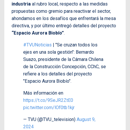
industria
al rubro local, respecto a las medidas
propuestas como gremio para reactivar el sector,
ahondamos en los desafíos que enfrentará la mesa
directiva, y por último entregó detalles del proyecto
“Espacio Aurora Biobío”
.
#TVUNoticias
| "Se cruzan todos los
ejes en una sola gestión": Bernardo
Suazo, presidente de la Cámara Chilena
de la Construcción Concepción, CChC, se
refiere a los detalles del proyecto
"Espacio Aurora Biobío".
Más información en
https://t.co/9SeJR2ZtE0
pic.twitter.com/lOf0tb1kjr
— TVU (@TVU_television)
August 9,
2024