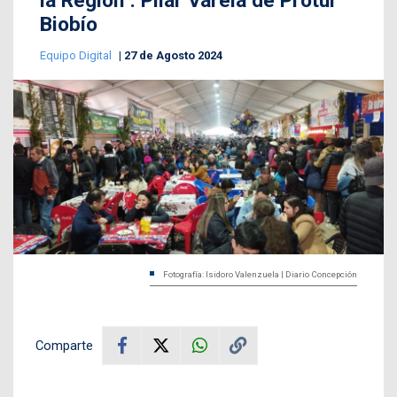
la Región": Pilar Varela de Protur
Biobío
Equipo Digital
27 de Agosto 2024
Fotografía: Isidoro Valenzuela | Diario Concepción
Comparte