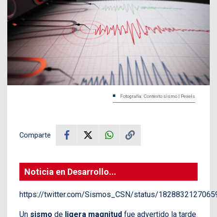
Fotografía: Contexto sismo | Pexels
Comparte
Noticia en Desarrollo...
https://twitter.com/Sismos_CSN/status/182883212706
Un
sismo
de
ligera magnitud
fue advertido la tarde