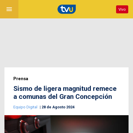
menu
Vivo
Prensa
Sismo de ligera magnitud remece
a comunas del Gran Concepción
Equipo Digital
28 de Agosto 2024