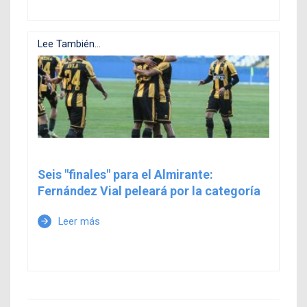
Lee También...
Seis "finales" para el Almirante:
Fernández Vial peleará por la categoría
Leer más
arrow_forward