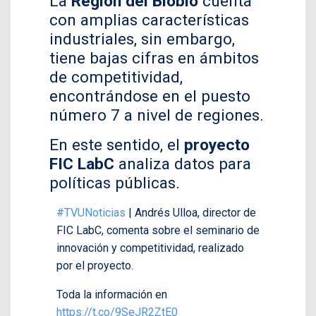
La
Región del Biobío
cuenta
con amplias características
industriales, sin embargo,
tiene bajas cifras en ámbitos
de competitividad,
encontrándose en el puesto
número 7 a nivel de regiones.
En este sentido, el
proyecto
FIC LabC
analiza datos para
políticas públicas.
#TVUNoticias
| Andrés Ulloa, director de
FIC LabC, comenta sobre el seminario de
innovación y competitividad, realizado
por el proyecto.
Toda la información en
https://t.co/9SeJR2ZtE0