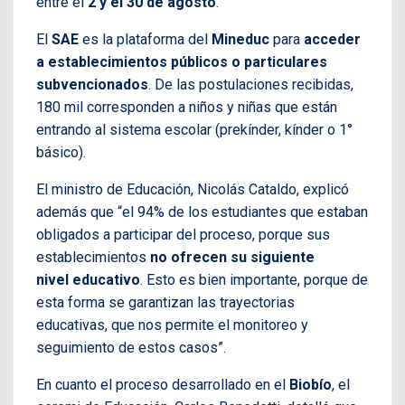
entre el
2 y el 30 de agosto
.
El
SAE
es la plataforma del
Mineduc
para
acceder
a establecimientos públicos o particulares
subvencionados
. De las postulaciones recibidas,
180 mil corresponden a niños y niñas que están
entrando al sistema escolar (prekínder, kínder o 1°
básico).
El ministro de Educación, Nicolás Cataldo, explicó
además que “el 94% de los estudiantes que estaban
obligados a participar del proceso, porque sus
establecimientos
no ofrecen su siguiente
nivel
educativo
. Esto es bien importante, porque de
esta forma se garantizan las trayectorias
educativas, que nos permite el monitoreo y
seguimiento de estos casos”.
En cuanto el proceso desarrollado en el
Biobío
, el