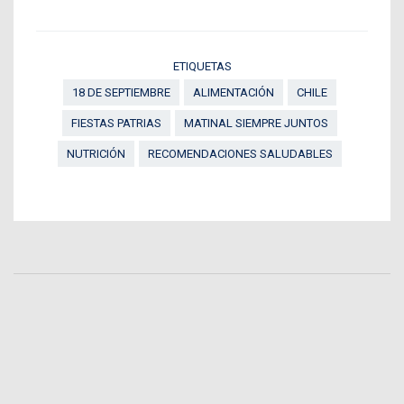
ETIQUETAS
18 DE SEPTIEMBRE
ALIMENTACIÓN
CHILE
FIESTAS PATRIAS
MATINAL SIEMPRE JUNTOS
NUTRICIÓN
RECOMENDACIONES SALUDABLES