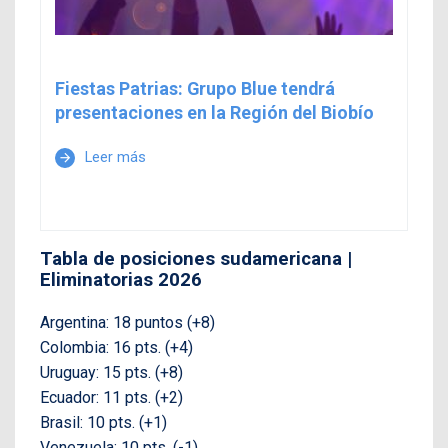
Fiestas Patrias: Grupo Blue tendrá
presentaciones en la Región del Biobío
Leer más
arrow_forward
Tabla de posiciones sudamericana |
Eliminatorias 2026
Argentina: 18 puntos (+8)
Colombia: 16 pts. (+4)
Uruguay: 15 pts. (+8)
Ecuador: 11 pts. (+2)
Brasil: 10 pts. (+1)
Venezuela: 10 pts. (-1)