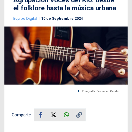
Agrupación Voces del Río: desde
el folklore hasta la música urbana
Equipo Digital
10 de Septiembre 2024
Fotografía: Contexto | Pexels
Comparte