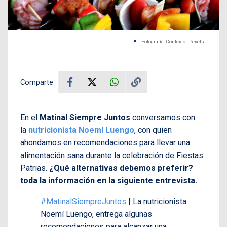
Fotografía: Contexto | Pexels
Comparte
En el
Matinal Siempre Juntos
conversamos con
la
nutricionista Noemí Luengo
, con quien
ahondamos en recomendaciones para llevar una
alimentación sana durante la celebración de Fiestas
Patrias.
¿Qué alternativas debemos preferir?
toda la información en la siguiente entrevista.
#MatinalSiempreJuntos
| La nutricionista
Noemí Luengo, entrega algunas
recomendaciones para alcanzar una