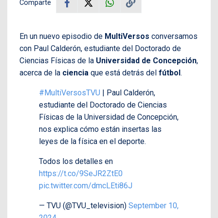
Comparte
En un nuevo episodio de
MultiVersos
conversamos
con Paul Calderón, estudiante del Doctorado de
Ciencias Físicas de la
Universidad de Concepción
,
acerca de la
ciencia
que está detrás del
fútbol
.
#MultiVersosTVU
| Paul Calderón,
estudiante del Doctorado de Ciencias
Físicas de la Universidad de Concepción,
nos explica cómo están insertas las
leyes de la física en el deporte.
Todos los detalles en
https://t.co/9SeJR2ZtE0
pic.twitter.com/dmcLEti86J
— TVU (@TVU_television)
September 10,
2024