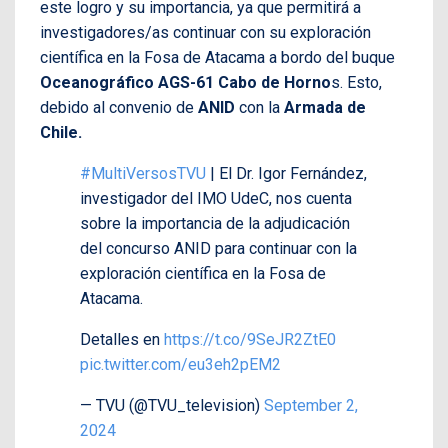
este logro y su importancia, ya que permitirá a
investigadores/as continuar con su exploración
científica en la Fosa de Atacama a bordo del buque
Oceanográfico AGS-61 Cabo de Horno
s. Esto,
debido al convenio de
ANID
con la
Armada de
Chile.
#MultiVersosTVU
| El Dr. Igor Fernández,
investigador del IMO UdeC, nos cuenta
sobre la importancia de la adjudicación
del concurso ANID para continuar con la
exploración científica en la Fosa de
Atacama.
Detalles en
https://t.co/9SeJR2ZtE0
pic.twitter.com/eu3eh2pEM2
— TVU (@TVU_television)
September 2,
2024