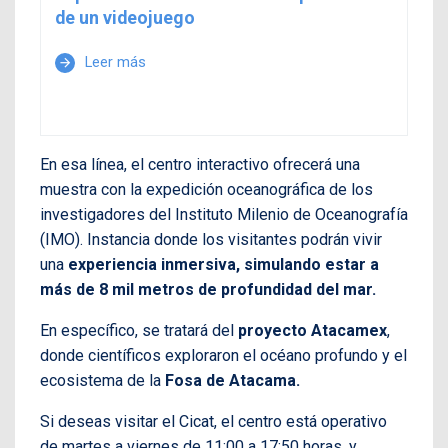
de un videojuego
Leer más
arrow_forward
En esa línea, el centro interactivo ofrecerá una
muestra con la expedición oceanográfica de los
investigadores del Instituto Milenio de Oceanografía
(IMO). Instancia donde los visitantes podrán vivir
una
experiencia inmersiva, simulando estar a
más de 8 mil metros de profundidad del mar.
En específico, se tratará del
proyecto Atacamex
,
donde científicos exploraron el océano profundo y el
ecosistema de la
Fosa de Atacama.
Si deseas visitar el Cicat, el centro está operativo
de martes a viernes de 11:00 a 17:50 horas, y