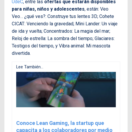
UdeC
, entre las
ofertas que estarán disponibles
para niñas, niños y adolescentes
, están: Veo
Veo… ¿qué ves?: Construye tus lentes 3D; Cohete
CICAT: Venciendo la gravedad; Mini Lander: Un viaje
de ida y vuelta; Concentrados: La magia del mar;
Reloj de estrella: La sombra del tiempo; Glaciares:
Testigos del tiempo, y Vibra animal: Mi mascota
divertida.
Lee También...
Conoce Lean Gaming, la startup que
capacita a los colaboradores por medio