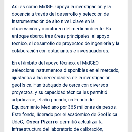
Así es como MidGEO apoya la investigación y la
docencia a través del desarrollo y selección de
instrumentación de alto nivel, clave en la
observación y monitoreo del medioambiente. Su
enfoque abarca tres áreas principales: el apoyo
técnico, el desarrollo de proyectos de ingeniería y la
colaboración con estudiantes e investigadores.
En el ámbito del apoyo técnico, el MidGEO
selecciona instrumentos disponibles en el mercado,
ajustados a las necesidades de la investigación
geofísica. Han trabajado de cerca con diversos
proyectos, y su capacidad técnica les permitió
adjudicarse, el año pasado, un Fondo de
Equipamiento Mediano por 365 millones de pesos.
Este fondo, liderado por el académico de Geofísica
UdeC,
Oscar Pizarro
, permitió actualizar la
infraestructura del laboratorio de calibración,