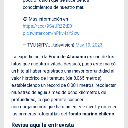
poca difusión que se hace de los
conocimientos de nuestro mar.
🔵 Más información en
https://t.co/9SeJR2ZtE0
pic.twitter.com/hPkv4aY2xw
— TVU (@TVU_television)
May 19, 2023
La expedición a la
Fosa de Atacama
es uno de los
hitos que nuestra invitada destacó, pues este marcó
un hito al haber registrado una mayor profundidad al
valor histórico de literatura (de 8.065 metros),
estableciendo un récord de 8.081 metros; recolectar
muestras de agua a más de ocho kilómetros de
profundidad, lo que permite conocer
microorganismos que habitan en ese nivel, y obtener
las primeras fotografías del
fondo marino chileno.
Revisa aquí la entrevista