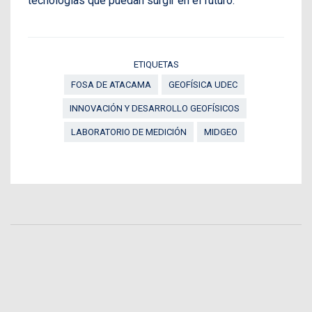
tecnologías que puedan surgir en el futuro.
ETIQUETAS
FOSA DE ATACAMA
GEOFÍSICA UDEC
INNOVACIÓN Y DESARROLLO GEOFÍSICOS
LABORATORIO DE MEDICIÓN
MIDGEO