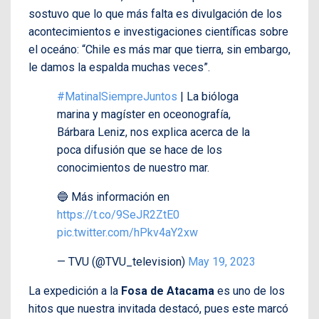
sostuvo que lo que más falta es divulgación de los
acontecimientos e investigaciones científicas sobre
el oceáno: “Chile es más mar que tierra, sin embargo,
le damos la espalda muchas veces”.
#MatinalSiempreJuntos
| La bióloga
marina y magíster en oceonografía,
Bárbara Leniz, nos explica acerca de la
poca difusión que se hace de los
conocimientos de nuestro mar.
🔵 Más información en
https://t.co/9SeJR2ZtE0
pic.twitter.com/hPkv4aY2xw
— TVU (@TVU_television)
May 19, 2023
La expedición a la
Fosa de Atacama
es uno de los
hitos que nuestra invitada destacó, pues este marcó