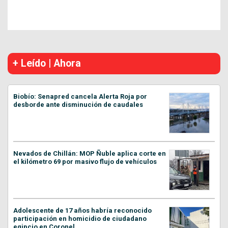
+ Leído | Ahora
Biobío: Senapred cancela Alerta Roja por
desborde ante disminución de caudales
Nevados de Chillán: MOP Ñuble aplica corte en
el kilómetro 69 por masivo flujo de vehículos
Adolescente de 17 años habría reconocido
participación en homicidio de ciudadano
egipcio en Coronel