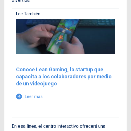
divertida.
Lee También...
Conoce Lean Gaming, la startup que
capacita a los colaboradores por medio
de un videojuego
Leer más
arrow_forward
En esa línea, el centro interactivo ofrecerá una