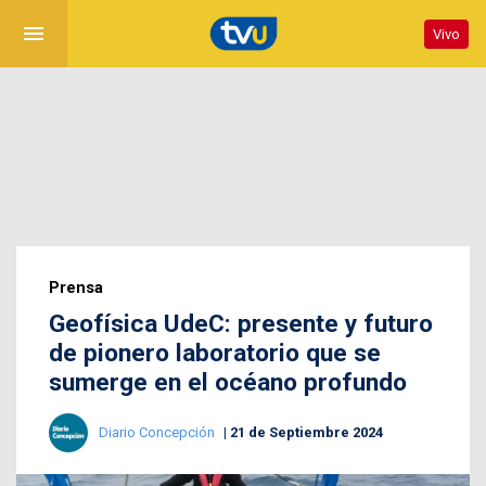
menu
Vivo
Prensa
Geofísica UdeC: presente y futuro
de pionero laboratorio que se
sumerge en el océano profundo
Diario Concepción
21 de Septiembre 2024