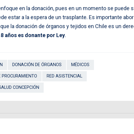
l enfoque en la donación, pues en un momento se puede s
e estar a la espera de un trasplante. Es importante abor
que la donación de órganos y tejidos en Chile es un dere
8 años es donante por Ley
.
ÓN
DONACIÓN DE ÓRGANOS
MÉDICOS
E PROCURAMIENTO
RED ASISTENCIAL
 SALUD CONCEPCIÓN