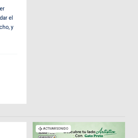
er
dar el
cho, y