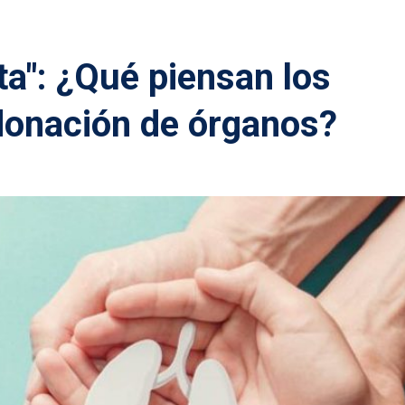
a": ¿Qué piensan los
donación de órganos?