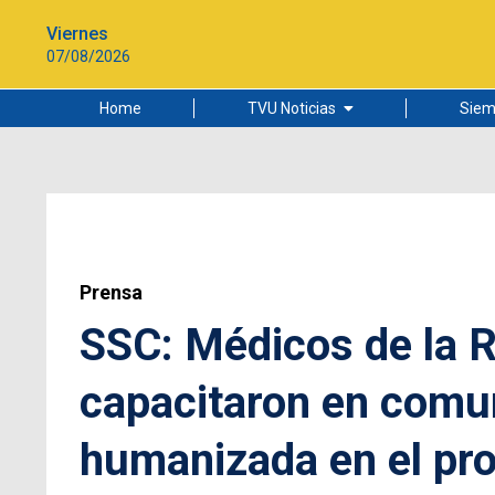
Viernes
07/08/2026
Home
TVU Noticias
Siem
Lo más leído
Ciudad
Cultura
Universidad de Concepción
Prensa
SSC: Médicos de la R
capacitaron en comu
humanizada en el pr