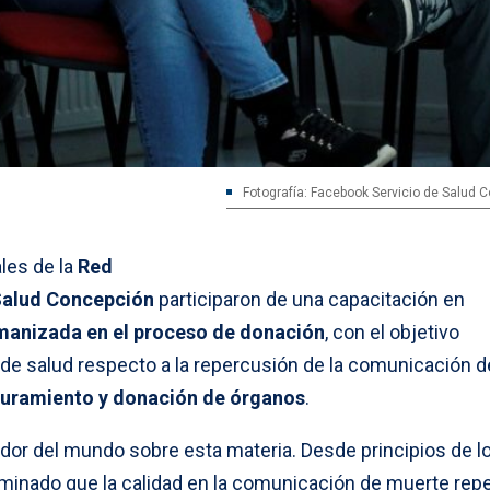
Fotografía: Facebook Servicio de Salud 
les de la
Red
Salud Concepción
participaron de una capacitación en
anizada en el proceso de donación
, con el objetivo
 de salud respecto a la repercusión de la comunicación d
uramiento y donación de órganos
.
edor del mundo sobre esta materia. Desde principios de l
minado que la calidad en la comunicación de muerte rep