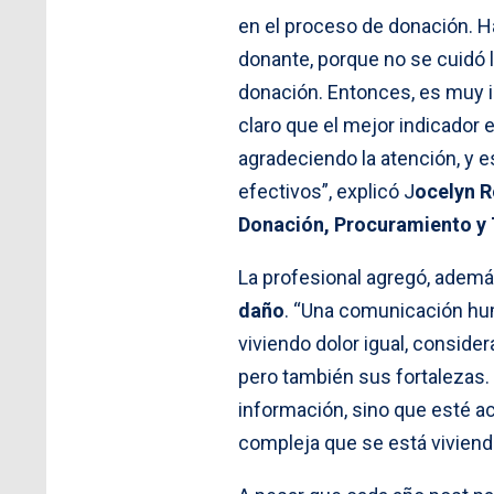
en el proceso de donación. H
donante, porque no se cuidó l
donación. Entonces, es muy 
claro que el mejor indicador 
agradeciendo la atención, y 
efectivos”, explicó J
ocelyn R
Donación, Procuramiento y T
La profesional agregó, adem
daño
. “Una comunicación hum
viviendo dolor igual, conside
pero también sus fortalezas.
información, sino que esté a
compleja que se está viviendo 