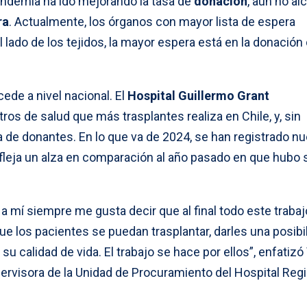
andemia ha ido mejorando la tasa de
donación
, aún no al
ra
. Actualmente, los órganos con mayor lista de espera
 el lado de los tejidos, la mayor espera está en la donación
cede a nivel nacional. El
Hospital Guillermo Grant
ros de salud que más trasplantes realiza en Chile, y, sin
 de donantes. En lo que va de 2024, se han registrado n
efleja un alza en comparación al año pasado en que hubo 
 mí siempre me gusta decir que al final todo este trabaj
que los pacientes se puedan trasplantar, darles una posibi
u calidad de vida. El trabajo se hace por ellos”, enfatizó
ervisora de la Unidad de Procuramiento del Hospital Regi