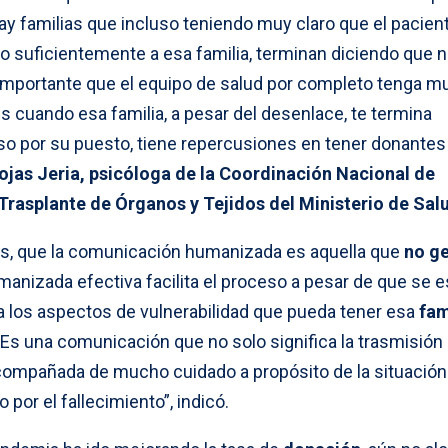
ay familias que incluso teniendo muy claro que el pacien
o suficientemente a esa familia, terminan diciendo que no
importante que el equipo de salud por completo tenga m
es cuando esa familia, a pesar del desenlace, te termina
eso por su puesto, tiene repercusiones en tener donantes
ojas Jeria, psicóloga de la Coordinación Nacional de
rasplante de Órganos y Tejidos del Ministerio de Sal
ás, que la comunicación humanizada es aquella que
no g
anizada efectiva facilita el proceso a pesar de que se e
ra los aspectos de vulnerabilidad que pueda tener esa
fam
 Es una comunicación que no solo significa la trasmisión
compañada de mucho cuidado a propósito de la situación
por el fallecimiento”, indicó.