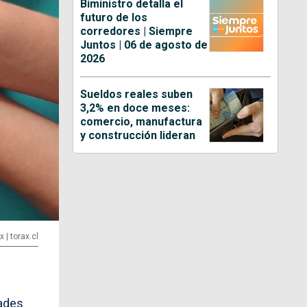
Biministro detalla el
futuro de los
corredores | Siempre
Juntos | 06 de agosto de
2026
Sueldos reales suben
3,2% en doce meses:
comercio, manufactura
y construcción lideran
 | torax.cl
dades