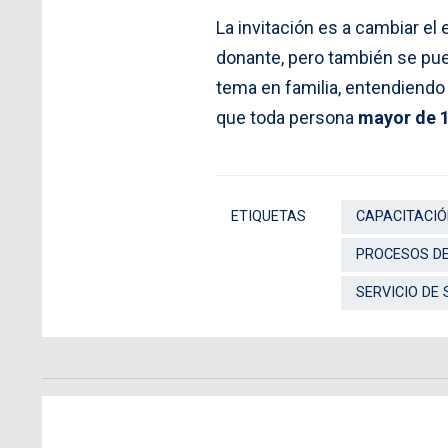
La invitación es a cambiar e
donante, pero también se pued
tema en familia, entendiendo 
que toda persona
mayor de 1
ETIQUETAS
CAPACITACI
PROCESOS D
SERVICIO DE