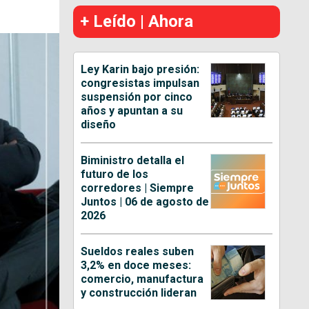
+ Leído | Ahora
Ley Karin bajo presión:
congresistas impulsan
suspensión por cinco
años y apuntan a su
diseño
Biministro detalla el
futuro de los
corredores | Siempre
Juntos | 06 de agosto de
2026
Sueldos reales suben
3,2% en doce meses:
comercio, manufactura
y construcción lideran