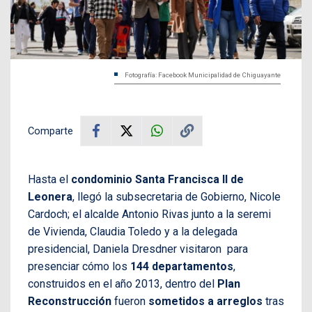
Fotografía: Facebook Municipalidad de Chiguayante
Comparte
Hasta el
condominio Santa Francisca II de
Leonera
, llegó la subsecretaria de Gobierno, Nicole
Cardoch; el alcalde Antonio Rivas junto a la seremi
de Vivienda, Claudia Toledo y a la delegada
presidencial, Daniela Dresdner visitaron para
presenciar cómo los
144 departamentos
,
construidos en el año 2013, dentro del
Plan
Reconstrucción
fueron
sometidos a arreglos
tras