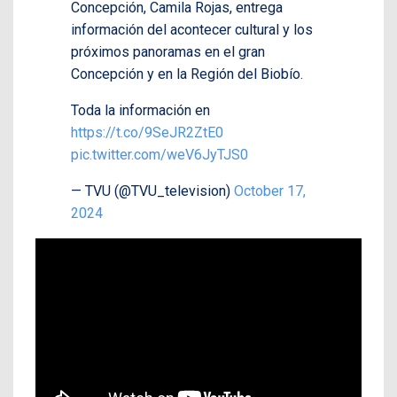
Concepción, Camila Rojas, entrega
información del acontecer cultural y los
próximos panoramas en el gran
Concepción y en la Región del Biobío.
Toda la información en
https://t.co/9SeJR2ZtE0
pic.twitter.com/weV6JyTJS0
— TVU (@TVU_television)
October 17,
2024