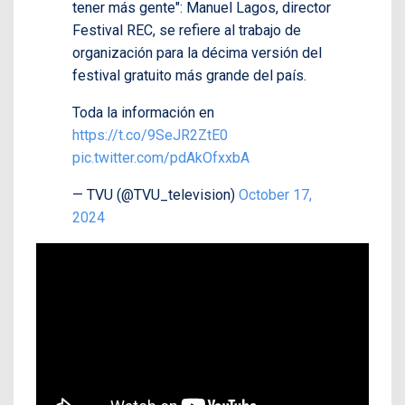
tener más gente": Manuel Lagos, director
Festival REC, se refiere al trabajo de
organización para la décima versión del
festival gratuito más grande del país.
Toda la información en
https://t.co/9SeJR2ZtE0
pic.twitter.com/pdAkOfxxbA
— TVU (@TVU_television)
October 17,
2024