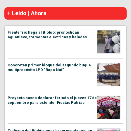
+ Leído | Ahora
Frente frío llega al Biobío: pronostican
aguanieve, tormentas eléctricas y heladas
Concretan primer bloque del segundo buque
multipropósito LPD “Rapa Nui”
Proyecto busca declarar feriado el jueves 17 de
septiembre para extender Fiestas Patrias
Ciclismo del Biobío tendrá representación en