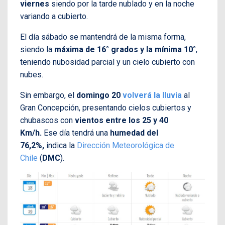
viernes
siendo por la tarde nublado y en la noche
variando a cubierto.
El día sábado se mantendrá de la misma forma,
siendo la
máxima de 16° grados y la mínima 10°
,
teniendo nubosidad parcial y un cielo cubierto con
nubes.
Sin embargo, el
domingo 20
volverá la lluvia
al
Gran Concepción, presentando cielos cubiertos y
chubascos con
vientos entre los 25 y 40
Km/h.
Ese día tendrá una
humedad del
76,2%,
indica la
Dirección Meteorológica de
Chile
(
DMC
).