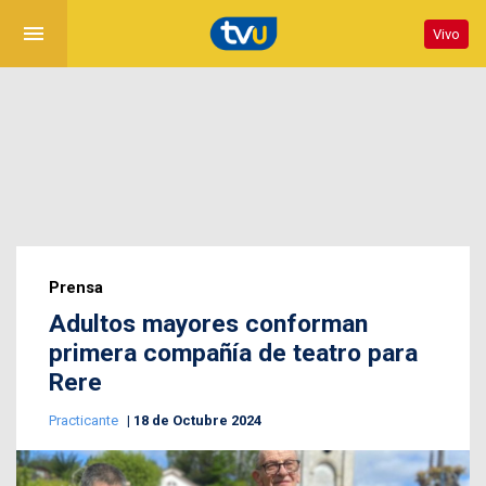
menu
Vivo
Prensa
Adultos mayores conforman
primera compañía de teatro para
Rere
Practicante
18 de Octubre 2024