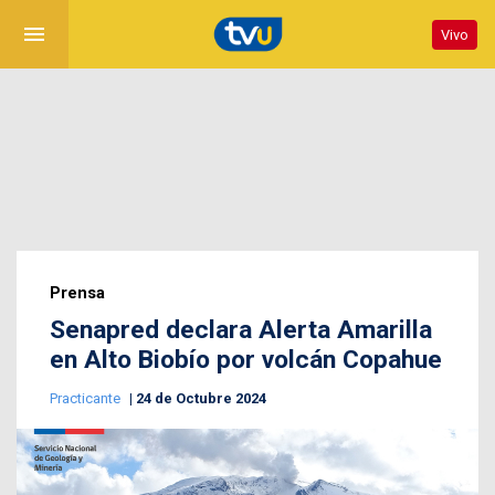
menu
Vivo
Prensa
Senapred declara Alerta Amarilla
en Alto Biobío por volcán Copahue
Practicante
24 de Octubre 2024