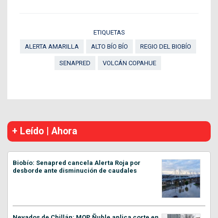
ETIQUETAS
ALERTA AMARILLA
ALTO BÍO BÍO
REGIO DEL BIOBÍO
SENAPRED
VOLCÁN COPAHUE
+ Leído | Ahora
Biobío: Senapred cancela Alerta Roja por
desborde ante disminución de caudales
Nevados de Chillán: MOP Ñuble aplica corte en