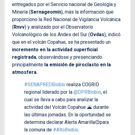
entregados por el Servicio nacional de Geología y
Minería (
Sernageomin
), más la información que
proporciono la Red Nacional de Vigilancia Volcánica
(
Rnvv
) y analizado por el Observatorio
Volcanológico de los Andes del Sur (
Ovdas
), indicó
que en el volcán Copahue, se ha presentado un
incremento en la actividad superficial
registrada
, observándose y presenciando
principalmente
la emisión de piroclasto en la
atmosfera.
#SENAPREDBiobío
realiza COGRID
regional liderado por la
@DPRBiobio
, el
cual se lleva a cabo para analizar la
actividad del Volcán Copahue 🌋 durante
las últimas jornadas. En la oportunidad se
determina declarar Alerta Amarilla🟡para
la comuna de
#AltoBiobío
.