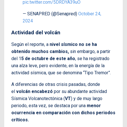
pic.twitter.com/5DRDYA39uO
— SENAPRED (@Senapred)
October 24,
2024
Actividad del volcán
Según el reporte, a
nivel sísmico no se ha
obtenido muchos cambios,
sin embargo, a partir
del 1
5 de octubre de este año
, se ha registrado
una alza leve, pero evidente, en la energía de la
actividad sísmica, que se denomina “Tipo Tremor”.
A diferencias de otras crisis pasadas, donde
el
volcán encabezó
por su abundante actividad
Sísmica Volcanotectónica (
VT
) y de muy largo
periodo, esta vez, se destaca por una
menor
ocurrencia en comparación con dichos periodos
críticos.