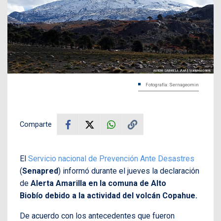
Fotografía: Sernageomin
Comparte
El
Servicio nacional de Prevención Ante Desastres
(
Senapred
) informó durante el jueves la declaración
de
Alerta Amarilla en la comuna de Alto
Biobío
debido a la actividad del volcán Copahue.
De acuerdo con los antecedentes que fueron