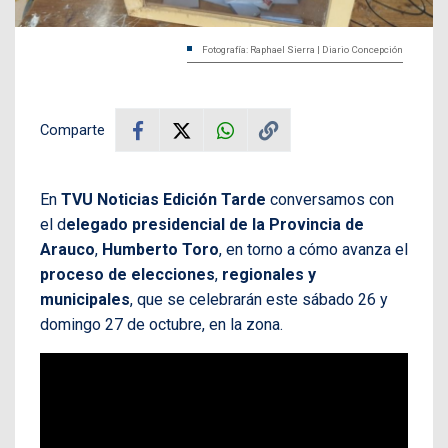
Fotografía: Raphael Sierra | Diario Concepción
Comparte
En
TVU Noticias Edición Tarde
conversamos con
el d
elegado presidencial de la Provincia de
Arauco
,
Humberto Toro
, en torno a cómo avanza el
proceso de elecciones
,
regionales y
municipales
, que se celebrarán este sábado 26 y
domingo 27 de octubre, en la zona.