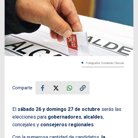
Fotografía: Contexto | Servel
Comparte
El
sábado 26 y domingo 27 de octubre
serás las
elecciones para
gobernadores
,
alcaldes
,
concejales y
consejeros regionales
.
Con la numerosa cantidad de candidatos,
la