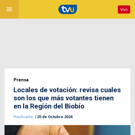
menu
Vivo
Prensa
Locales de votación: revisa cuales
son los que más votantes tienen
en la Región del Biobío
Practicante
25 de Octubre 2024