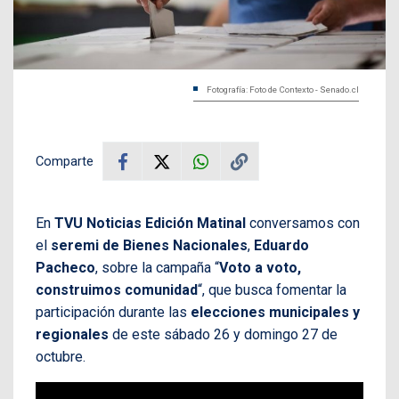
Fotografía: Foto de Contexto - Senado.cl
Comparte
En
TVU Noticias Edición Matinal
conversamos con
el
seremi de Bienes Nacionales
,
Eduardo
Pacheco
, sobre la campaña “
Voto a voto,
construimos comunidad
“, que busca fomentar la
participación durante las
elecciones municipales y
regionales
de este sábado 26 y domingo 27 de
octubre.