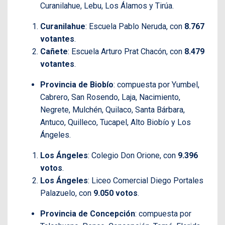
Curanilahue, Lebu, Los Álamos y Tirúa.
Curanilahue
: Escuela Pablo Neruda, con
8.767
votantes
.
Cañete
: Escuela Arturo Prat Chacón, con
8.479
votantes
.
Provincia de Biobío
: compuesta por Yumbel,
Cabrero, San Rosendo, Laja, Nacimiento,
Negrete, Mulchén, Quilaco, Santa Bárbara,
Antuco, Quilleco, Tucapel, Alto Biobío y Los
Ángeles.
Los Ángeles
: Colegio Don Orione, con
9.396
votos
.
Los Ángeles
: Liceo Comercial Diego Portales
Palazuelo, con
9.050 votos
.
Provincia de Concepción
: compuesta por