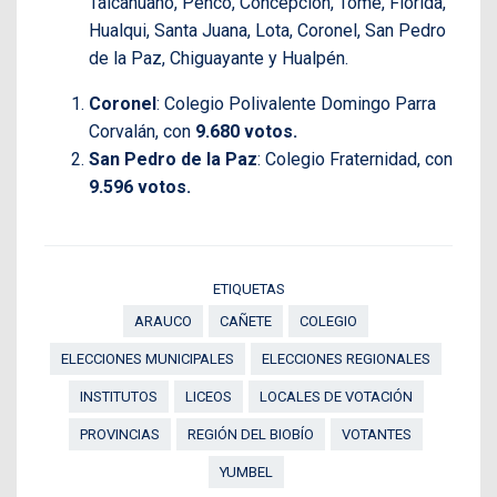
Talcahuano, Penco, Concepción, Tomé, Florida,
Hualqui, Santa Juana, Lota, Coronel, San Pedro
de la Paz, Chiguayante y Hualpén.
Coronel
: Colegio Polivalente Domingo Parra
Corvalán, con
9.680 votos.
San Pedro de la Paz
: Colegio Fraternidad, con
9.596 votos.
ETIQUETAS
ARAUCO
CAÑETE
COLEGIO
ELECCIONES MUNICIPALES
ELECCIONES REGIONALES
INSTITUTOS
LICEOS
LOCALES DE VOTACIÓN
PROVINCIAS
REGIÓN DEL BIOBÍO
VOTANTES
YUMBEL