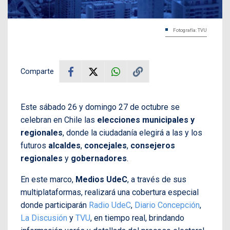
Fotografía: TVU
Comparte
Este sábado 26 y domingo 27 de octubre se
celebran en Chile las
elecciones municipales y
regionales
, donde la ciudadanía elegirá a las y los
futuros
alcaldes
,
concejales
,
consejeros
regionales
y
gobernadores
.
En este marco,
Medios UdeC
, a través de sus
multiplataformas, realizará una cobertura especial
donde participarán
Radio UdeC
,
Diario Concepción
,
La Discusión
y
TVU
, en tiempo real, brindando