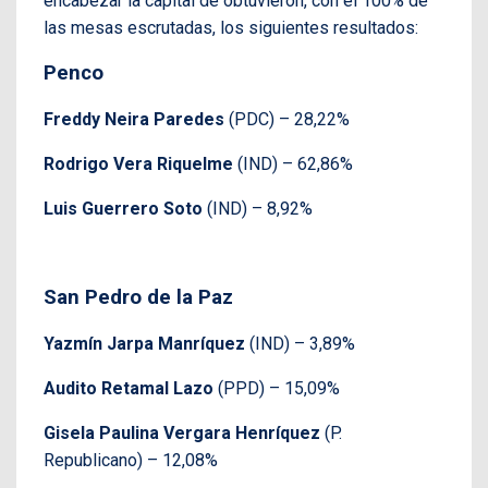
encabezar la capital de obtuvieron, con el 100% de
las mesas escrutadas, los siguientes resultados:
Penco
Freddy Neira Paredes
(PDC) – 28,22%
Rodrigo Vera Riquelme
(IND) – 62,86%
Luis Guerrero Soto
(IND) – 8,92%
San Pedro de la Paz
Yazmín Jarpa Manríquez
(IND) – 3,89%
Audito Retamal Lazo
(PPD) – 15,09%
Gisela Paulina Vergara Henríquez
(P.
Republicano) – 12,08%