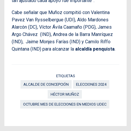
tan ajustado cada apoyo fue importante”.
Cabe señalar que Muñoz compitió con Valentina
Pavez Van Rysselbergue (UDI), Aldo Mardones
Alarcón (DC), Víctor Ávila Caamaño (PDG), James
Argo Chávez (IND), Andrea de la Barra Manríquez
(IND), Jaime Monjes Farías (IND) y Camilo Riffo
Quintana (IND) para alcanzar la
alcaldía penquista
.
ETIQUETAS
ALCALDE DE CONCEPCIÓN
ELECCIONES 2024
HÉCTOR MUÑOZ
OCTUBRE MES DE ELECCIONES EN MEDIOS UDEC