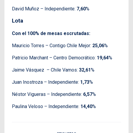
David Muñoz – Independiente:
7,60
%
Lota
Con el 100% de mesas escrutadas:
Mauricio Torres – Contigo Chile Mejor:
25,06
%
Patricio Marchant – Centro Democrático:
19,64
%
Jaime Vásquez – Chile Vamos:
32,61
%
Juan Inostroza – Independiente:
1,73
%
Néstor Vigueras – Independiente:
6,57
%
Paulina Veloso – Independiente:
14,40
%