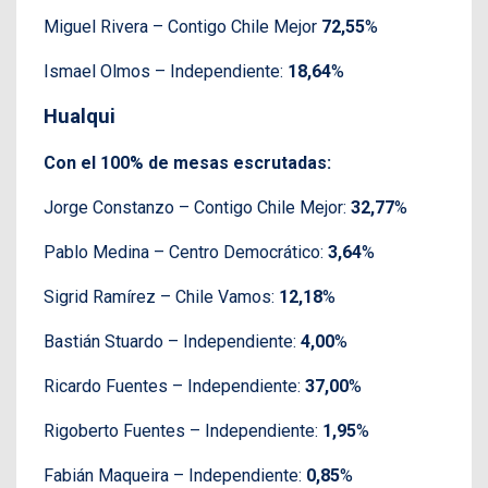
Miguel Rivera – Contigo Chile Mejor
72,55
%
Ismael Olmos – Independiente:
18,64
%
Hualqui
Con el 100% de mesas escrutadas:
Jorge Constanzo – Contigo Chile Mejor:
32,77
%
Pablo Medina – Centro Democrático:
3,64
%
Sigrid Ramírez – Chile Vamos:
12,18
%
Bastián Stuardo – Independiente:
4,00
%
Ricardo Fuentes – Independiente:
37,00
%
Rigoberto Fuentes – Independiente:
1,95
%
Fabián Maqueira – Independiente:
0,85
%