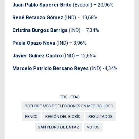
Juan Pablo Spoerer Brito
(Evópoli) – 20,96%
René Betanzo Gómez
(IND) – 19,68%
Cristina Burgos Barriga
(IND) – 7,34%
Paula Opazo Nova
(IND) – 3,96%
Javier Guíñez Castro
(IND) – 12,65%
Marcelo Patricio Bersano Reyes
(IND) -4,34%
ETIQUETAS
OCTUBRE MES DE ELECCIONES EN MEDIOS UDEC
PENCO
REGIÓN DEL BIOBÍO
RESULTADOS
SAN PEDRO DE LA PAZ
VOTOS