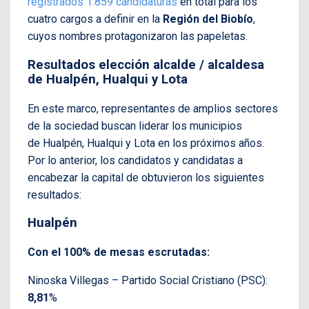
registrados 1.859 candidaturas
en total para los
cuatro cargos a definir en la
Región del Biobío
,
cuyos nombres protagonizaron las papeletas.
Resultados elección alcalde / alcaldesa
de Hualpén, Hualqui y Lota
En este marco, representantes de amplios sectores
de la sociedad buscan liderar los municipios
de Hualpén, Hualqui y Lota en los próximos años.
Por lo anterior, los candidatos y candidatas a
encabezar la capital de obtuvieron los siguientes
resultados:
Hualpén
Con el 100% de mesas escrutadas:
Ninoska Villegas – Partido Social Cristiano (PSC):
8,81
%