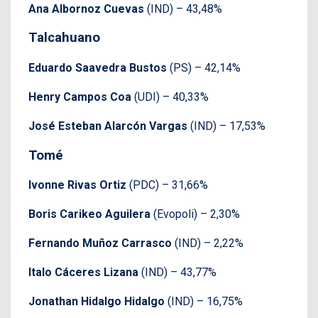
Ana Albornoz Cuevas
(IND) – 43,48%
Talcahuano
Eduardo Saavedra Bustos
(PS) – 42,14%
Henry Campos Coa
(UDI) – 40,33%
José Esteban Alarcón Vargas
(IND) – 17,53%
Tomé
Ivonne Rivas Ortiz
(PDC) – 31,66%
Boris Carikeo Aguilera
(Evopoli) – 2,30%
Fernando Muñoz Carrasco
(IND) – 2,22%
Italo Cáceres Lizana
(IND) – 43,77%
Jonathan Hidalgo Hidalgo
(IND) – 16,75%