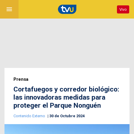
menu
Vivo
Prensa
Cortafuegos y corredor biológico:
las innovadoras medidas para
proteger el Parque Nonguén
Contenido Externo
30 de Octubre 2024