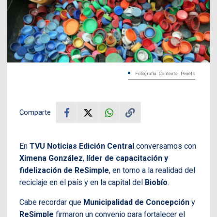
Fotografía: Contexto | Pexels
Comparte
En
TVU Noticias Edición Central
conversamos con
Ximena González
,
líder de capacitación y
fidelización de ReSimple
, en torno a la realidad del
reciclaje en el país y en la capital del
Biobío
.
Cabe recordar que
Municipalidad de Concepción
y
ReSimple
firmaron un convenio para fortalecer el