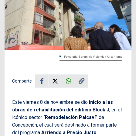
Fotografía: Seremi de Vivienda y Urbanismo
Comparte
Este viernes 8 de noviembre se dio
inicio a las
obras de rehabilitación del edificio Block J
, en el
icónico sector “
Remodelación Paicaví
” de
Concepción, el cual será destinado a formar parte
del programa
Arriendo a Precio Justo
.