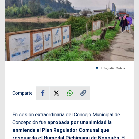
Fotografía: Cedida
Comparte
En sesión extraordinaria del Concejo Municipal de
Concepción fue
aprobada por unanimidad la
enmienda al Plan Regulador Comunal que
resguarda el Humedal Pichimapu de Nonguén
. El