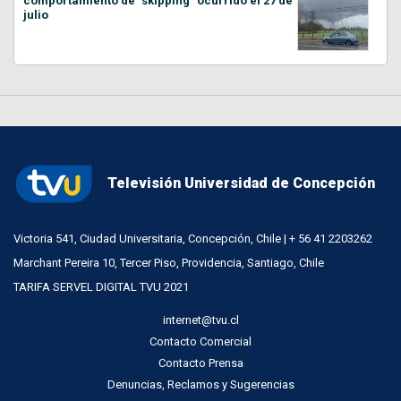
comportamiento de "skipping" ocurrido el 27 de
julio
Televisión Universidad de Concepción
Victoria 541, Ciudad Universitaria, Concepción, Chile | + 56 41 2203262
Marchant Pereira 10, Tercer Piso, Providencia, Santiago, Chile
TARIFA SERVEL DIGITAL TVU 2021
internet@tvu.cl
Contacto Comercial
Contacto Prensa
Denuncias, Reclamos y Sugerencias