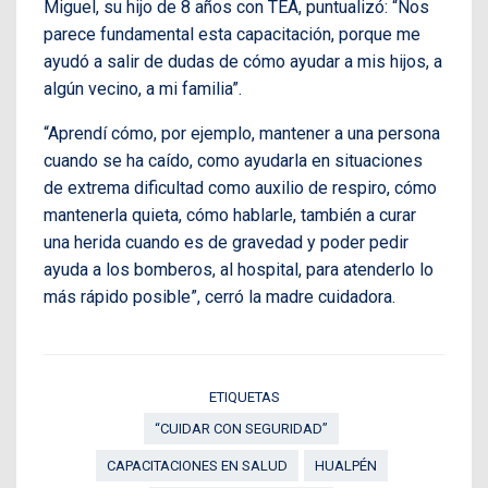
Miguel, su hijo de 8 años con TEA, puntualizó: “Nos
parece fundamental esta capacitación, porque me
ayudó a salir de dudas de cómo ayudar a mis hijos, a
algún vecino, a mi familia”.
“Aprendí cómo, por ejemplo, mantener a una persona
cuando se ha caído, como ayudarla en situaciones
de extrema dificultad como auxilio de respiro, cómo
mantenerla quieta, cómo hablarle, también a curar
una herida cuando es de gravedad y poder pedir
ayuda a los bomberos, al hospital, para atenderlo lo
más rápido posible”, cerró la madre cuidadora.
ETIQUETAS
“CUIDAR CON SEGURIDAD”
CAPACITACIONES EN SALUD
HUALPÉN