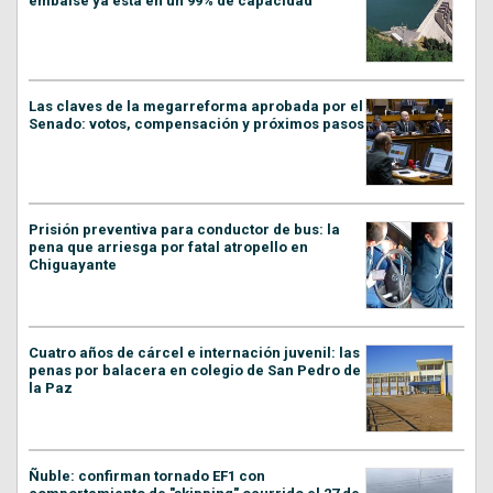
embalse ya está en un 99% de capacidad
Las claves de la megarreforma aprobada por el
Senado: votos, compensación y próximos pasos
Prisión preventiva para conductor de bus: la
pena que arriesga por fatal atropello en
Chiguayante
Cuatro años de cárcel e internación juvenil: las
penas por balacera en colegio de San Pedro de
la Paz
Ñuble: confirman tornado EF1 con