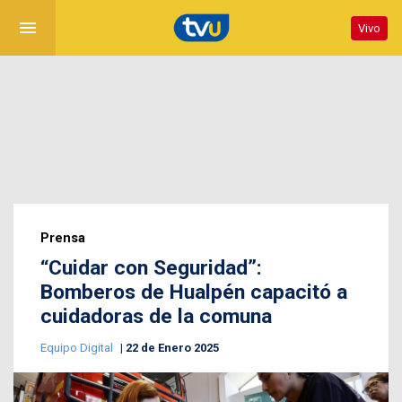
menu
Vivo
Prensa
“Cuidar con Seguridad”:
Bomberos de Hualpén capacitó a
cuidadoras de la comuna
Equipo Digital
22 de Enero 2025