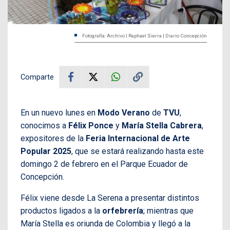
Fotografía: Archivo | Raphael Sierra | Diario Concepción
Comparte
En un nuevo lunes en
Modo Verano
de
TVU
,
conocimos a
Félix Ponce
y
María Stella Cabrera
,
expositores de la
Feria Internacional de Arte
Popular
2025
, que se estará realizando hasta este
domingo 2 de febrero en el Parque Ecuador de
Concepción.
Félix viene desde La Serena a presentar distintos
productos ligados a la
orfebrería
; mientras que
María Stella es oriunda de Colombia y llegó a la