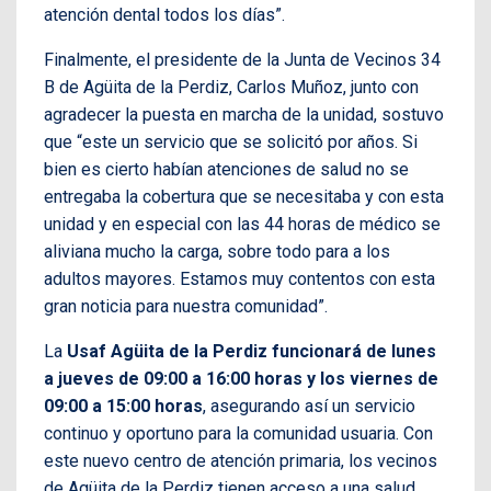
atención dental todos los días”.
Finalmente, el presidente de la Junta de Vecinos 34
B de Agüita de la Perdiz, Carlos Muñoz, junto con
agradecer la puesta en marcha de la unidad, sostuvo
que “este un servicio que se solicitó por años. Si
bien es cierto habían atenciones de salud no se
entregaba la cobertura que se necesitaba y con esta
unidad y en especial con las 44 horas de médico se
aliviana mucho la carga, sobre todo para a los
adultos mayores. Estamos muy contentos con esta
gran noticia para nuestra comunidad”.
La
Usaf Agüita de la Perdiz
funcionará de lunes
a jueves de 09:00 a 16:00 horas y los viernes de
09:00 a 15:00 horas
, asegurando así un servicio
continuo y oportuno para la comunidad usuaria. Con
este nuevo centro de atención primaria, los vecinos
de Agüita de la Perdiz tienen acceso a una salud