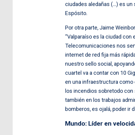
ciudades aledañas (…) es un s
Espósito.
Por otra parte, Jaime Weinb
“Valparaíso es la ciudad con 
Telecomunicaciones nos sent
internet de red fija más rápi
nuestro sello social, apoyan
cuartel va a contar con 10 Gi
en una infraestructura como é
los incendios sobretodo con s
también en los trabajos admi
bomberos, es ojalá, poder ir
Mundo: Líder en velocid