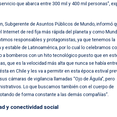
ervicio que abarca entre 300 mil y 400 mil personas”, ex
orn, Subgerente de Asuntos Públicos de Mundo, informó 
el Internet de red fija más rápida del planeta y como Mun
imos responsables y protagonistas, ya que tenemos la
da y estable de Latinoamérica, por lo cual lo celebramos c
do a bomberos con un hito tecnológico puesto que en est
gas, que es la velocidad más alta que nunca se había ent
sta en Chile y les va a permitir en esta época estival pre
us cámaras de vigilancia llamadas “Ojo de Águila”, pero
nistrativos. Lo que buscamos también con el cuerpo de
 dotando de forma constante a las demás compañías”.
ad y conectividad social