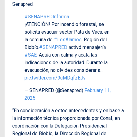
Senapred.
#SENAPREDInforma
¡ATENCIÓN! Por incendio forestal, se
solicita evacuar sector Pata de Vaca, en
la comuna de
#LosÁlamos
, Región del
Biobío.
#SENAPRED
activó mensajería
#SAE
. Actúa con calma y acata las
indicaciones de la autoridad. Durante la
evacuación, no olvides considerar a…
pic.twitter.com/9uMDqfzEJv
— SENAPRED (@Senapred)
February 11,
2025
“En consideración a estos antecedentes y en base a
la información técnica proporcionada por Conaf, en
coordinación con la Delegación Presidencial
Regional de Biobío, la Dirección Regional de