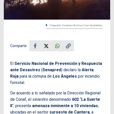
Fotografía: Contexto | Archivo | Iván Santibáñez
Comparte
El
Servicio Nacional de Prevención y Respuesta
ante Desastres
(
Senapred
) declaro la
Alerta
Roja
para la comuna de
Los Ángeles
por incendio
forestal.
De acuerdo a lo señalado por la Dirección Regional
de Conaf, el siniestro denominado
602
“
La Suerte
II
“, presenta
amenaza inminente a 10 viviendas
,
ubicadas en el sector
suroeste de Cantera
, a