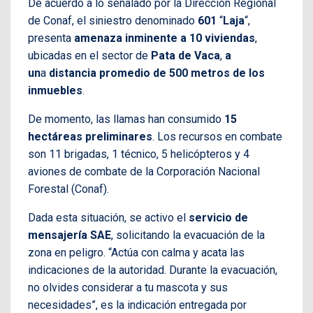
De acuerdo a lo señalado por la Dirección Regional
de Conaf, el siniestro denominado
601
“
Laja
“,
presenta
amenaza inminente a 10 viviendas
,
ubicadas en el sector de
Pata de Vaca
,
a
un
a
distancia promedio de 500 metros de los
inmuebles
.
De momento, las llamas han consumido
15
hectáreas preliminares
. Los recursos en combate
son 11 brigadas, 1 técnico, 5 helicópteros y 4
aviones de combate de la Corporación Nacional
Forestal (Conaf).
Dada esta situación, se activo el
servicio de
mensajería SAE
, solicitando la evacuación de la
zona en peligro. “Actúa con calma y acata las
indicaciones de la autoridad. Durante la evacuación,
no olvides considerar a tu mascota y sus
necesidades”, es la indicación entregada por