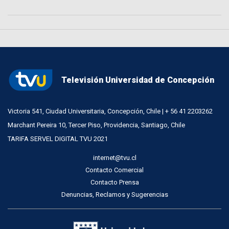
Televisión Universidad de Concepción
Victoria 541, Ciudad Universitaria, Concepción, Chile | + 56 41 2203262
Marchant Pereira 10, Tercer Piso, Providencia, Santiago, Chile
TARIFA SERVEL DIGITAL TVU 2021
internet@tvu.cl
Contacto Comercial
Contacto Prensa
Denuncias, Reclamos y Sugerencias