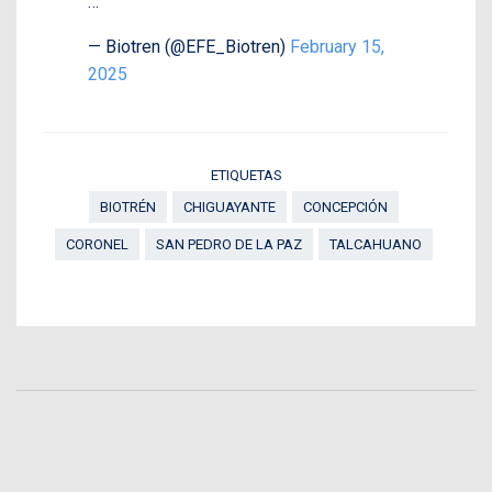
…
— Biotren (@EFE_Biotren)
February 15,
2025
ETIQUETAS
BIOTRÉN
CHIGUAYANTE
CONCEPCIÓN
CORONEL
SAN PEDRO DE LA PAZ
TALCAHUANO