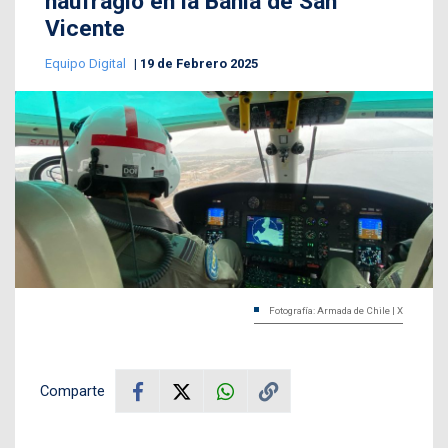
naufragio en la Bahía de San
Vicente
Equipo Digital
19 de Febrero 2025
Fotografía: Armada de Chile | X
Comparte