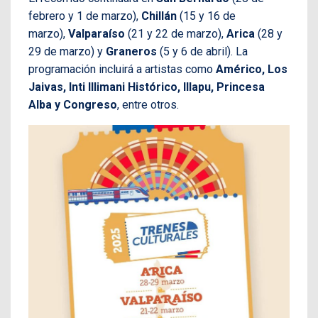
febrero y 1 de marzo),
Chillán
(15 y 16 de
marzo),
Valparaíso
(21 y 22 de marzo),
Arica
(28 y
29 de marzo) y
Graneros
(5 y 6 de abril). La
programación incluirá a artistas como
Américo, Los
Jaivas, Inti Illimani Histórico, Illapu, Princesa
Alba y Congreso
, entre otros.