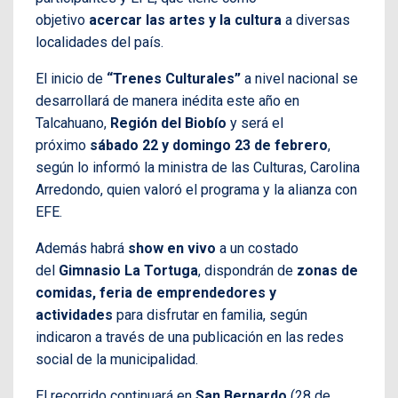
objetivo
acercar las artes y la cultura
a diversas
localidades del país.
El inicio de
“Trenes Culturales”
a nivel nacional se
desarrollará de manera inédita este año en
Talcahuano,
Región del Biobío
y será el
próximo
sábado 22 y domingo 23 de febrero
,
según lo informó la ministra de las Culturas, Carolina
Arredondo, quien valoró el programa y la alianza con
EFE.
Además habrá
show en vivo
a un costado
del
Gimnasio La Tortuga
, dispondrán de
zonas de
comidas, feria de emprendedores y
actividades
para disfrutar en familia, según
indicaron a través de una publicación en las redes
social de la municipalidad.
El recorrido continuará en
San Bernardo
(28 de