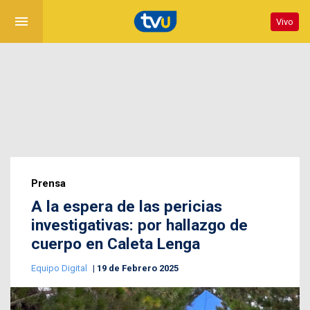
menu
Vivo
Prensa
A la espera de las pericias
investigativas: por hallazgo de
cuerpo en Caleta Lenga
Equipo Digital
19 de Febrero 2025