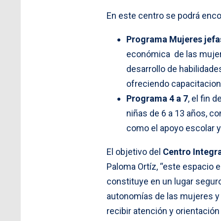
En este centro se podrá enco
Programa Mujeres jefa
económica de las mujere
desarrollo de habilidade
ofreciendo capacitacione
Programa 4 a 7
, el fin
niñas de 6 a 13 años, co
como el apoyo escolar y
El objetivo del
Centro Integra
Paloma Ortíz, “este espacio 
constituye en un lugar seguro
autonomías de las mujeres y 
recibir atención y orientació