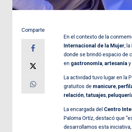
Comparte
En el contexto de la conmem
Internacional de la Mujer
, la
donde se brindó espacio de c
en
gastronomía
,
artesanía
La actividad tuvo lugar en l
gratuitos de
manicure
,
perfi
relación
,
tatuajes
,
peluquerí
La encargada del
Centro Inte
Paloma Ortíz, destacó que 
desarrollamos esta iniciativa,