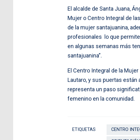
El alcalde de Santa Juana, Á
Mujer o Centro Integral de l
de la mujer santajuanina, ad
profesionales lo que permite 
en algunas semanas más tendr
santajuanina”.
El Centro Integral de la Mujer
Lautaro, y sus puertas están 
representa un paso significa
femenino en la comunidad.
ETIQUETAS
CENTRO INTE