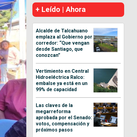
+ Leído | Ahora
Alcalde de Talcahuano
emplaza al Gobierno por
corredor: “Que vengan
desde Santiago, que
conozcan”
Vertimiento en Central
Hidroeléctrica Ralco:
embalse ya está en un
99% de capacidad
Las claves de la
megarreforma
aprobada por el Senado:
votos, compensación y
próximos pasos