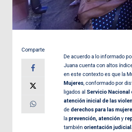
Comparte
De acuerdo a lo informado por
Juana cuenta con altos índice
en este contexto es que la M
Mujeres
, conformado por di
ligados al
Servicio Nacional 
atención inicial de las viol
de
derechos para las mujer
la
prevención, atención
y
re
también
orientación judicial