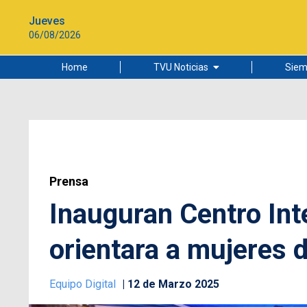
Jueves
06/08/2026
Home
TVU Noticias
Siem
Lo más leído
Ciudad
Cultura
Universidad de Concepción
Prensa
Inauguran Centro Int
orientara a mujeres 
Equipo Digital
12 de Marzo 2025