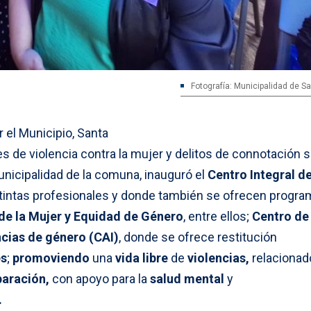
Fotografía: Municipalidad de S
 el Municipio, Santa
s de violencia contra la mujer y delitos de connotación s
unicipalidad de la comuna, inauguró el
Centro Integral de
stintas profesionales y donde también se ofrecen progr
de la Mujer y Equidad de Género
, entre ellos;
Centro de
encias de género (CAI)
, donde se ofrece restitución
es
;
promoviendo
una
vida libre
de
violencias,
relacionad
paración,
con apoyo para la
salud mental
y
.