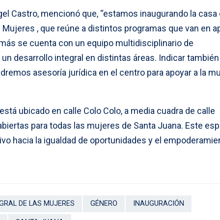
ngel Castro, mencionó que, “estamos inaugurando la casa 
as Mujeres , que reúne a distintos programas que van en 
emás se cuenta con un equipo multidisciplinario de
un desarrollo integral en distintas áreas. Indicar tambié
emos asesoría jurídica en el centro para apoyar a la mu
 está ubicado en calle Colo Colo, a media cuadra de calle
abiertas para todas las mujeres de Santa Juana. Este esp
tivo hacia la igualdad de oportunidades y el empoderamie
GRAL DE LAS MUJERES
GÉNERO
INAUGURACIÓN