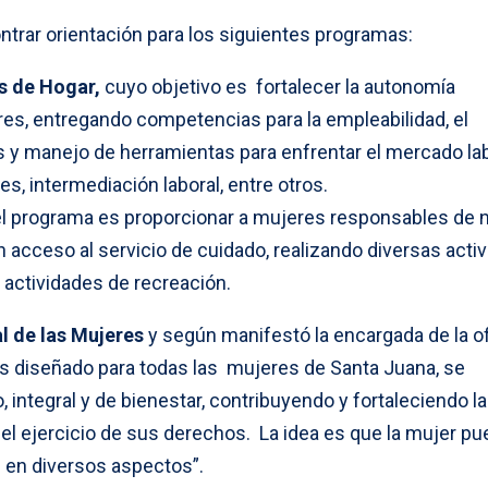
ntrar orientación para los siguientes programas:
s de Hogar,
cuyo objetivo es
fortalecer la autonomía
s, entregando competencias para la empleabilidad, el
s y manejo de herramientas para enfrentar el mercado lab
s, intermediación laboral, entre otros.
 del programa es
proporcionar a mujeres responsables de n
n acceso al servicio de cuidado, realizando diversas acti
 actividades de recreación.
l de las Mujeres
y según manifestó la encargada de la of
es diseñado para todas las mujeres de Santa Juana, se
, integral y de bienestar, contribuyendo
y fortaleciendo l
el ejercicio de sus derechos. La idea es que la mujer pu
n en diversos aspectos”.