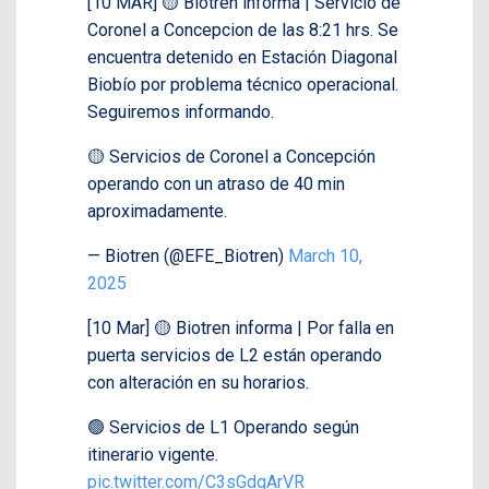
[10 MAR] 🟡 Biotren informa | Servicio de
Coronel a Concepcion de las 8:21 hrs. Se
encuentra detenido en Estación Diagonal
Biobío por problema técnico operacional.
Seguiremos informando.
🟡 Servicios de Coronel a Concepción
operando con un atraso de 40 min
aproximadamente.
— Biotren (@EFE_Biotren)
March 10,
2025
[10 Mar] 🟡 Biotren informa | Por falla en
puerta servicios de L2 están operando
con alteración en su horarios.
🟢 Servicios de L1 Operando según
itinerario vigente.
pic.twitter.com/C3sGdgArVR