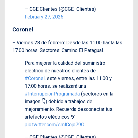
— CGE Clientes (@CGE_Clientes)
February 27, 2025
Coronel
– Viernes 28 de febrero: Desde las 11.00 hasta las
17.00 horas. Sectores: Camino El Patagual.
Para mejorar la calidad del suministro
eléctrico de nuestros clientes de
#Coronel
, este viernes, entre las 11:00 y
17:00 horas, se realizará una
#InterrupciónProgramada
(sectores en la
imagen 👇) debido a trabajos de
mejoramiento. Recuerda desconectar tus
artefactos eléctricos 🔌
pic.twitter.com/smlCojo79O
— CGE Clientes (@CGE_Clientes)