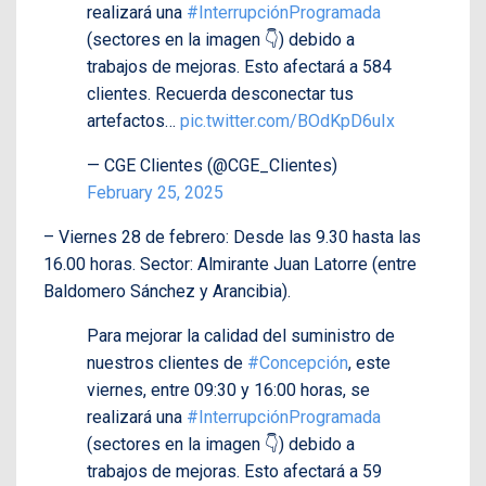
realizará una
#InterrupciónProgramada
(sectores en la imagen 👇) debido a
trabajos de mejoras. Esto afectará a 584
clientes. Recuerda desconectar tus
artefactos…
pic.twitter.com/BOdKpD6uIx
— CGE Clientes (@CGE_Clientes)
February 25, 2025
– Viernes 28 de febrero: Desde las 9.30 hasta las
16.00 horas. Sector: Almirante Juan Latorre (entre
Baldomero Sánchez y Arancibia).
Para mejorar la calidad del suministro de
nuestros clientes de
#Concepción
, este
viernes, entre 09:30 y 16:00 horas, se
realizará una
#InterrupciónProgramada
(sectores en la imagen 👇) debido a
trabajos de mejoras. Esto afectará a 59