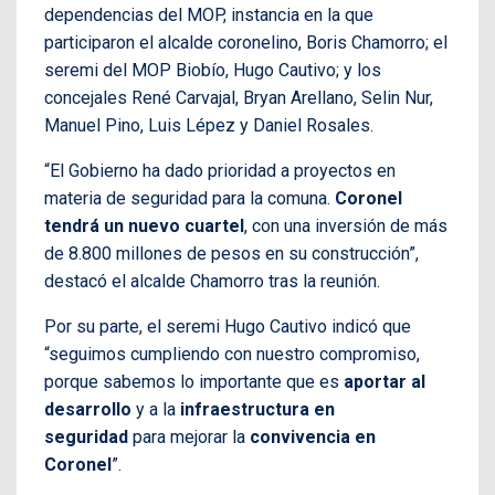
dependencias del MOP, instancia en la que
participaron el alcalde coronelino, Boris Chamorro; el
seremi del MOP Biobío, Hugo Cautivo; y los
concejales René Carvajal, Bryan Arellano, Selin Nur,
Manuel Pino, Luis Lépez y Daniel Rosales.
“El Gobierno ha dado prioridad a proyectos en
materia de seguridad para la comuna.
Coronel
tendrá un nuevo cuartel
, con una inversión de más
de 8.800 millones de pesos en su construcción”,
destacó el alcalde Chamorro tras la reunión.
Por su parte, el seremi Hugo Cautivo indicó que
“seguimos cumpliendo con nuestro compromiso,
porque sabemos lo importante que es
aportar al
desarrollo
y a la
infraestructura en
seguridad
para mejorar la
convivencia en
Coronel
”.