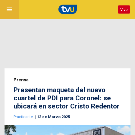
menu
Vivo
Prensa
Presentan maqueta del nuevo
cuartel de PDI para Coronel: se
ubicará en sector Cristo Redentor
Practicante
13 de Marzo 2025