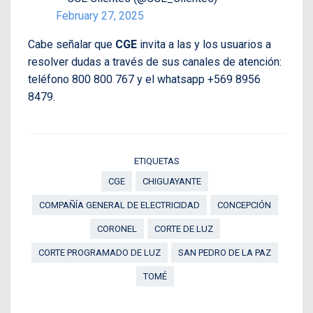
February 27, 2025
Cabe señalar que
CGE
invita a las y los usuarios a
resolver dudas a través de sus canales de atención:
teléfono 800 800 767 y el whatsapp +569 8956
8479.
ETIQUETAS
CGE
CHIGUAYANTE
COMPAÑÍA GENERAL DE ELECTRICIDAD
CONCEPCIÓN
CORONEL
CORTE DE LUZ
CORTE PROGRAMADO DE LUZ
SAN PEDRO DE LA PAZ
TOMÉ