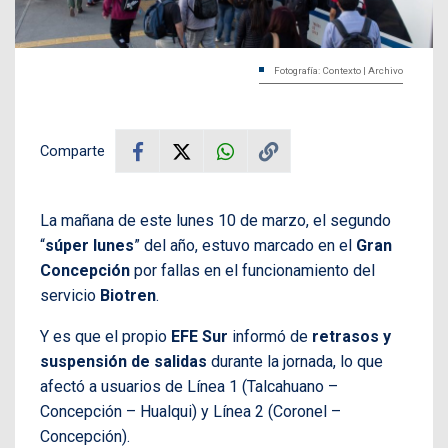
Fotografía: Contexto | Archivo
Comparte
La mañana de este lunes 10 de marzo, el segundo
“
súper lunes
” del año, estuvo marcado en el
Gran
Concepción
por fallas en el funcionamiento del
servicio
Biotren
.
Y es que el propio
EFE Sur
informó de
retrasos y
suspensión de salidas
durante la jornada, lo que
afectó a usuarios de Línea 1 (Talcahuano –
Concepción – Hualqui) y Línea 2 (Coronel –
Concepción).