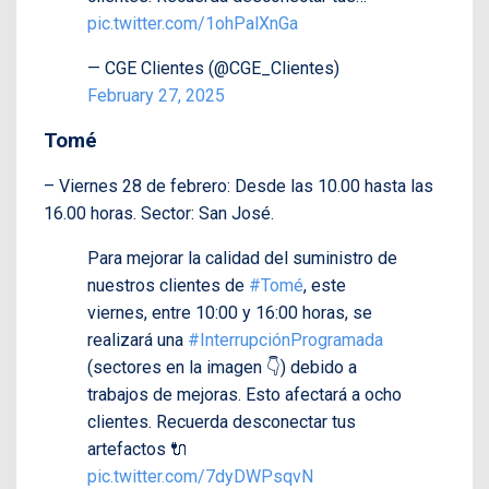
pic.twitter.com/1ohPalXnGa
— CGE Clientes (@CGE_Clientes)
February 27, 2025
Tomé
– Viernes 28 de febrero: Desde las 10.00 hasta las
16.00 horas. Sector: San José.
Para mejorar la calidad del suministro de
nuestros clientes de
#Tomé
, este
viernes, entre 10:00 y 16:00 horas, se
realizará una
#InterrupciónProgramada
(sectores en la imagen 👇) debido a
trabajos de mejoras. Esto afectará a ocho
clientes. Recuerda desconectar tus
artefactos 🔌
pic.twitter.com/7dyDWPsqvN