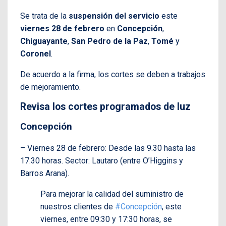
Se trata de la
suspensión del servicio
este
viernes 28 de febrero
en
Concepción
,
Chiguayante
,
San Pedro de la Paz
,
Tomé
y
Coronel
.
De acuerdo a la firma, los cortes se deben a trabajos
de mejoramiento.
Revisa los cortes programados de luz
Concepción
– Viernes 28 de febrero: Desde las 9.30 hasta las
17.30 horas. Sector: Lautaro (entre O’Higgins y
Barros Arana).
Para mejorar la calidad del suministro de
nuestros clientes de
#Concepción
, este
viernes, entre 09:30 y 17:30 horas, se