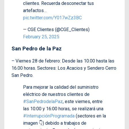
clientes. Recuerda desconectar tus
artefactos…
pic.twitter.com/Y017wZz3BC
— CGE Clientes (@CGE_Clientes)
February 25, 2025
San Pedro de la Paz
– Viernes 28 de febrero: Desde las 10.00 hasta las
16.00 horas. Sectores: Los Acacios y Sendero Cerro
San Pedro.
Para mejorar la calidad del suministro
eléctrico de nuestros clientes de
#SanPedrodelaPaz
, este viernes, entre
las 10:00 y 16:00 horas, se realizará una
#InterrupciónProgramada
(sectores en la
imagen 👇) debido a trabajos de