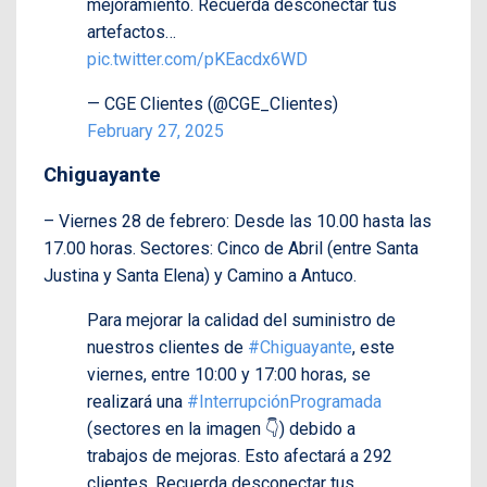
mejoramiento. Recuerda desconectar tus
artefactos…
pic.twitter.com/pKEacdx6WD
— CGE Clientes (@CGE_Clientes)
February 27, 2025
Chiguayante
– Viernes 28 de febrero: Desde las 10.00 hasta las
17.00 horas. Sectores: Cinco de Abril (entre Santa
Justina y Santa Elena) y Camino a Antuco.
Para mejorar la calidad del suministro de
nuestros clientes de
#Chiguayante
, este
viernes, entre 10:00 y 17:00 horas, se
realizará una
#InterrupciónProgramada
(sectores en la imagen 👇) debido a
trabajos de mejoras. Esto afectará a 292
clientes. Recuerda desconectar tus…