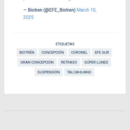
— Biotren (@EFE_Biotren)
March 10,
2025
ETIQUETAS
BIOTRÉN
CONCEPCIÓN
CORONEL
EFE SUR
GRAN CONCEPCIÓN
RETRASO
SÚPER LUNES
SUSPENSIÓN
TALCAHUANO