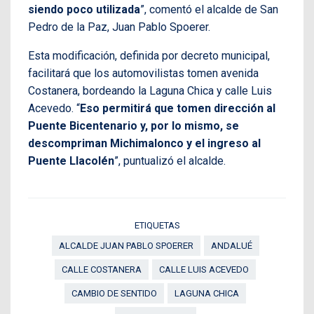
siendo poco utilizada
”, comentó el alcalde de San
Pedro de la Paz, Juan Pablo Spoerer.
Esta modificación, definida por decreto municipal,
facilitará que los automovilistas tomen avenida
Costanera, bordeando la Laguna Chica y calle Luis
Acevedo. “
Eso permitirá que tomen dirección al
Puente Bicentenario y, por lo mismo, se
descompriman Michimalonco y el ingreso al
Puente Llacolén
”, puntualizó el alcalde.
ETIQUETAS
ALCALDE JUAN PABLO SPOERER
ANDALUÉ
CALLE COSTANERA
CALLE LUIS ACEVEDO
CAMBIO DE SENTIDO
LAGUNA CHICA