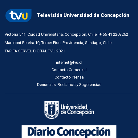
Televisión Universidad de Concepción
Victoria 541, Ciudad Universitaria, Concepción, Chile | + 56 41 2203262
Marchant Pereira 10, Tercer Piso, Providencia, Santiago, Chile
TARIFA SERVEL DIGITAL TVU 2021
internet@tvu.cl
Contacto Comercial
Contacto Prensa
Denuncias, Reclamos y Sugerencias