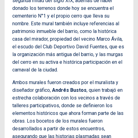
segunda mitad del siglo XIX, además de haber
donado los terrenos donde hoy se encuentra el
cementerio N°1 y el propio cerro que lleva su
nombre. Este mural también incluye referencias al
patrimonio inmueble del barrio, como la histórica
casa del mirador, propiedad del vecino Marco Ávila,
el escudo del Club Deportivo David Fuentes, que es
la organización más antigua del barrio, y las murgas
del cerro en su activa e histórica participación en el
carnaval de la ciudad.
Ambos murales fueron creados por el muralista y
diseñador gráfico,
Andrés Bustos
, quien trabajó en
estrecha colaboración con los vecinos a través de
talleres participativos, donde se definieron los
elementos históricos que ahora forman parte de las
obras. Los bocetos de los murales fueron
desarrollados a partir de estos encuentros,
asegurando que las historias plasmadas sean