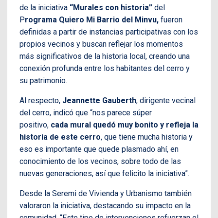
de la iniciativa
“Murales con historia”
del
P
rograma Quiero Mi Barrio del Minvu,
fueron
definidas a partir de instancias participativas con los
propios vecinos y buscan reflejar los momentos
más significativos de la historia local, creando una
conexión profunda entre los habitantes del cerro y
su patrimonio.
Al respecto,
Jeannette Gauberth
, dirigente vecinal
del cerro, indicó que “nos parece súper
positivo,
cada mural quedó muy bonito y refleja la
historia de este cerro
, que tiene mucha historia y
eso es importante que quede plasmado ahí, en
conocimiento de los vecinos, sobre todo de las
nuevas generaciones, así que felicito la iniciativa”.
Desde la Seremi de Vivienda y Urbanismo también
valoraron la iniciativa, destacando su impacto en la
comunidad. “Este tipo de intervenciones refuerzan el