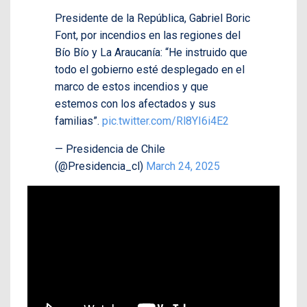
Presidente de la República, Gabriel Boric
Font, por incendios en las regiones del
Bío Bío y La Araucanía: “He instruido que
todo el gobierno esté desplegado en el
marco de estos incendios y que
estemos con los afectados y sus
familias”.
pic.twitter.com/Rl8YI6i4E2
— Presidencia de Chile
(@Presidencia_cl)
March 24, 2025