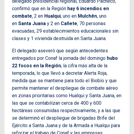
delegado presidencial regional, Eduardo Pacheco,
confirmó que en la Región
hay 6 incendios en
combate
, 2 en
Hualqui
, uno en
Mulchén
, uno
en
Santa Juana
y 2 en
Cañete
, 70 personas
evacuadas, 29 establecimientos educacionales sin
clases y 1 vivienda destruida en Santa Juana.
El delegado aseveró que según antecedentes
entregados por Conaf la jornada del domingo
hubo
22 focos en la Región
, la cifra más alta de la
temporada, lo que llevó a decretar Alerta Roja,
medida que se mantiene para todo el Biobío y que
permite mantener el despliegue de combate aéreo
en zonas prioritarias como Hualqui y Santa Juana, en
las que se contabilizan cerca de 400 y 600
hectáreas consumidas respectivamente, y a las que
se determinó el despliegue de brigadas Brife del
Ejército a Santa Juana y de la Armada a Hualqui para
reforzar el trabajo de Conaf y las empresas