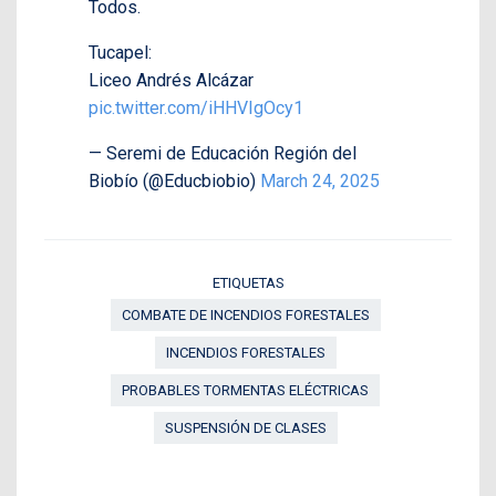
Todos.
Tucapel:
Liceo Andrés Alcázar
pic.twitter.com/iHHVIgOcy1
— Seremi de Educación Región del
Biobío (@Educbiobio)
March 24, 2025
ETIQUETAS
COMBATE DE INCENDIOS FORESTALES
INCENDIOS FORESTALES
PROBABLES TORMENTAS ELÉCTRICAS
SUSPENSIÓN DE CLASES