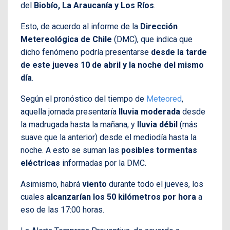
del
Biobío, La Araucanía y Los Ríos
.
Esto, de acuerdo al informe de la
Dirección
Metereológica de Chile
(DMC), que indica que
dicho fenómeno podría presentarse
desde la tarde
de este jueves 10 de abril y la noche del mismo
día
.
Según el pronóstico del tiempo de
Meteored
,
aquella jornada presentaría
lluvia moderada
desde
la madrugada hasta la mañana, y
lluvia débil
(más
suave que la anterior) desde el mediodía hasta la
noche. A esto se suman las
posibles tormentas
eléctricas
informadas por la DMC.
Asimismo, habrá
viento
durante todo el jueves, los
cuales
alcanzarían los 50 kilómetros por hora
a
eso de las 17:00 horas.