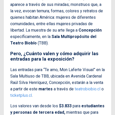
aparece a través de sus miradas; monstruos que, a
la vez, evocan ternura; formas, colores y retratos de
quienes habitan América: mujeres de diferentes
comunidades, entre ellas mujeres privadas de
libertad. La muestra de su arte llega a
Concepción
específicamente, en la
Sala Multipropósito del
Teatro Biobío
(TBB).
Pero, ¿Cuánto valen y cómo adquirir las
entradas para la exposición?
Las entradas para “Te amo, Mon Laferte Visual” en la
Sala Multiuso de TBB, ubicada en Avenida Cardenal
Raúl Silva Henríquez, Concepción, estarán a la venta
a partir de este
martes
a través de
teatrobiobio.cl
o
ticketplus.cl
.
Los valores van desde los
$3.833
para
estudiantes
y personas de tercera edad,
mientras que para