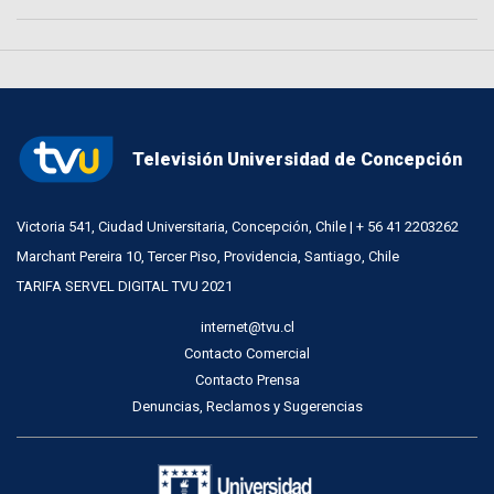
Televisión Universidad de Concepción
Victoria 541, Ciudad Universitaria, Concepción, Chile | + 56 41 2203262
Marchant Pereira 10, Tercer Piso, Providencia, Santiago, Chile
TARIFA SERVEL DIGITAL TVU 2021
internet@tvu.cl
Contacto Comercial
Contacto Prensa
Denuncias, Reclamos y Sugerencias