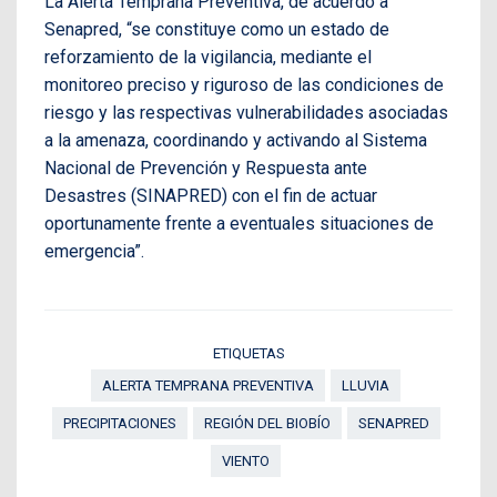
La Alerta Temprana Preventiva, de acuerdo a
Senapred, “se constituye como un estado de
reforzamiento de la vigilancia, mediante el
monitoreo preciso y riguroso de las condiciones de
riesgo y las respectivas vulnerabilidades asociadas
a la amenaza, coordinando y activando al Sistema
Nacional de Prevención y Respuesta ante
Desastres (SINAPRED) con el fin de actuar
oportunamente frente a eventuales situaciones de
emergencia”.
ETIQUETAS
ALERTA TEMPRANA PREVENTIVA
LLUVIA
PRECIPITACIONES
REGIÓN DEL BIOBÍO
SENAPRED
VIENTO