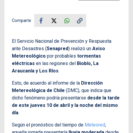
Comparte
El Servicio Nacional de Prevención y Respuesta
ante Desastres (
Senapred
) realizó un
Aviso
Metereológico
por probables
tormentas
eléctricas
en las regiones del
Biobío, La
Araucanía y Los Ríos
.
Esto, de acuerdo al informe de la
Dirección
Metereológica de Chile
(DMC), que indica que
dicho fenómeno podría presentarse
desde la tarde
de este jueves 10 de abril y la noche del mismo
día
.
Según el pronóstico del tiempo de
Meteored
,
aquella jornada presentaría
lluvia moderada
desde