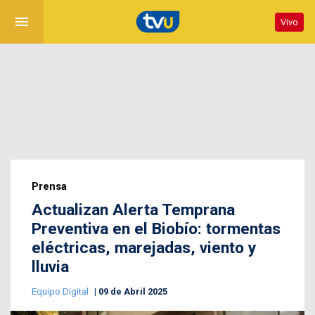
menu
Vivo
Prensa
Actualizan Alerta Temprana
Preventiva en el Biobío: tormentas
eléctricas, marejadas, viento y
lluvia
Equipo Digital
09 de Abril 2025