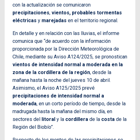
con la actualización se comunicaron
precipitaciones
,
vientos, probables tormentas
eléctricas
y
marejadas
en el territorio regional.
En detalle y en relación con las lluvias, el informe
comunica que “de acuerdo con la información
proporcionada por la Dirección Meteorológica de
Chile, mediante su Aviso A124/2025, se pronostican
vientos de intensidad normal a moderada en la
zona de la cordillera de la región
, desde la
mañana hasta la noche del jueves 10 de abril.
Asimismo, el Aviso A125/2025 prevé
precipitaciones de intensidad normal a
moderada
, en un corto período de tiempo, desde la
madrugada hasta la mañana del mismo día, en
sectores del
litoral
y la
cordillera
de la
costa
de la
Región del Biobío”.
Respecto de los montos de las precipitaciones se