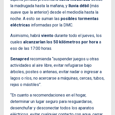
la madrugada hasta la mañana, y
lluvia débil
(más
suave que la anterior) desde el mediodía hasta la
noche. A esto se suman las
posibles tormentas
eléctricas
informadas por la DMC.
Asimismo, habrá
viento
durante todo el jueves, los
cuales
alcanzarían los 50 kilómetros por hora
a
eso de las 17:00 horas.
Senapred
recomienda “suspender juegos u otras
actividades al aire libre, evitar refugiarse bajo
árboles, postes o antenas, evitar nadar o ingresar a
lagos o ríos, no acercarse a máquinas, cercas, tubos,
rejas o mástiles”.
“En cuanto a recomendaciones en el hogar,
determinar un lugar seguro para resguardarse,
desenchufar y desconectar todos los aparatos
eléctricos, evitar cualquier contacto con agua, cerrar