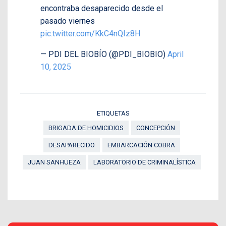
encontraba desaparecido desde el
pasado viernes
pic.twitter.com/KkC4nQIz8H
— PDI DEL BIOBÍO (@PDI_BIOBIO)
April
10, 2025
ETIQUETAS
BRIGADA DE HOMICIDIOS
CONCEPCIÓN
DESAPARECIDO
EMBARCACIÓN COBRA
JUAN SANHUEZA
LABORATORIO DE CRIMINALÍSTICA