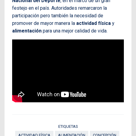
Nacional del Deporte
, en el marco de un gran
festejo en el país. Autoridades remarcaron la
participación pero también la necesidad de
promover de mayor manera la
actividad física
y
alimentación
para una mejor calidad de vida.
ETIQUETAS
ACTIVIDAD FÍSICA
ALIMENTACIÓN
CONCEPCIÓN