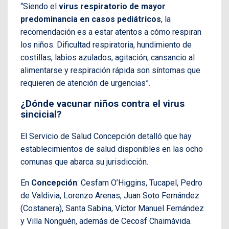
“Siendo el
virus respiratorio de mayor
predominancia en casos pediátricos
, la
recomendación es a estar atentos a cómo respiran
los niños. Dificultad respiratoria, hundimiento de
costillas, labios azulados, agitación, cansancio al
alimentarse y respiración rápida son síntomas que
requieren de atención de urgencias”.
¿Dónde vacunar niños contra el virus
sincicial?
El Servicio de Salud Concepción detalló que hay
establecimientos de salud disponibles en las ocho
comunas que abarca su jurisdicción.
En
Concepción
: Cesfam O’Higgins, Tucapel, Pedro
de Valdivia, Lorenzo Arenas, Juan Soto Fernández
(Costanera), Santa Sabina, Víctor Manuel Fernández
y Villa Nonguén, además de Cecosf Chaimávida.