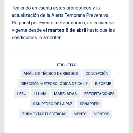
Teniendo en cuenta estos pronósticos y la
actualización de la Alerta Temprana Preventiva
Regional por Evento meteorológico, se encuentra
vigente desde el
martes 8 de abril
hasta que las
condiciones lo ameriten.
ETIQUETAS
ANÁLISIS TÉCNICO DE RIESGOS
CONCEPCIÓN
DIRECCIÓN METEOROLÓGICA DE CHILE
INFORME
LEBU
LLUVIA
MAREJADAS
PRECIPITACIONES
SAN PEDRO DE LA PAZ
SENAPRED
TORMENTAS ELÉCTRICAS
VIENTO
VIENTOS