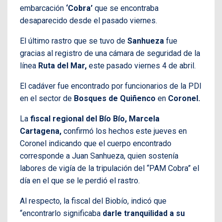
embarcación
‘Cobra’
que se encontraba
desaparecido desde el pasado viernes.
El último rastro que se tuvo de
Sanhueza
fue
gracias al registro de una cámara de seguridad de la
línea
Ruta del Mar,
este pasado viernes 4 de abril.
El cadáver fue encontrado por funcionarios de la PDI
en el sector de
Bosques de Quiñenco
en
Coronel.
La
fiscal regional del Bío Bío, Marcela
Cartagena,
confirmó los hechos este jueves en
Coronel indicando que el cuerpo encontrado
corresponde a Juan Sanhueza, quien sostenía
labores de vigía de la tripulación del “PAM Cobra” el
día en el que se le perdió el rastro.
Al respecto, la fiscal del Biobío, indicó que
“encontrarlo significaba
darle tranquilidad a su