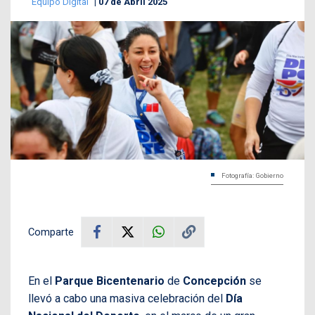
Equipo Digital
07 de Abril 2025
Fotografía: Gobierno
Comparte
En el
Parque Bicentenario
de
Concepción
se
llevó a cabo una masiva celebración del
Día