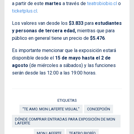
a partir de este
martes
a través de
teatrobiobio.cl
o
ticketplus.cl
.
Los valores van desde los
$3.833
para
estudiantes
y personas de tercera edad,
mientras que para
público en general tiene un precio de
$5.476
.
Es importante mencionar que la exposición estará
disponible desde el
15 de mayo hasta el 2 de
agosto
(de miércoles a sábados) y las funciones
serán desde las 12:00 a las 19:00 horas.
ETIQUETAS
“TE AMO. MON LAFERTE VISUAL”
CONCEPCIÓN
DÓNDE COMPRAR ENTRADAS PARA EXPOSICIÓN DE MON
LAFERTE
MON LAFERTE
TEATRO BIOBÍO