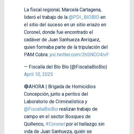
La fiscal regional, Marcela Cartagena,
lideró el trabajo de la
@PDI_BIOBIO
en
el sitio del suceso en un sitio eriazo en
Coronel, donde fue encontrado el
cadáver de Juan Sanhueza Anríquez,
quien formaba parte de la tripulación del
PAM Cobra.
pic.twitter.com/2hSNCO4IvF
— Fiscalía del Bío Bío (@FiscaliaBioBio)
April 10, 2025
🔵AHORA | Brigada de Homicidios
Concepción, junto a peritos del
Laboratorio de Criminalística y
@FiscaliaBioBio
realizan trabajo de
campo en el sector Bosques de
Quiñenco,
#Coronel
por el hallazgo sin
vida de Juan Sanhueza, quién se