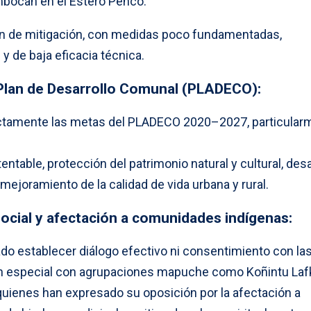
mbocan en el Estero Penco.
lan de mitigación, con medidas poco fundamentadas,
 de baja eficacia técnica.
 Plan de Desarrollo Comunal (PLADECO):
rectamente las metas del PLADECO 2020–2027, particular
ntable, protección del patrimonio natural y cultural, desa
 mejoramiento de la calidad de vida urbana y rural.
social y afectación a comunidades indígenas:
ado establecer diálogo efectivo ni consentimiento con la
n especial con agrupaciones mapuche como Koñintu La
ienes han expresado su oposición por la afectación a