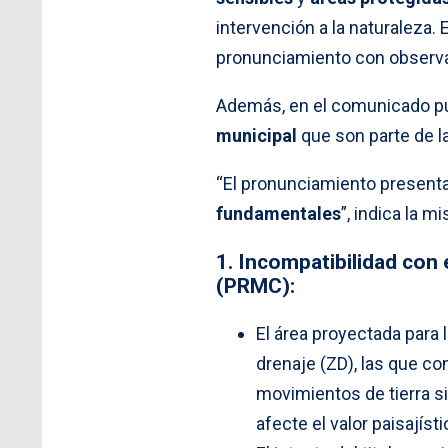
intervención a la naturaleza.
pronunciamiento con observac
Además, en el comunicado p
municipal
que son parte de l
“El pronunciamiento present
fundamentales
”, indica la 
1. Incompatibilidad con
(PRMC):
El área proyectada para 
drenaje (ZD), las que c
movimientos de tierra si
afecte el valor paisajísti