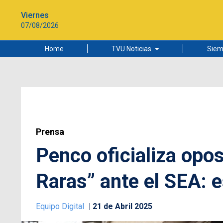
Viernes
07/08/2026
Home
TVU Noticias
Siem
Lo más leído
Ciudad
Cultura
Universidad de Concepción
Prensa
Penco oficializa opos
Raras” ante el SEA: 
Equipo Digital
21 de Abril 2025