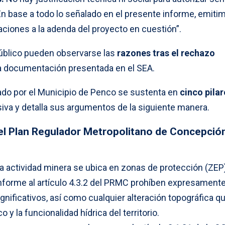
 En base a todo lo señalado en el presente informe, emiti
iones a la adenda del proyecto en cuestión”.
úblico pueden observarse las
razones tras el rechazo
a documentación presentada en el SEA.
ado por el Municipio de Penco se sustenta en
cinco pilar
misiva y detalla sus argumentos de la siguiente manera.
 el Plan Regulador Metropolitano de Concepció
la actividad minera se ubica en zonas de protección (ZEP
onforme al artículo 4.3.2 del PRMC prohíben expresamente
gnificativos, así como cualquier alteración topográfica q
co y la funcionalidad hídrica del territorio.