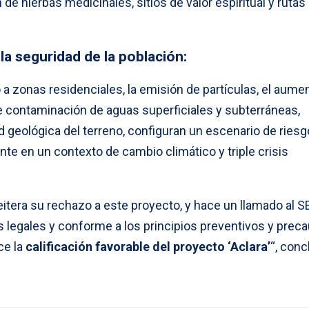
de hierbas medicinales, sitios de valor espiritual y rutas
 la seguridad de la población:
 a zonas residenciales, la emisión de partículas, el aume
le contaminación de aguas superficiales y subterráneas,
d geológica del terreno, configuran un escenario de riesg
te en un contexto de cambio climático y triple crisis
itera su rechazo a este proyecto, y hace un llamado al S
 legales y conforme a los principios preventivos y preca
ce la
calificación favorable del proyecto ‘Aclara’
“, conc