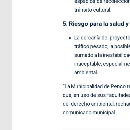
espacios de recolección 
tránsito cultural.
5. Riesgo para la salud y
La cercanía del proyecto
tráfico pesado, la posib
sumado a la inestabilida
inaceptable, especialmen
ambiental.
“La Municipalidad de Penco re
que, en uso de sus facultades
del derecho ambiental, recha
comunicado municipal.