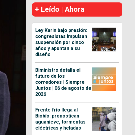
+ Leído | Ahora
Ley Karin bajo presión:
congresistas impulsan
suspensión por cinco
años y apuntan a su
diseño
Biministro detalla el
futuro de los
corredores | Siempre
Juntos | 06 de agosto de
2026
Frente frío llega al
Biobío: pronostican
aguanieve, tormentas
eléctricas y heladas