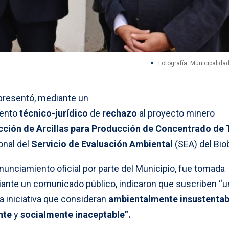
Fotografía: Municipalida
resentó, mediante un
iento
técnico-jurídico
de
rechazo
al proyecto minero
cción de Arcillas para Producción de Concentrado de 
onal del
Servicio de Evaluación Ambiental
(SEA) del Biob
onunciamiento oficial por parte del Municipio, fue tomada
ante un comunicado público, indicaron que suscriben “u
a iniciativa que consideran
ambientalmente insustentab
nte
y
socialmente inaceptable”.