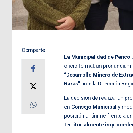
Comparte
La Municipalidad de Penco
p
oficio formal, un pronunciam
“Desarrollo Minero de Extra
Raras”
ante la Dirección Regi
La decisión de realizar un pr
en
Consejo Municipal
y medi
posición unánime frente a un
territorialmente improcede