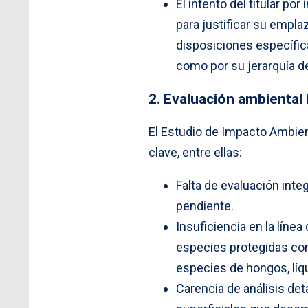
El intento del titular p
para justificar su empl
disposiciones específica
como por su jerarquía de
2. Evaluación ambiental
El Estudio de Impacto Ambien
clave, entre ellas:
Falta de evaluación int
pendiente.
Insuficiencia en la líne
especies protegidas como
especies de hongos, líq
Carencia de análisis det