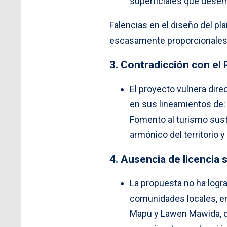
superficiales que dese
Falencias en el diseño del p
escasamente proporcionales y
3. Contradicción con el
El proyecto vulnera di
en sus lineamientos de:
Fomento al turismo suste
armónico del territorio y
4. Ausencia de licencia 
La propuesta no ha logr
comunidades locales, e
Mapu y Lawen Mawida, qu