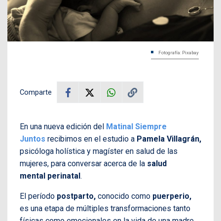
Fotografía: Pixabay
Comparte
En una nueva edición del
Matinal Siempre
Juntos
recibimos en el estudio a
P
amela Villagrán,
psicóloga holística y magíster en salud de las
mujeres, para conversar acerca de la
salud
mental perinatal
.
El período
postparto,
conocido como
puerperio,
es una etapa de múltiples transformaciones tanto
físicas como emocionales en la vida de una madre.