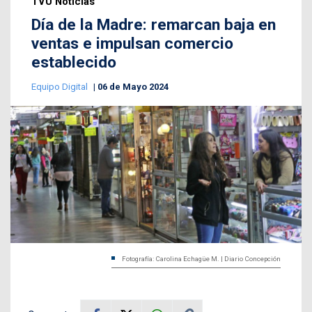
TVU Noticias
Día de la Madre: remarcan baja en
ventas e impulsan comercio
establecido
Equipo Digital
06 de Mayo 2024
Fotografía: Carolina Echagüe M. | Diario Concepción