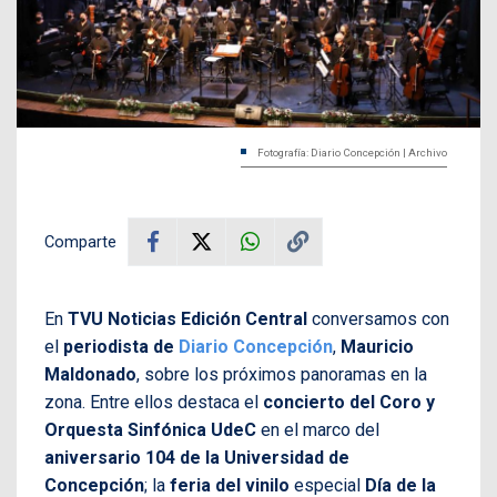
Fotografía: Diario Concepción | Archivo
Comparte
En
TVU Noticias Edición Central
conversamos con
el
periodista de
Diario Concepción
,
Mauricio
Maldonado
, sobre los próximos panoramas en la
zona. Entre ellos destaca el
concierto del Coro y
Orquesta Sinfónica UdeC
en el marco del
aniversario 104 de la Universidad de
Concepción
; la
feria del vinilo
especial
Día de la