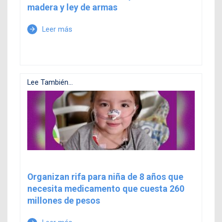
madera y ley de armas
Leer más
arrow_forward
Lee También...
Organizan rifa para niña de 8 años que
necesita medicamento que cuesta 260
millones de pesos