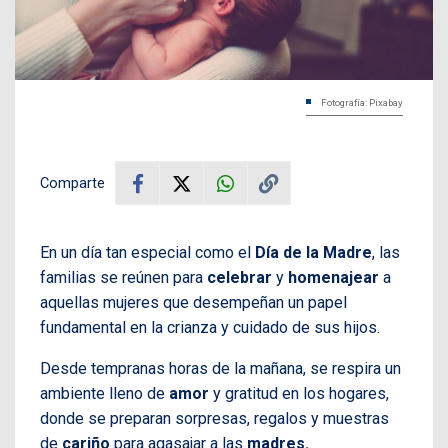
Fotografía: Pixabay
Comparte
En un día tan especial como el
Día de la Madre
, las
familias se reúnen para
celebrar
y
homenajear
a
aquellas mujeres que desempeñan un papel
fundamental en la crianza y cuidado de sus hijos.
Desde tempranas horas de la mañana, se respira un
ambiente lleno de
amor
y gratitud en los hogares,
donde se preparan sorpresas, regalos y muestras
de
cariño
para agasajar a las
madres.