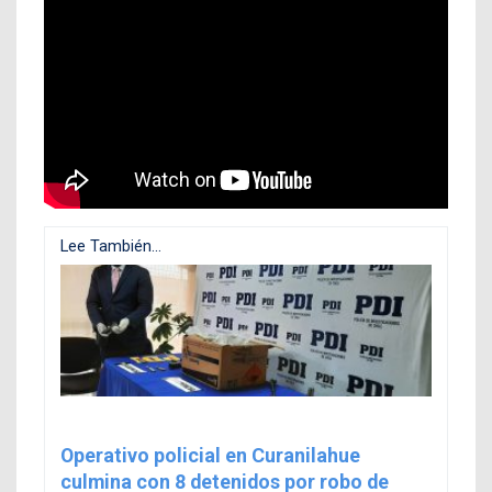
Lee También...
Operativo policial en Curanilahue
culmina con 8 detenidos por robo de