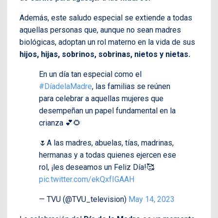
Además, este saludo especial se extiende a todas
aquellas personas que, aunque no sean madres
biológicas, adoptan un rol materno en la vida de sus
hijos, hijas, sobrinos, sobrinas, nietos y nietas.
En un día tan especial como el
#DíadelaMadre
, las familias se reúnen
para celebrar a aquellas mujeres que
desempeñan un papel fundamental en la
crianza 💕🌻
🌷A las madres, abuelas, tías, madrinas,
hermanas y a todas quienes ejercen ese
rol, ¡les deseamos un Feliz Día!🥰
pic.twitter.com/ekQxfIGAAH
— TVU (@TVU_television)
May 14, 2023