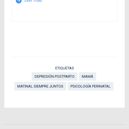
Leer más
arrow_forward
ETIQUETAS
DEPRESIÓN POSTPARTO
MAMÁ
MATINAL SIEMPRE JUNTOS
PSICOLOGÍA PERINATAL