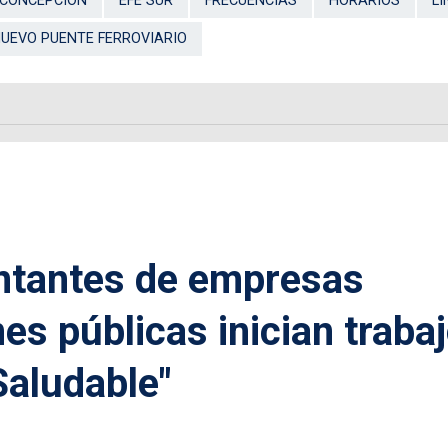
CONCEPCIÓN
EFE SUR
FRECUENCIAS
HORARIOS
LÍ
UEVO PUENTE FERROVIARIO
ntantes de empresas
nes públicas inician traba
Saludable"