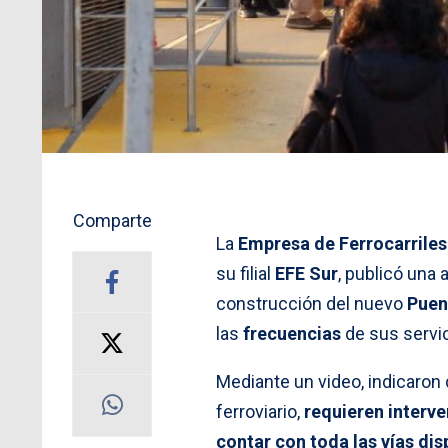
Comparte
La
Empresa de Ferrocarriles
su filial
EFE Sur
, publicó una 
construcción del nuevo
Puen
las
frecuencias
de sus servic
Mediante un video, indicaron
ferroviario,
requieren interven
contar con toda las vías di