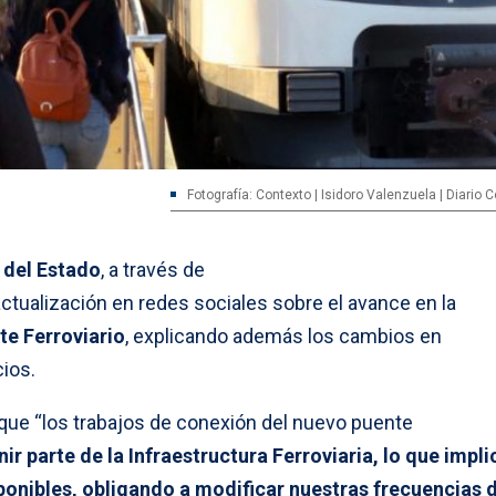
Fotografía: Contexto | Isidoro Valenzuela | Diario
 del Estado
, a través de
actualización en redes sociales sobre el avance en la
te Ferroviario
, explicando además los cambios en
ios.
 que “los trabajos de conexión del nuevo puente
ir parte de la Infraestructura Ferroviaria, lo que impli
sponibles, obligando a modificar nuestras frecuencias 