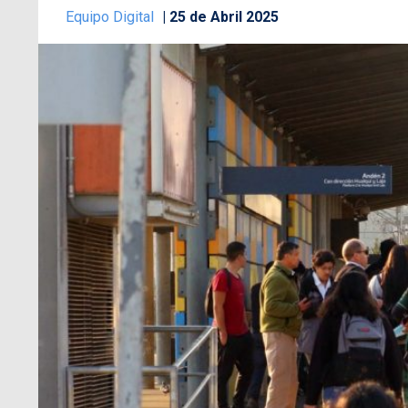
Equipo Digital
25 de Abril 2025