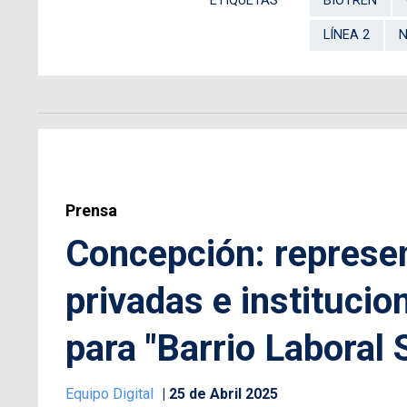
ETIQUETAS
BIOTRÉN
LÍNEA 2
N
Prensa
Concepción: represe
privadas e institucio
para "Barrio Laboral 
Equipo Digital
25 de Abril 2025