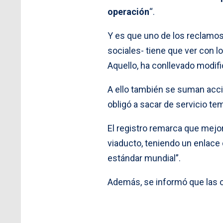
operación
“.
Y es que uno de los reclamos
sociales- tiene que ver con l
Aquello, ha conllevado modifi
A ello también se suman acci
obligó a sacar de servicio t
El registro remarca que mejor
viaducto, teniendo un enlace 
estándar mundial”.
Además, se informó que las 