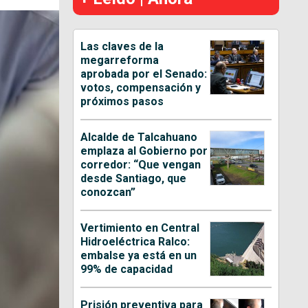
Las claves de la
megarreforma
aprobada por el Senado:
votos, compensación y
próximos pasos
Alcalde de Talcahuano
emplaza al Gobierno por
corredor: “Que vengan
desde Santiago, que
conozcan”
Vertimiento en Central
Hidroeléctrica Ralco:
embalse ya está en un
99% de capacidad
Prisión preventiva para