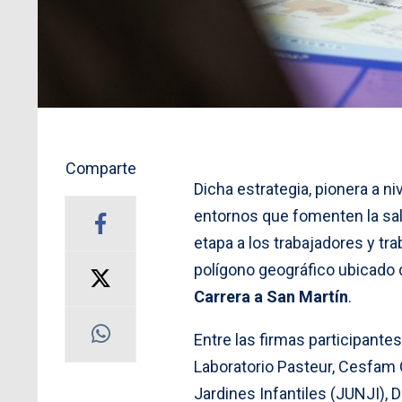
Comparte
Dicha estrategia, pionera a n
entornos que fomenten la sal
etapa a los trabajadores y t
polígono geográfico ubicado
Carrera a San Martín
.
Entre las firmas participant
Laboratorio Pasteur, Cesfam 
Jardines Infantiles (JUNJI), 