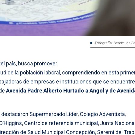
Fotografía: Seremi de S
ivel país, busca promover
ud de la población laboral, comprendiendo en esta prime
rabajadoras de empresas e instituciones que se encuentre
 de
Avenida Padre Alberto Hurtado a Angol y de Avenid
es destacaron Supermercado Líder, Colegio Adventista,
O’Higgins, Centro de referencia municipal, Junta Naciona
Dirección de Salud Municipal Concepción, Seremi del Trab