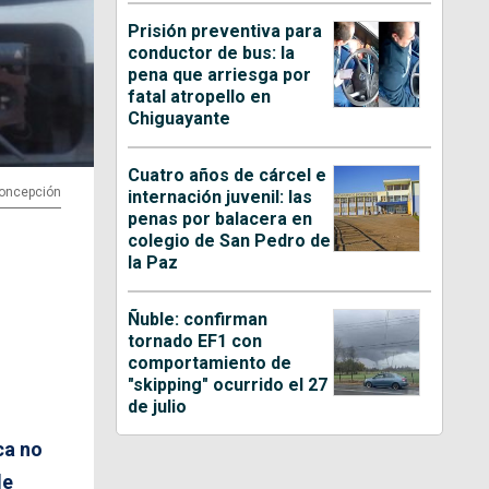
Prisión preventiva para
conductor de bus: la
pena que arriesga por
fatal atropello en
Chiguayante
Cuatro años de cárcel e
 Concepción
internación juvenil: las
penas por balacera en
colegio de San Pedro de
la Paz
Ñuble: confirman
tornado EF1 con
comportamiento de
"skipping" ocurrido el 27
de julio
ca no
de