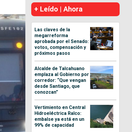
+ Leído | Ahora
Las claves de la
megarreforma
aprobada por el Senado:
votos, compensación y
próximos pasos
Alcalde de Talcahuano
emplaza al Gobierno por
corredor: “Que vengan
desde Santiago, que
conozcan”
Vertimiento en Central
Hidroeléctrica Ralco:
embalse ya está en un
99% de capacidad