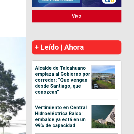
Vivo
+ Leído | Ahora
Alcalde de Talcahuano
emplaza al Gobierno por
corredor: “Que vengan
desde Santiago, que
conozcan”
Vertimiento en Central
Hidroeléctrica Ralco:
embalse ya está en un
99% de capacidad