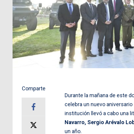
Comparte
Durante la mañana de este d
celebra un nuevo aniversario 
institución llevó a cabo una l
Navarro, Sergio Arévalo Lob
un año.