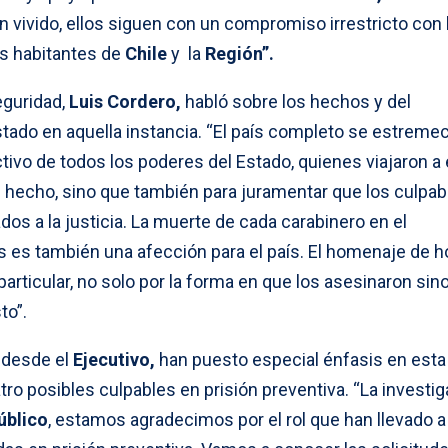
n vivido, ellos siguen con un compromiso irrestricto con 
os habitantes de
Chile
y la
Región”.
eguridad,
Luis Cordero,
habló sobre los hechos y del
tado en aquella instancia. “El país completo se estremec
ivo de todos los poderes del Estado, quienes viajaron a
el hecho, sino que también para juramentar que los culpa
dos a la justicia. La muerte de cada carabinero en el
es también una afección para el país. El homenaje de h
articular, no solo por la forma en que los asesinaron sino
to”.
 desde el
Ejecutivo,
han puesto especial énfasis en esta
atro posibles culpables en prisión preventiva. “La investi
úblico
, estamos agradecimos por el rol que han llevado a