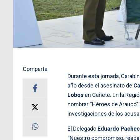
Comparte
Durante esta jornada, Carab
año desde el asesinato de
Ca
Lobos
en Cañete. En la Regió
nombrar “Héroes de Arauco” a
investigaciones de los acusa
El Delegado
Eduardo Pachec
“Nuestro compromiso, respa