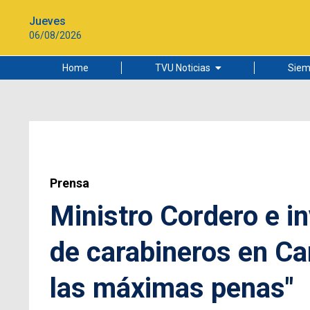
Jueves
06/08/2026
Home
TVU Noticias
Siem
Lo más leído
Ciudad
Cultura
Universidad de Concepción
Prensa
Ministro Cordero e i
de carabineros en Ca
las máximas penas"