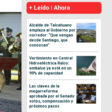
+ Leído | Ahora
Alcalde de Talcahuano
emplaza al Gobierno por
corredor: “Que vengan
desde Santiago, que
conozcan”
Vertimiento en Central
Hidroeléctrica Ralco:
embalse ya está en un
99% de capacidad
Las claves de la
megarreforma
aprobada por el Senado:
votos, compensación y
próximos pasos