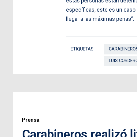
estas personas están detenid
específicas, este es un cas
llegar a las máximas penas”.
ETIQUETAS
CARABINERO
LUIS CORDER
Prensa
Carabineros realizó 