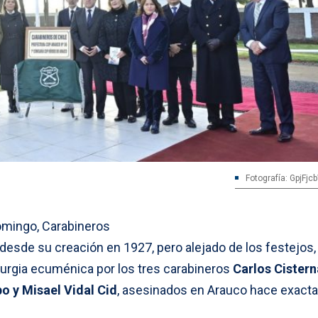
Fotografía: GpjFj
omingo, Carabineros
desde su creación en 1927, pero alejado de los festejos, 
iturgia ecuménica por los tres carabineros
Carlos Cistern
o y Misael Vidal Cid
, asesinados en Arauco hace exac