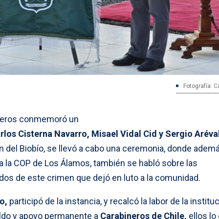
Fotografía: C
ineros conmemoró un
rlos Cisterna Navarro, Misael Vidal Cid y Sergio Aréva
n del Biobío, se llevó a cabo una ceremonia, donde adem
 la COP de Los Álamos, también se habló sobre las
dos de este crimen que dejó en luto a la comunidad.
o,
participó de la instancia, y recalcó la labor de la institu
ldo y apoyo permanente a
Carabineros de Chile,
ellos lo