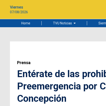
Viernes
07/08/2026
Home
TVU Noticias
Siem
Lo más leído
Ciudad
Cultura
Universidad de Concepción
Prensa
Entérate de las prohi
Preemergencia por Ca
Concepción