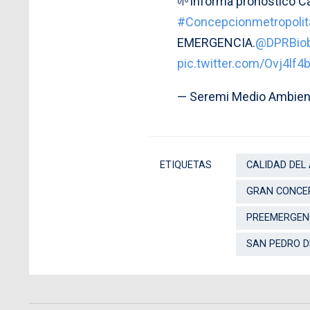
🌱Informa pronóstico Ca
#Concepcionmetropolit
EMERGENCIA.
@DPRBiob
pic.twitter.com/Ovj4lf4
— Seremi Medio Ambien
ETIQUETAS
CALIDAD DEL 
GRAN CONCE
PREEMERGEN
SAN PEDRO D