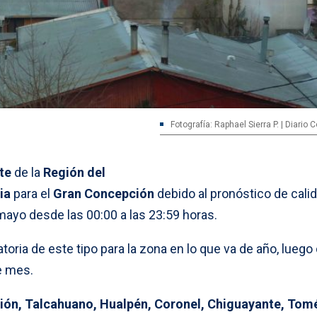
Fotografía: Raphael Sierra P. | Diario
te
de la
Región del
ia
para el
Gran Concepción
debido al pronóstico de calid
ayo desde las 00:00 a las 23:59 horas.
toria de este tipo para la zona en lo que va de año, luego 
e mes.
ón, Talcahuano, Hualpén, Coronel, Chiguayante, Tom