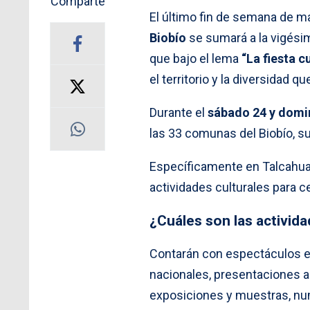
Comparte
El último fin de semana de m
Biobío
se sumará a la vigési
que bajo el lema
“La fiesta c
el territorio y la diversidad 
Durante el
sábado 24 y domi
las 33 comunas del Biobío, 
Específicamente en Talcahua
actividades culturales para c
¿Cuáles son las activid
Contarán con espectáculos en
nacionales, presentaciones ar
exposiciones y muestras, num