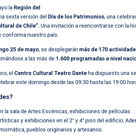
ayo la
Región del
ma sexta versión del
Día de los Patrimonios
, una celebra
ultural de Chile”.
Una invitación a reencontrarse con la his
que conforma nuestro país.
ngo 25 de mayo
, se desplegarán
más de 170 actividade
sumándose a las más de
1.600 programadas a nivel naci
no, el
Centro Cultural Teatro Dante
ha dispuesto una se
elebrar este domingo desde las 09:30 hasta las 19:00 hor
ades?
 la sala de Artes Escénicas, exhibiciones de películas
tísticas y exhibiciones en el 2° y 4° piso del edificio. A
ismática, pueblos originarios y artesanos.