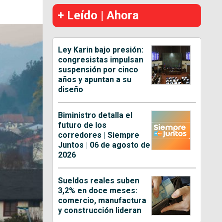
+ Leído | Ahora
Ley Karin bajo presión:
congresistas impulsan
suspensión por cinco
años y apuntan a su
diseño
Biministro detalla el
futuro de los
corredores | Siempre
Juntos | 06 de agosto de
2026
Sueldos reales suben
3,2% en doce meses:
comercio, manufactura
y construcción lideran