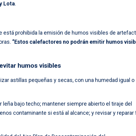
y Lota
.
e está prohibida la emisión de humos visibles de artefac
horas.
“Estos calefactores no podrán emitir humos visib
vitar humos visibles
zar astillas pequeñas y secas, con una humedad igual o
leña bajo techo; mantener siempre abierto el tiraje del
enos contaminante si está al alcance; y revisar y reparar