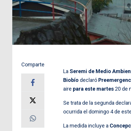
Comparte
La
Seremi de Medio Ambien
Biobío
declaró
Preemergenc
aire
para este martes
20 de m
Se trata de la segunda declara
ocurrida el domingo 4 de est
La medida incluye a
Concepci