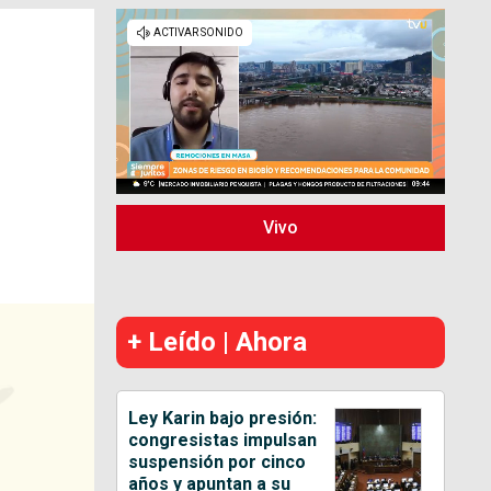
Vivo
+ Leído | Ahora
Ley Karin bajo presión:
congresistas impulsan
suspensión por cinco
años y apuntan a su