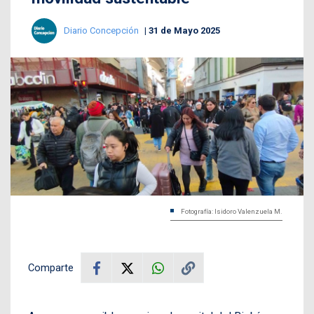
Diario Concepción
31 de Mayo 2025
Fotografía: Isidoro Valenzuela M.
Comparte