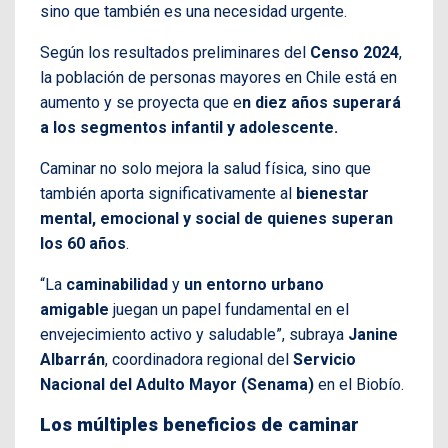
sino que también es una necesidad urgente.
Según los resultados preliminares del
Censo 2024
,
la población de personas mayores en Chile está en
aumento y se proyecta que e
n diez años superará
a los segmentos infantil y adolescente.
Caminar no solo mejora la salud física, sino que
también aporta significativamente al
bienestar
mental, emocional y social de quienes superan
los 60 años
.
“La
caminabilidad
y
un entorno urbano
amigable
juegan un papel fundamental en el
envejecimiento activo y saludable”, subraya
Janine
Albarrán
, coordinadora regional del
Servicio
Nacional del Adulto Mayor (Senama)
en el Biobío.
Los múltiples beneficios de caminar