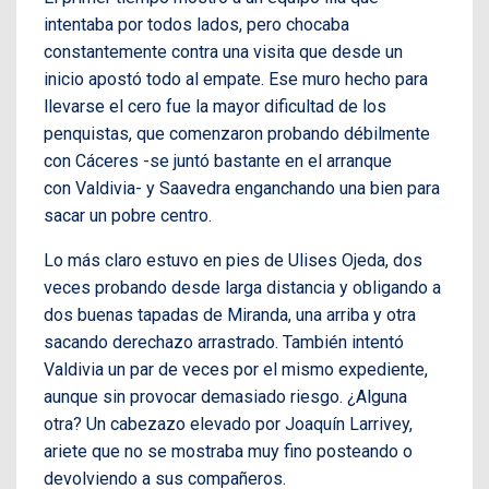
intentaba por todos lados, pero chocaba
constantemente contra una visita que desde un
inicio apostó todo al empate. Ese muro hecho para
llevarse el cero fue la mayor dificultad de los
penquistas, que comenzaron probando débilmente
con Cáceres -se juntó bastante en el arranque
con Valdivia- y Saavedra enganchando una bien para
sacar un pobre centro.
Lo más claro estuvo en pies de Ulises Ojeda, dos
veces probando desde larga distancia y obligando a
dos buenas tapadas de Miranda, una arriba y otra
sacando derechazo arrastrado. También intentó
Valdivia un par de veces por el mismo expediente,
aunque sin provocar demasiado riesgo. ¿Alguna
otra? Un cabezazo elevado por Joaquín Larrivey,
ariete que no se mostraba muy fino posteando o
devolviendo a sus compañeros.