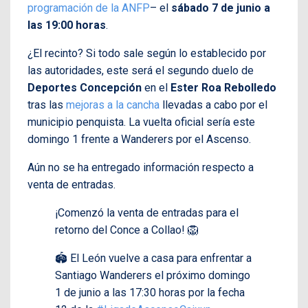
programación de la ANFP
– el
sábado 7 de junio a
las 19:00 horas
.
¿El recinto? Si todo sale según lo establecido por
las autoridades, este será el segundo duelo de
Deportes Concepción
en el
Ester Roa Rebolledo
tras las
mejoras a la cancha
llevadas a cabo por el
municipio penquista. La vuelta oficial sería este
domingo 1 frente a Wanderers por el Ascenso.
Aún no se ha entregado información respecto a
venta de entradas.
¡Comenzó la venta de entradas para el
retorno del Conce a Collao! 🦁
🏟️ El León vuelve a casa para enfrentar a
Santiago Wanderers el próximo domingo
1 de junio a las 17:30 horas por la fecha