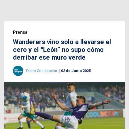
Prensa
Wanderers vino solo a llevarse el
cero y el “León” no supo cómo
derribar ese muro verde
Diario Concepción
02 de Junio 2025