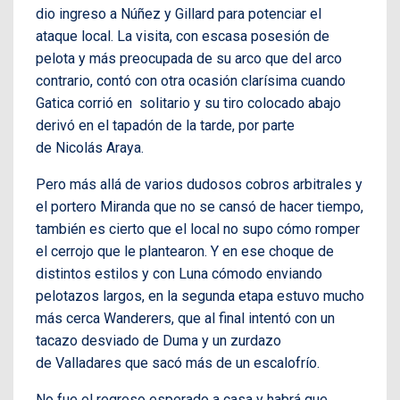
dio ingreso a Núñez y Gillard para potenciar el
ataque local. La visita, con escasa posesión de
pelota y más preocupada de su arco que del arco
contrario, contó con otra ocasión clarísima cuando
Gatica corrió en solitario y su tiro colocado abajo
derivó en el tapadón de la tarde, por parte
de Nicolás Araya.
Pero más allá de varios dudosos cobros arbitrales y
el portero Miranda que no se cansó de hacer tiempo,
también es cierto que el local no supo cómo romper
el cerrojo que le plantearon. Y en ese choque de
distintos estilos y con Luna cómodo enviando
pelotazos largos, en la segunda etapa estuvo mucho
más cerca Wanderers, que al final intentó con un
tacazo desviado de Duma y un zurdazo
de Valladares que sacó más de un escalofrío.
No fue el regreso esperado a casa y habrá que