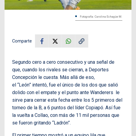
Fotografía: Carolina Echagüe M.
Comparte
Segundo cero a cero consecutivo y una señal de
que, cuando los rivales se cierran, a Deportes
Concepción le cuesta. Más allá de eso,
el “León” intentó, fue el único de los dos que salió
dolido con el empate y el punto ante Wanderers le
sirve para cerrar esta fecha entre los 5 primeros del
torneo de la B, a 6 puntos del líder Copiapó. Así fue
la vuelta a Collao, con más de 11 mil personas que
se fueron gritando “Ladrón”.
El primer tiempo mostró a un equipo lila que