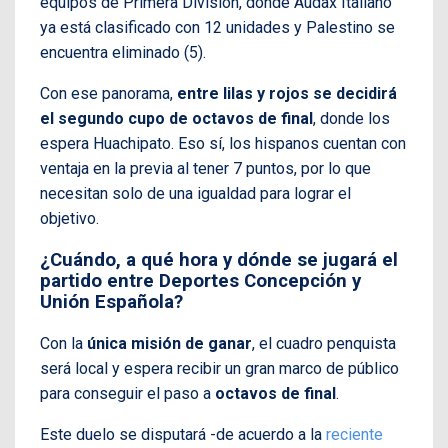
equipos de Primera División, donde Audax Italiano
ya está clasificado con 12 unidades y Palestino se
encuentra eliminado (5).
Con ese panorama,
entre lilas y rojos se decidirá
el segundo cupo de octavos de final
, donde los
espera Huachipato. Eso sí, los hispanos cuentan con
ventaja en la previa al tener 7 puntos, por lo que
necesitan solo de una igualdad para lograr el
objetivo.
¿Cuándo, a qué hora y dónde se jugará el
partido entre Deportes Concepción y
Unión Española?
Con la
única misión de ganar
, el cuadro penquista
será local y espera recibir un gran marco de público
para conseguir el paso a
octavos de final
.
Este duelo se disputará -de acuerdo a la
reciente