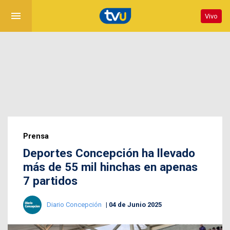
menu
Vivo
Prensa
Deportes Concepción ha llevado
más de 55 mil hinchas en apenas
7 partidos
Diario Concepción
04 de Junio 2025