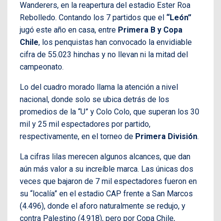
Wanderers, en la reapertura del estadio Ester Roa
Rebolledo. Contando los 7 partidos que el
“León”
jugó este año en casa, entre
Primera B y Copa
Chile
, los penquistas han convocado la envidiable
cifra de 55.023 hinchas y no llevan ni la mitad del
campeonato.
Lo del cuadro morado llama la atención a nivel
nacional, donde solo se ubica detrás de los
promedios de la “U” y Colo Colo, que superan los 30
mil y 25 mil espectadores por partido,
respectivamente, en el torneo de
Primera División
.
La cifras lilas merecen algunos alcances, que dan
aún más valor a su increíble marca. Las únicas dos
veces que bajaron de 7 mil espectadores fueron en
su “localía” en el estadio CAP frente a San Marcos
(4.496), donde el aforo naturalmente se redujo, y
contra Palestino (4.918), pero por Copa Chile,