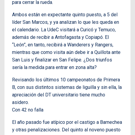
para cerrar la rueda.
Ambos están en expectante quinto puesto, a 5 del
líder San Marcos, y ya analizan lo que les queda en
el calendario. La UdeC visitará a Curicó y Temuco,
además de recibir a Antofagasta y Copiapó. El
“León”, en tanto, recibirá a Wanderers y Rangers,
mientras que como visita aún debe ir a Quillota ante
San Luis y finalizar en San Felipe. ¿Dos triunfos
sería la medida para entrar en zona alta?
Revisando los últimos 10 campeonatos de Primera
B, con sus distintos sistemas de liguilla y sin ella, la
apreciación del DT universitario tiene mucho
asidero.
Con 42 no falla
El año pasado fue atípico por el castigo a Barnechea
y otras penalizaciones. Del quinto al noveno puesto