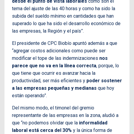
desde el punto de vista laborales
como son el
tema del ajuste de las 40 horas y como ha sido la
subida del sueldo mínimo en cantidades que han
superado lo que ha sido el desarrollo económico de
las empresas, la Región y el país”.
El presidente de CPC Biobío apuntó además a que
“agregar costos adicionales como puede ser
modificar el tope de las indemnizaciones
nos
parece que no va en la línea correcta
, porque, lo
que tiene que ocurrir es avanzar hacia la
productividad, ser más eficientes y
poder sostener
a las empresas pequeñas y medianas
que hoy
están operando”.
Del mismo modo, el timonel del gremio
representante de las empresas en la zona, aludió a
que “no podemos olvidar que la
informalidad
laboral está cerca del 30%
y la única forma de