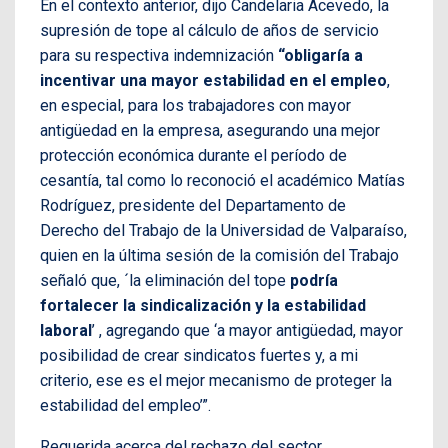
En el contexto anterior, dijo Candelaria Acevedo, la
supresión de tope al cálculo de años de servicio
para su respectiva indemnización
“obligaría a
incentivar una mayor estabilidad en el empleo
,
en especial, para los trabajadores con mayor
antigüedad en la empresa, asegurando una mejor
protección económica durante el período de
cesantía, tal como lo reconoció el académico Matías
Rodríguez, presidente del Departamento de
Derecho del Trabajo de la Universidad de Valparaíso,
quien en la última sesión de la comisión del Trabajo
señaló que, ´la eliminación del tope
podría
fortalecer la sindicalización y la estabilidad
laboral
’ , agregando que ‘a mayor antigüedad, mayor
posibilidad de crear sindicatos fuertes y, a mi
criterio, ese es el mejor mecanismo de proteger la
estabilidad del empleo’”.
Requerida acerca del rechazo del sector