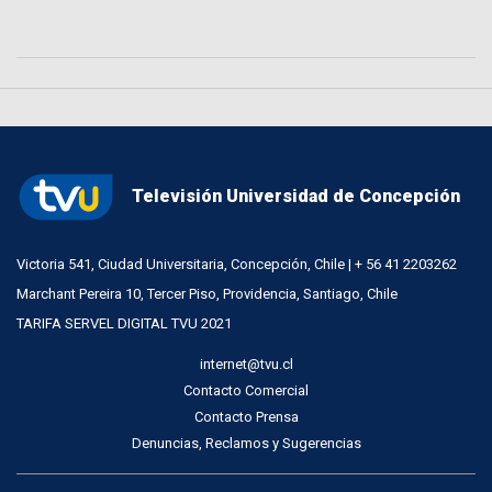
Televisión Universidad de Concepción
Victoria 541, Ciudad Universitaria, Concepción, Chile | + 56 41 2203262
Marchant Pereira 10, Tercer Piso, Providencia, Santiago, Chile
TARIFA SERVEL DIGITAL TVU 2021
internet@tvu.cl
Contacto Comercial
Contacto Prensa
Denuncias, Reclamos y Sugerencias