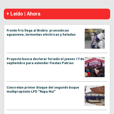
+ Leído | Ahora
Frente frío llega al Biobío: pronostican
aguanieve, tormentas eléctricas y heladas
Proyecto busca declarar feriado el jueves 17 de
septiembre para extender Fiestas Patrias
Concretan primer bloque del segundo buque
multipropósito LPD “Rapa Nui”