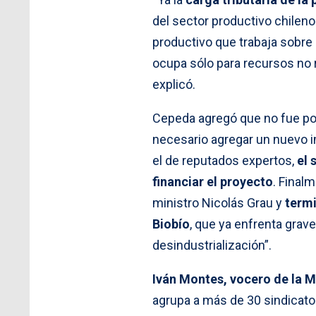
del sector productivo chilen
productivo que trabaja sobre
ocupa sólo para recursos no r
explicó.
Cepeda agregó que no fue pos
necesario agregar un nuevo im
el de reputados expertos,
el 
financiar el proyecto
. Final
ministro Nicolás Grau y
termi
Biobío
, que ya enfrenta gra
desindustrialización”.
Iván Montes, vocero de la M
agrupa a más de 30 sindicato