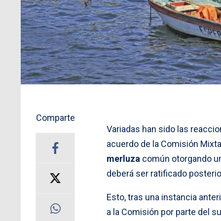
Comparte
Variadas han sido las reaccio
acuerdo de la Comisión Mixt
merluza
común otorgando un 5
deberá ser ratificado posteri
Esto, tras una instancia anter
a la Comisión por parte del s