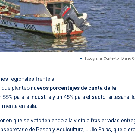
Fotografía: Contexto | Diario
nes regionales frente al
a que planteó
nuevos porcentajes de cuota de la
5% para la industria y un 45% para el sector artesanal l
ormente en sala.
ior en que se votó teniendo a la vista cifras erradas entr
ubsecretario de Pesca y Acuicultura, Julio Salas, que dier