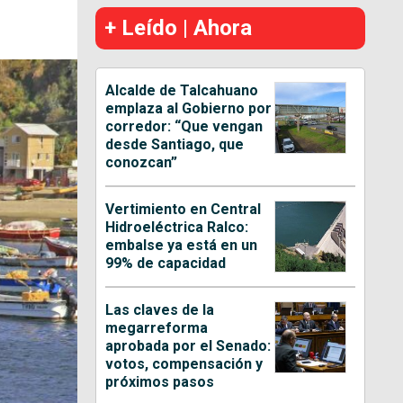
+ Leído | Ahora
Alcalde de Talcahuano
emplaza al Gobierno por
corredor: “Que vengan
desde Santiago, que
conozcan”
Vertimiento en Central
Hidroeléctrica Ralco:
embalse ya está en un
99% de capacidad
Las claves de la
megarreforma
aprobada por el Senado:
votos, compensación y
próximos pasos