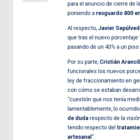
para el anuncio de cierre de l
poniendo a
resguardo 800 emp
Al respecto,
Javier Sepúlved
que tras el nuevo porcentaje 
pasando de un 40% a un piso d
Por su parte,
Cristián Aranci
funcionales los nuevos porce
ley de fraccionamiento en ge
con cómo se estaban desarrol
“cuestión que nos tenía medi
lamentablemente, lo ocurrido
de duda
respecto de la visió
tenido respecto del
tratamie
artesanal
”.