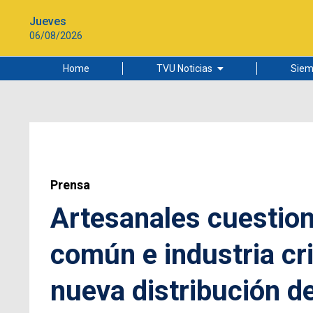
Jueves
06/08/2026
Home
TVU Noticias
Siem
Lo más leído
Ciudad
Cultura
Universidad de Concepción
Prensa
Artesanales cuestion
común e industria cri
nueva distribución d