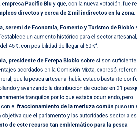
a
empresa Pacific Blu
y que, con la nueva votación, fue r
leos directos y cerca de 2 mil indirectos en la zona
.
a, seremi de Economía, Fomento y Turismo de Biobío
“establece un aumento histórico para el sector artesanal,
el 45%, con posibilidad de llegar al 50%”.
bia, presidente de Ferepa Biobío
sobre si son suficiente
ntajes acordados en la Comisión Mixta, expresó, referent
neral, que la pesca artesanal había estado bastante con
lando y avanzando la distribución de cuotas en 21 pesqu
anamente tranquilos por lo que estaba ocurriendo, pero
 con el
fraccionamiento de la merluza común
puso un
n objetiva que el parlamento y las autoridades sectoriale
nto de este recurso tan emblemático para la pesca