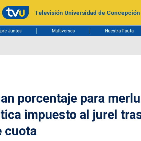
Televisión Universidad de Concepción
pre Juntos
Multiversos
Nuestra Pauta
an porcentaje para merl
tica impuesto al jurel tra
e cuota