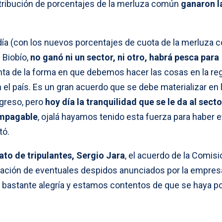
stribución de porcentajes de la merluza común
ganaron l
día (con los nuevos porcentajes de cuota de la merluza 
 Biobío,
no ganó ni un sector, ni otro, habrá pesca para
ta de la forma en que debemos hacer las cosas en la reg
n el país. Es un gran acuerdo que se debe materializar en 
greso, pero
hoy día la tranquilidad que se le da al secto
impagable
, ojalá hayamos tenido esta fuerza para haber e
tó.
ato de tripulantes, Sergio Jara
, el acuerdo de la Comisi
ituación de eventuales despidos anunciados por la empres
 bastante alegría y estamos contentos de que se haya p