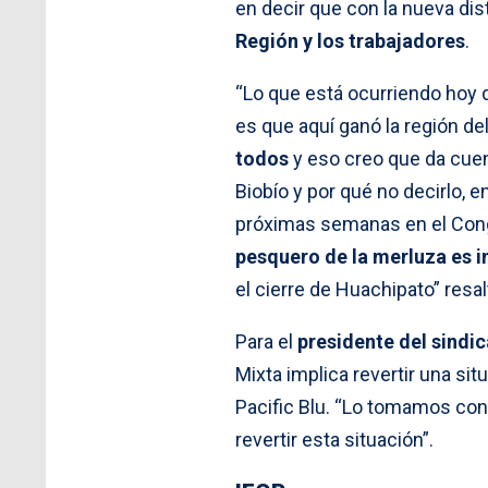
en decir que con la nueva di
Región y los trabajadores
.
“Lo que está ocurriendo hoy 
es que aquí ganó la región del
todos
y eso creo que da cuen
Biobío y por qué no decirlo, e
próximas semanas en el Con
pesquero de la merluza es 
el cierre de Huachipato” resal
Para el
presidente del sindic
Mixta implica revertir una s
Pacific Blu. “Lo tomamos con
revertir esta situación”.