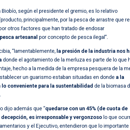
 Biobío, según el presidente el gremio, es lo relativo
producto, principalmente, por la pesca de arrastre que rea
por otros factores que han tratado de endosar
 pesca artesanal
por concepto de pesca ilegal”.
cibia, “lamentablemente,
la presión de la industria nos h
a
donde el agotamiento de la merluza es parte de lo que 
entaje, hecho a la medida de la empresa pesquera de la m
establecer un guarismo estaban situadas en donde
a la
n lo conveniente para la sustentabilidad
de la biomasa d
.
o dijo además que “
quedarse con un 45% (de cuota de
 decepción, es irresponsable y vergonzoso
lo que ocurr
amentarios y el Ejecutivo, entendieron que lo importante