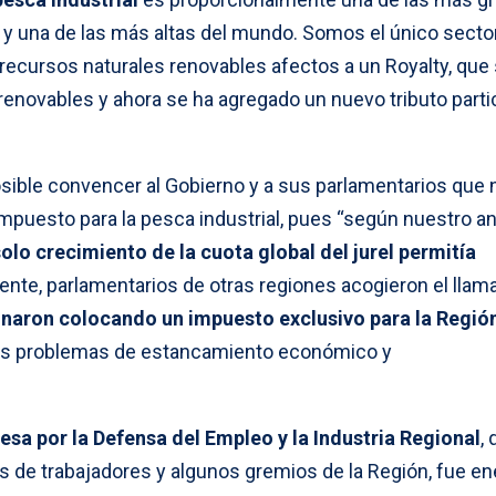
o y una de las más altas del mundo. Somos el único secto
 recursos naturales renovables afectos a un Royalty, que
enovables y ahora se ha agregado un nuevo tributo partic
ible convencer al Gobierno y a sus parlamentarios que 
puesto para la pesca industrial, pues “según nuestro aná
solo crecimiento de la cuota global del jurel permitía
mente, parlamentarios de otras regiones acogieron el llam
naron colocando un impuesto exclusivo para la Región
ves problemas de estancamiento económico y
esa por la Defensa del Empleo y la Industria Regional
,
s de trabajadores y algunos gremios de la Región, fue en