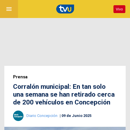
menu
Vivo
Prensa
Corralón municipal: En tan solo
una semana se han retirado cerca
de 200 vehículos en Concepción
Diario Concepción
09 de Junio 2025