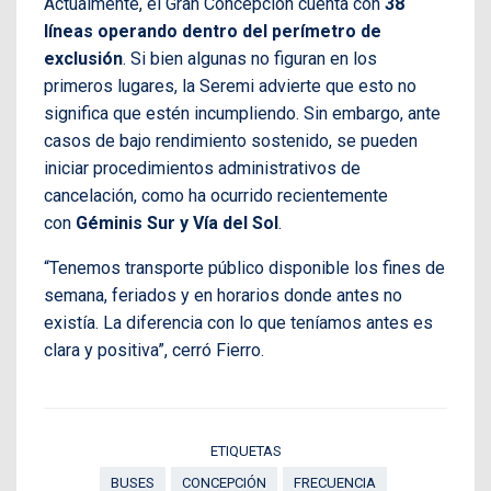
Actualmente, el Gran Concepción cuenta con
38
líneas operando dentro del perímetro de
exclusión
. Si bien algunas no figuran en los
primeros lugares, la Seremi advierte que esto no
significa que estén incumpliendo. Sin embargo, ante
casos de bajo rendimiento sostenido, se pueden
iniciar procedimientos administrativos de
cancelación, como ha ocurrido recientemente
con
Géminis Sur y Vía del Sol
.
“Tenemos transporte público disponible los fines de
semana, feriados y en horarios donde antes no
existía. La diferencia con lo que teníamos antes es
clara y positiva”, cerró Fierro.
ETIQUETAS
BUSES
CONCEPCIÓN
FRECUENCIA