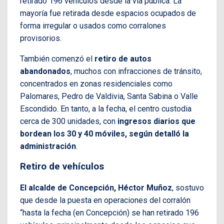
retirado 196 vehículos desde la vía pública. La
mayoría fue retirada desde espacios ocupados de
forma irregular o usados como corralones
provisorios.
También comenzó el
retiro de autos
abandonados
, muchos con infracciones de tránsito,
concentrados en zonas residenciales como
Palomares, Pedro de Valdivia, Santa Sabina o Valle
Escondido. En tanto, a la fecha, el centro custodia
cerca de 300 unidades, con
ingresos diarios que
bordean los 30 y 40 móviles, según detalló la
administración
.
Retiro de vehículos
El alcalde de Concepción, Héctor Muñoz
, sostuvo
que desde la puesta en operaciones del corralón
“hasta la fecha (en Concepción) se han retirado 196