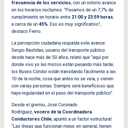
frecuencia de los servicios
, con un notorio avance
en los horarios nocturnos. “Pasamos de un 7,7% de
cumplimiento en horario entre
21:00 y 23:59 horas
,
a cerca de un
45%
. Eso es muy significativo”,
destacó Fierro.
La percepción ciudadana respalda este avance.
Sergio Bastidas, usuario del transporte público
desde hace más de 50 años, relató que “aquí por
donde vivo yo las micros están pasando más tarde,
los Buses Cóndor están transitando fácilmente a las
10 de la noche, cosa que antes no se veía, y vienen
con varias personas. Siempre será beneficioso que
haya regularidad en el paso del transporte público”.
Desde el gremio, José Coronado
Rodríguez,
vocero de la Coordinadora
Conductores Chile
, apuntó a un factor estructural:
“Las líneas que funcionan mejor, en general, tienen