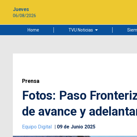
Jueves
06/08/2026
Home
TVU Noticias
Siem
Lo más leído
Ciudad
Cultura
Universidad de Concepción
Prensa
Fotos: Paso Fronter
de avance y adelanta
Equipo Digital
09 de Junio 2025