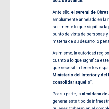
36% de avance
.
Ante ello,
el seremi de Obras
ampliamente anhelado en la r
solamente lo que significa la
punto de vista de personas y 
materia de su desarrollo pen
Asimismo, la autoridad region
cuanto a lo que significa est
que necesitan tener los esp
Ministerio del Interior y de
consolidar aquello
”.
Por su parte, la
alcaldesa de
generar este tipo de infraest
quienes trabajan en el compl