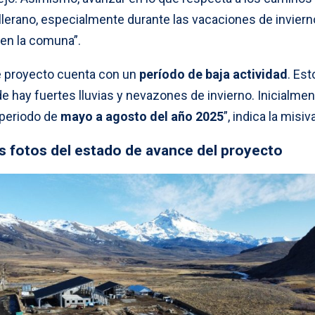
llerano, especialmente durante las vacaciones de invierno
 en la comuna”.
e proyecto cuenta con un
período de baja actividad
. Est
de hay fuertes lluvias y nevazones de invierno. Inicialme
 periodo de
mayo a agosto del año 2025
”, indica la misiv
as fotos del estado de avance del proyecto