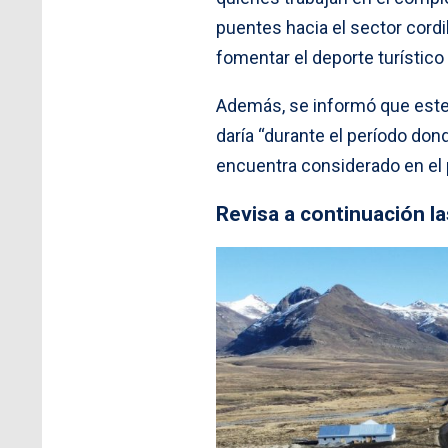
puentes hacia el sector cordi
fomentar el deporte turístico
Además, se informó que est
daría “durante el período don
encuentra considerado en el
Revisa a continuación l