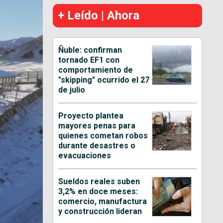
+ Leído | Ahora
Ñuble: confirman
tornado EF1 con
comportamiento de
"skipping" ocurrido el 27
de julio
Proyecto plantea
mayores penas para
quienes cometan robos
durante desastres o
evacuaciones
Sueldos reales suben
3,2% en doce meses:
comercio, manufactura
y construcción lideran