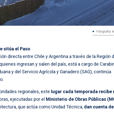
Fotografía: 
e sitúa el Paso
ión directa entre Chile y Argentina a través de la Región d
 quienes ingresan y salen del país, está a cargo de Carabi
duana y del Servicio Agrícola y Ganadero (SAG), continúa
o.
oridades regionales, este
lugar cada temporada recibe
ras, ejecutadas por el
Ministerio de Obras Públicas (
quitectura, que actúa como Unidad Técnica,
dan cuenta de