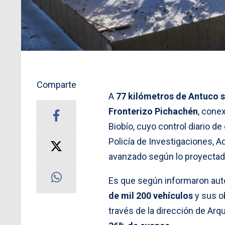
Comparte
A
77 kilómetros de Antuco s
Fronterizo Pichachén
, conex
Biobío, cuyo control diario de
Policía de Investigaciones, A
avanzado según lo proyectad
Es que según informaron aut
de mil 200 vehículos
y sus ob
través de la dirección de Ar