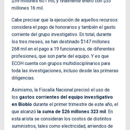
$59 millones 601 mil, y finalmente enero con $53
millones 16 mil.
Cabe precisar que la ejecución de aquellos recursos
considera el pago de honorarios y también el gasto
corriente del grupo investigativo. En total, durante
los tres meses, se han destinado $147 millones
268 mil en el pago a 19 funcionarios, de diferentes
profesiones, que son parte del equipo. Y es que
ECOH cuenta con grupos multidisciplinarios para
toda las investigaciones, incluso desde las primeras
diligencias.
Asimismo, la Fiscalía Nacional precisó el uso de
los
gastos corrientes del equipo investigativo
en Biobío
durante el primer trimestre de este año, el
que alcanzó
la suma de $26 millones 323 mil
. En
esta arista se consideran los costos de distintos
suministros, tales como electricidad, arriendos de