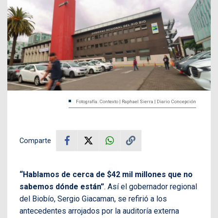
Fotografía: Contexto | Raphael Sierra | Diario Concepción
Comparte
“Hablamos de cerca de $42 mil millones que no
sabemos dónde están”
. Así el gobernador regional
del Biobío, Sergio Giacaman, se refirió a los
antecedentes arrojados por la auditoría externa