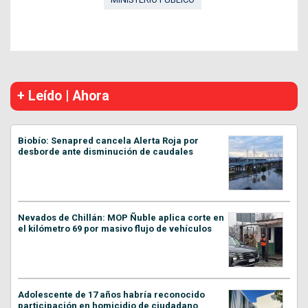
+ Leído | Ahora
Biobío: Senapred cancela Alerta Roja por
desborde ante disminución de caudales
Nevados de Chillán: MOP Ñuble aplica corte en
el kilómetro 69 por masivo flujo de vehículos
Adolescente de 17 años habría reconocido
participación en homicidio de ciudadano