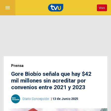
menu
Vivo
Prensa
Gore Biobío señala que hay $42
mil millones sin acreditar por
convenios entre 2021 y 2023
Diario Concepción
13 de Junio 2025