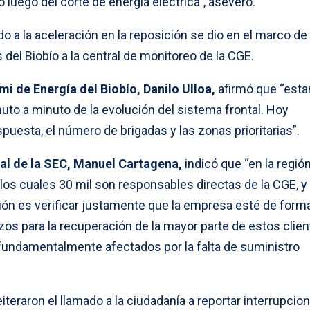
luego del corte de energía eléctrica”, aseveró.
 a la aceleración en la reposición se dio en el marco de 
 del Biobío a la central de monitoreo de la CGE.
mi de Energía del Biobío, Danilo Ulloa,
afirmó que “est
to a minuto de la evolución del sistema frontal. Hoy
uesta, el número de brigadas y las zonas prioritarias”.
nal de la SEC, Manuel Cartagena,
indicó que “en la regió
 los cuales 30 mil son responsables directas de la CGE, y 
nión es verificar justamente que la empresa esté de form
os para la recuperación de la mayor parte de estos clien
a, fundamentalmente afectados por la falta de suministro
iteraron el llamado a la ciudadanía a reportar interrupcio