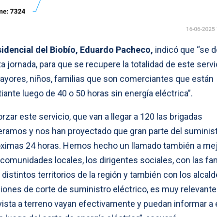
idencial del Biobío, Eduardo Pacheco,
indicó que “se 
a jornada, para que se recupere la totalidad de este servi
ayores, niños, familias que son comerciantes que están
iante luego de 40 o 50 horas sin energía eléctrica”.
rzar este servicio, que van a llegar a 120 las brigadas
peramos y nos han proyectado que gran parte del suminis
róximas 24 horas. Hemos hecho un llamado también a mej
omunidades locales, los dirigentes sociales, con las fam
distintos territorios de la región y también con los alcal
ciones de corte de suministro eléctrico, es muy relevant
sta a terreno vayan efectivamente y puedan informar a 