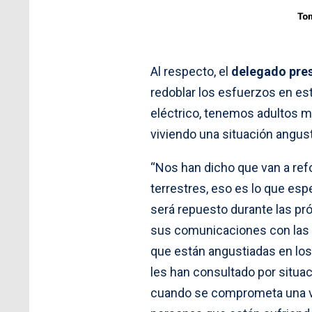
Al respecto, el
delegado pres
redoblar los esfuerzos en est
eléctrico, tenemos adultos m
viviendo una situación angust
“Nos han dicho que van a refo
terrestres, eso es lo que es
será repuesto durante las p
sus comunicaciones con las c
que están angustiadas en los 
les han consultado por situa
cuando se comprometa una vi