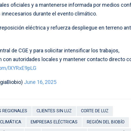
nales oficiales y a mantenerse informada por medios conf
 innecesarios durante el evento climático.
reposición eléctrica y refuerza despliegue en terreno an
tral de CGE y para solicitar intensificar los trabajos,
n con autoridades locales y mantener contacto directo c
.com/lXYRxE9pLG
giaBiobio)
June 16, 2025
S REGIONALES
CLIENTES SIN LUZ
CORTE DE LUZ
CLIMÁTICA
EMPRESAS ELÉCTRICAS
REGIÓN DEL BIOBÍO