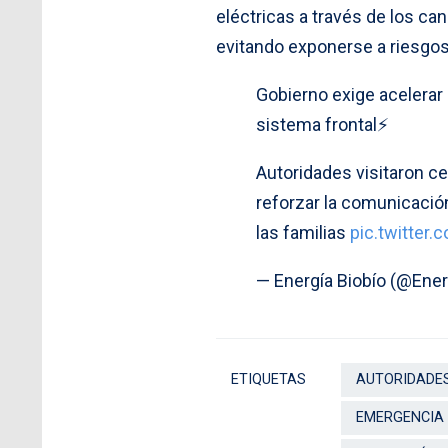
eléctricas a través de los ca
evitando exponerse a riesgos
Gobierno exige acelerar 
sistema frontal⚡️
Autoridades visitaron cen
reforzar la comunicació
las familias
pic.twitter
— Energía Biobío (@Ener
ETIQUETAS
AUTORIDADE
EMERGENCIA 