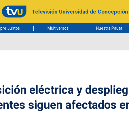
Televisión Universidad de Concepción
pre Juntos
Multiversos
Nuestra Pauta
ición eléctrica y desplie
ientes siguen afectados en