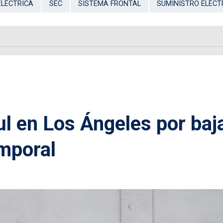
ELÉCTRICA
SEC
SISTEMA FRONTAL
SUMINISTRO ELÉCT
l en Los Ángeles por baj
mporal