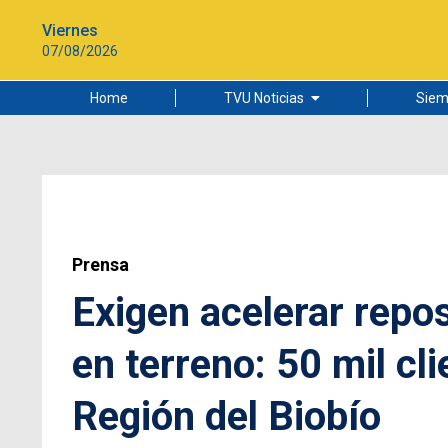
Viernes
07/08/2026
Home
TVU Noticias
Siem
Lo más leído
Ciudad
Cultura
Universidad de Concepción
Prensa
Exigen acelerar repos
en terreno: 50 mil cl
Región del Biobío