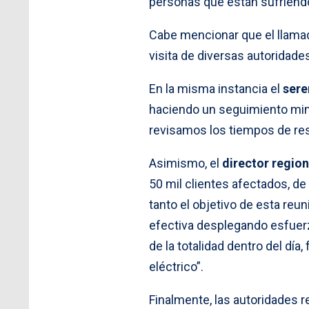
personas que están sufriendo 
Cabe mencionar que el llamado
visita de diversas autoridades
En la misma instancia el
sere
haciendo un seguimiento minu
revisamos los tiempos de resp
Asimismo, el
director regio
50 mil clientes afectados, de
tanto el objetivo de esta reu
efectiva desplegando esfuerz
de la totalidad dentro del dí
eléctrico”.
Finalmente, las autoridades re