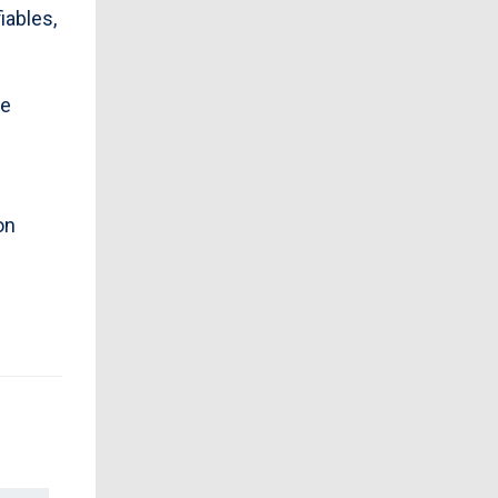
iables,
te
on