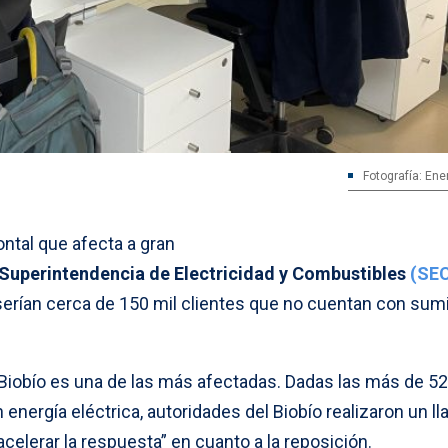
Fotografía: Ene
ontal que afecta a gran
Superintendencia de Electricidad y Combustibles
(SE
 serían cerca de 150 mil clientes que no cuentan con sumi
 Biobío es una de las más afectadas. Dadas las más de 52
nergía eléctrica, autoridades del Biobío realizaron un l
acelerar la respuesta” en cuanto a la reposición.